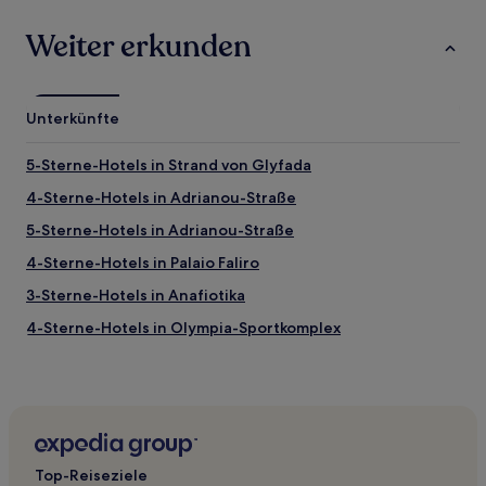
Weiter erkunden
Unterkünfte
5-Sterne-Hotels in Strand von Glyfada
4-Sterne-Hotels in Adrianou-Straße
5-Sterne-Hotels in Adrianou-Straße
4-Sterne-Hotels in Palaio Faliro
3-Sterne-Hotels in Anafiotika
4-Sterne-Hotels in Olympia-Sportkomplex
3-Sterne-Hotels in Piräus
3-Sterne-Hotels in Koukaki
4-Sterne-Hotels in Koukaki
3-Sterne-Hotels in Chalandri
Top-Reiseziele