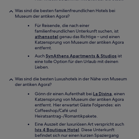
Was sind die besten familienfreundlichen Hotels bei
Museum der antiken Agora?
Für Reisende, die nach einer
familienfreundlichen Unterkunft suchen, ist
athensotel
genau das Richtige – und einen
Katzensprung von Museum der antiken Agora
entfernt.
Auch
SynAthens Apartments & Studios
ist
eine tolle Option für den Urlaub mit deinen
Lieben.
Was sind die besten Luxushotels in der Nähe von Museum
der antiken Agora?
Gönn dir einen Aufenthalt bei
La Divina
, einen
Katzensprung von Museum der antiken Agora
entfernt. Hier erwartet Gäste Folgendes: ein
Coffeeshop/Café und
Heiratsantrag-/Romantikpakete.
Eine Auszeit der luxuriösen Art verspricht auch
Ivis 4 Boutique Hotel
. Diese Unterkunft
befindet sich nur einen kurzen Spaziergang