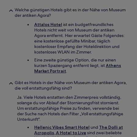
Welche günstigen Hotels gibt es in der Nähe von Museum
der antiken Agora?
Attalos Hotel
ist ein budgetfreundliches
Hotels nicht weit von Museum der antiken
Agora entfernt. Hier erwartet Gäste Folgendes:
eine kostenlose gefüllte Minibar, täglich
kostenloser Empfang der Hoteldirektion und
kostenloses WLAN im Zimmer.
Eine zweite günstige Option, die nur einen
kurzen Spaziergang entfernt liegt, ist
Athens
Market Portrait
.
Gibt es Hotels in der Nähe von Museum der antiken Agora,
die voll erstattungsfähig sind?
Ja. Viele Hotels erstatten den Zimmerpreis vollständig,
solange du vor Ablauf der Stornierungsfrist stornierst.
Um erstattungsfähige Preise zu finden, verwende bei
der Suche nach Hotels den Filter „Voll erstattungsfähige
Unterkunft".
Hellenic Vibes Smart Hotel
und
The Dolli at
Acropolis, A Hotel to Live
sind zwei beliebte