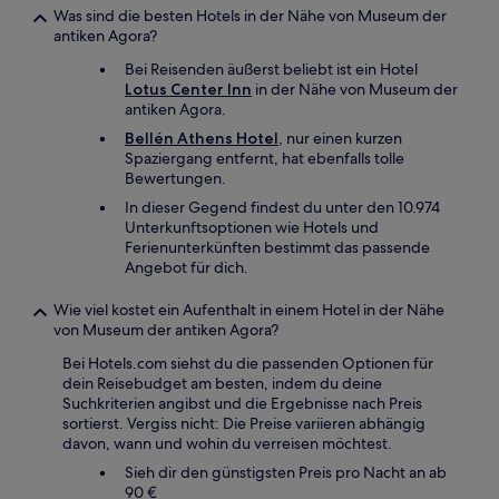
Was sind die besten Hotels in der Nähe von Museum der
antiken Agora?
Bei Reisenden äußerst beliebt ist ein Hotel
Lotus Center Inn
in der Nähe von Museum der
antiken Agora.
Bellén Athens Hotel
, nur einen kurzen
Spaziergang entfernt, hat ebenfalls tolle
Bewertungen.
In dieser Gegend findest du unter den 10.974
Unterkunftsoptionen wie Hotels und
Ferienunterkünften bestimmt das passende
Angebot für dich.
Wie viel kostet ein Aufenthalt in einem Hotel in der Nähe
von Museum der antiken Agora?
Bei Hotels.com siehst du die passenden Optionen für
dein Reisebudget am besten, indem du deine
Suchkriterien angibst und die Ergebnisse nach Preis
sortierst. Vergiss nicht: Die Preise variieren abhängig
davon, wann und wohin du verreisen möchtest.
Sieh dir den günstigsten Preis pro Nacht an ab
90 €