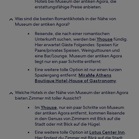
Hotels bei Museum der antiken Agora, die
erstattungsfähige Preise anbieten.
Was sind die besten Romantikhotels in der Nähe von
Museum der antiken Agora?
Reisende, die nach einer romantischen
Unterkunft suchen, werden bei
Yhouse
fündig.
Hier erwartet Gäste Folgendes: Speisen für
Paare/privates Speisen, Weinguttouren und
eine Bar/Lounge. Museum der antiken Agora
liegt nur ein paar Schritte entfernt.
Eine weitere tolle Option ist nur einen kurzen
Spaziergang entfernt:
MiraMe Athens
Boutique Hotel-House of Gastronomy
.
Welche Hotels in der Nähe von Museum der antiken Agora
bieten Zimmer mit toller Aussicht?
Im
Yhouse
, nur ein paar Schritte von Museum
der antiken Agora entfernt, kommen Reisende
in den Genuss von Zimmern mit Blick auf die
Stadt oder mit Blick auf die Hügel.
Eine weitere tolle Option ist
Lotus Center Inn
.
Hier findest du Zimmer mit Blick auf die Stadt.