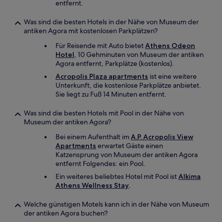
entfernt.
Was sind die besten Hotels in der Nähe von Museum der
antiken Agora mit kostenlosen Parkplätzen?
Für Reisende mit Auto bietet
Athens Odeon
Hotel
, 10 Gehminuten von Museum der antiken
Agora entfernt, Parkplätze (kostenlos).
Acropolis Plaza apartments
ist eine weitere
Unterkunft, die kostenlose Parkplätze anbietet.
Sie liegt zu Fuß 14 Minuten entfernt.
Was sind die besten Hotels mit Pool in der Nähe von
Museum der antiken Agora?
Bei einem Aufenthalt im
A.P. Acropolis View
Apartments
erwartet Gäste einen
Katzensprung von Museum der antiken Agora
entfernt Folgendes: ein Pool.
Ein weiteres beliebtes Hotel mit Pool ist
Alkima
Athens Wellness Stay
.
Welche günstigen Motels kann ich in der Nähe von Museum
der antiken Agora buchen?