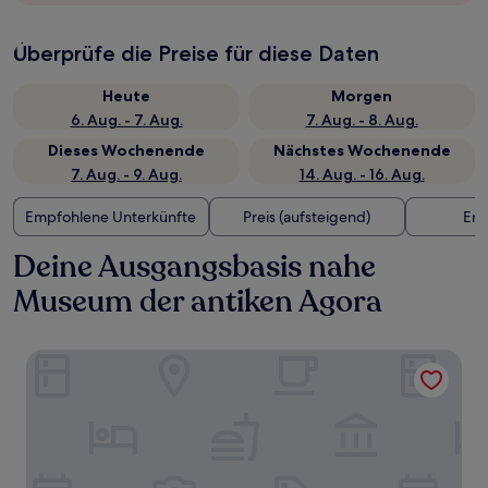
Überprüfe die Preise für diese Daten
Heute
Morgen
6. Aug. - 7. Aug.
7. Aug. - 8. Aug.
Dieses Wochenende
Nächstes Wochenende
7. Aug. - 9. Aug.
14. Aug. - 16. Aug.
Empfohlene Unterkünfte
Preis (aufsteigend)
Ent
Deine Ausgangsbasis nahe
Museum der antiken Agora
Pame House