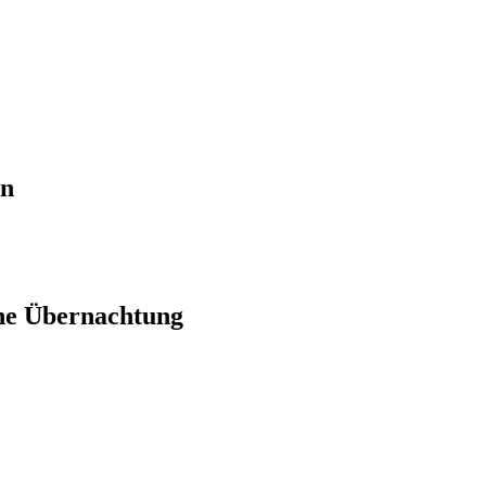
en
ne Übernachtung