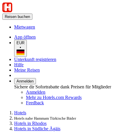
Reisen buchen
Mietwagen
App öffnen
EUR
•
Unterkunft registrieren
Hilfe
Meine Reisen
Anmelden
Sichere dir Sofortrabatte dank Preisen für Mitglieder
Anmelden
Mehr zu Hotels.com Rewards
Feedback
Hotels
Hotels nahe Hammam Türkische Bäder
Hotels in Rhodos
Hotels in Südliche Ägäis