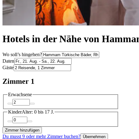
Hotels in der Nähe von Hammam
Wo soll’s hingehen?
Daten
Gäste
Zimmer 1
Erwachsene
Kinder
Alter: 0 bis 17 J.
Zimmer hinzufügen
Du musst 9 oder mehr Zimmer buchen?
Übernehmen