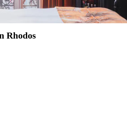
on Rhodos