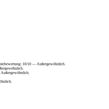
ästebewertung: 10/10 — Außergewöhnlich.
ßergewöhnlich.
— Außergewöhnlich.
öhnlich.