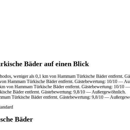
kische Bäder auf einen Blick
Rhodos, weniger als 0,1 km von Hammam Türkische Bäder entfernt. G
m von Hammam Türkische Bäder entfernt. Gästebewertung: 10/10 — Au
1 km von Hammam Türkische Bäder entfernt. Gästebewertung: 10/10 
sche Bäder entfernt. Gästebewertung: 9,8/10 — Außergewöhnlich.
mmam Türkische Bäder entfernt. Gästebewertung: 9,8/10 — Außergew
tandard
sche Bäder