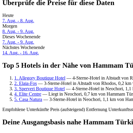
Überprüfe die Preise für diese Daten
Heute
7. Aug. - 8. Aug.
Morgen
8. Aug. - 9. Aug.
Dieses Wochenende
7. Aug. - 9. Aug.
Nächstes Wochenende
14. Aug. - 16. Aug.
Top 5 Hotels in der Nähe von Hammam Tür
1. Allegory Boutique Hotel
— 4-Sterne-Hotel in Altstadt von 
2. Elaia-Fos
— 3-Sterne-Hotel in Altstadt von Rhodos, 0,2 k
3. Sperveri Boutique Hotel
— 4-Sterne-Hotel in Neochori, 1,
4. Elite Centre
— Liegt in Neochori, 0,7 km von Hammam Türki
5. Casa Natura
— 3-Sterne-Hotel in Neochori, 1,1 km von Ha
Empfohlene Unterkünfte
Preis (aufsteigend)
Entfernung
Unterkunftss
Deine Ausgangsbasis nahe Hammam Türki