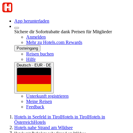
App herunterladen
Sichere dir Sofortrabatte dank Preisen für Mitglieder
Anmelden
Mehr zu Hotels.com Rewards
Posteingang
Reisen buchen
Hilfe
Deutsch · EUR · DE
Unterkunft registrieren
Meine Reisen
Feedback
Hotels in Seefeld in Tirol
Hotels in Tirol
Hotels in
Österreich
Hotels
Hotels nahe Strand am Wildsee