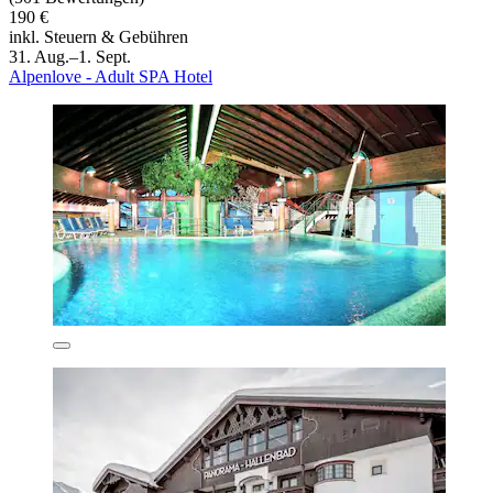
190 €
inkl. Steuern & Gebühren
31. Aug.–1. Sept.
Alpenlove - Adult SPA Hotel