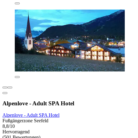
Alpenlove - Adult SPA Hotel
Alpenlove - Adult SPA Hotel
Fußgängerzone Seefeld
8,8/10
Hervorragend
(501 Bewertungen)