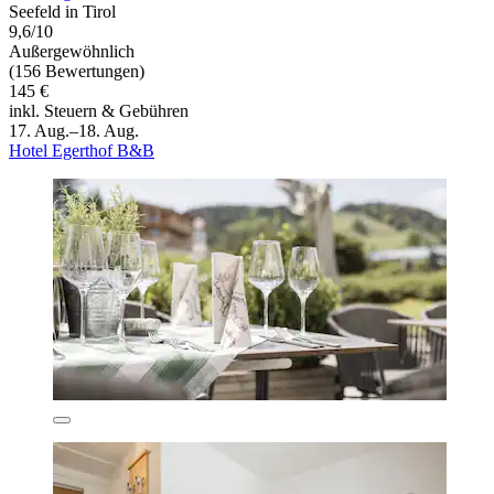
Seefeld in Tirol
9,6/10
Außergewöhnlich
(156 Bewertungen)
145 €
inkl. Steuern & Gebühren
17. Aug.–18. Aug.
Hotel Egerthof B&B