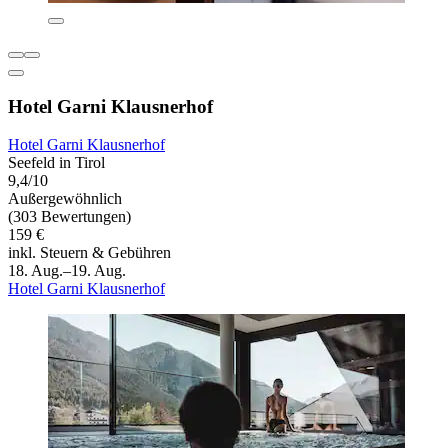
Hotel Garni Klausnerhof
Hotel Garni Klausnerhof
Seefeld in Tirol
9,4/10
Außergewöhnlich
(303 Bewertungen)
159 €
inkl. Steuern & Gebühren
18. Aug.–19. Aug.
Hotel Garni Klausnerhof