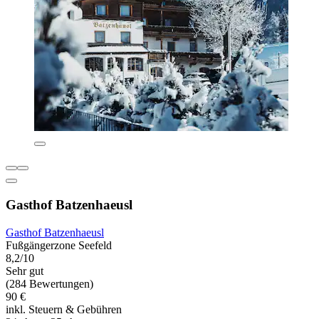
Gasthof Batzenhaeusl
Gasthof Batzenhaeusl
Fußgängerzone Seefeld
8,2/10
Sehr gut
(284 Bewertungen)
90 €
inkl. Steuern & Gebühren