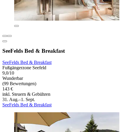
SeeFelds Bed & Breakfast
SeeFelds Bed & Breakfast
Fußgängerzone Seefeld
9,0/10
Wunderbar
(99 Bewertungen)
143 €
inkl. Steuern & Gebühren
31. Aug.–1. Sept.
SeeFelds Bed & Breakfast