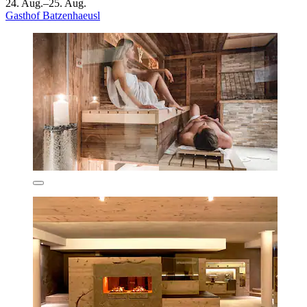
24. Aug.–25. Aug.
Gasthof Batzenhaeusl