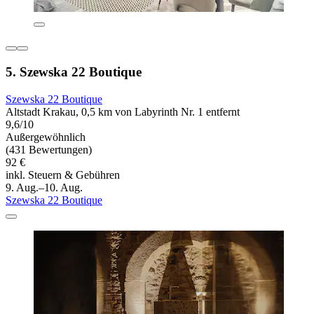
5. Szewska 22 Boutique
Szewska 22 Boutique
Altstadt Krakau, 0,5 km von Labyrinth Nr. 1 entfernt
9,6/10
Außergewöhnlich
(431 Bewertungen)
92 €
inkl. Steuern & Gebühren
9. Aug.–10. Aug.
Szewska 22 Boutique