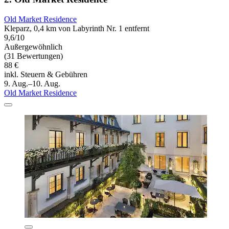
Old Market Residence
Kleparz, 0,4 km von Labyrinth Nr. 1 entfernt
9,6/10
Außergewöhnlich
(31 Bewertungen)
88 €
inkl. Steuern & Gebühren
9. Aug.–10. Aug.
Old Market Residence