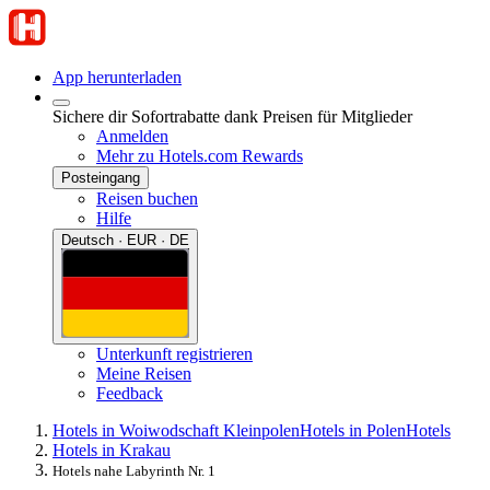
App herunterladen
Sichere dir Sofortrabatte dank Preisen für Mitglieder
Anmelden
Mehr zu Hotels.com Rewards
Posteingang
Reisen buchen
Hilfe
Deutsch · EUR · DE
Unterkunft registrieren
Meine Reisen
Feedback
Hotels in Woiwodschaft Kleinpolen
Hotels in Polen
Hotels
Hotels in Krakau
Hotels nahe Labyrinth Nr. 1