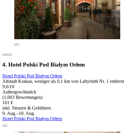
4. Hotel Polski Pod Białym Orłem
Hotel Polski Pod Białym Orłem
Altstadt Krakau, weniger als 0,1 km von Labyrinth Nr. 1 entfernt
9,6/10
Außergewöhnlich
(1.003 Bewertungen)
101 €
inkl. Steuern & Gebühren
9. Aug.–10. Aug.
Hotel Polski Pod Białym Orłem