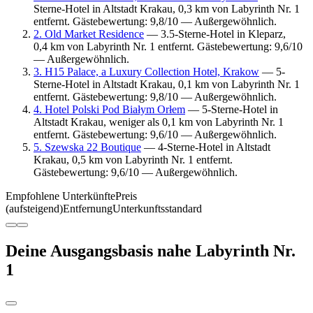
Sterne-Hotel in Altstadt Krakau, 0,3 km von Labyrinth Nr. 1
entfernt. Gästebewertung: 9,8/10 — Außergewöhnlich.
2. Old Market Residence
— 3.5-Sterne-Hotel in Kleparz,
0,4 km von Labyrinth Nr. 1 entfernt. Gästebewertung: 9,6/10
— Außergewöhnlich.
3. H15 Palace, a Luxury Collection Hotel, Krakow
— 5-
Sterne-Hotel in Altstadt Krakau, 0,1 km von Labyrinth Nr. 1
entfernt. Gästebewertung: 9,8/10 — Außergewöhnlich.
4. Hotel Polski Pod Białym Orłem
— 5-Sterne-Hotel in
Altstadt Krakau, weniger als 0,1 km von Labyrinth Nr. 1
entfernt. Gästebewertung: 9,6/10 — Außergewöhnlich.
5. Szewska 22 Boutique
— 4-Sterne-Hotel in Altstadt
Krakau, 0,5 km von Labyrinth Nr. 1 entfernt.
Gästebewertung: 9,6/10 — Außergewöhnlich.
Empfohlene Unterkünfte
Preis
(aufsteigend)
Entfernung
Unterkunftsstandard
Deine Ausgangsbasis nahe Labyrinth Nr.
1