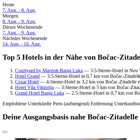
Heute
7. Aug. - 8. Aug.
Morgen
8. Aug. - 9. Aug.
Dieses Wochenende
7. Aug. - 9. Aug.
Nächstes Wochenende
14. Aug. - 16. Aug.
Top 5 Hotels in der Nähe von Bočac-Zitadel
Courtyard by Marriott Banja Luka
— 3.5-Sterne-Hotel in Neu 
Hotel Grand
— 3.5-Sterne-Hotel in 0,7 km von Bočac-Zitadelle
Cezar Hotel
— 4-Sterne-Hotel in 3,2 km von Bočac-Zitadelle e
Hotel Vila Viktorija
— 3-Sterne-Hotel in 5 km von Bočac-Zitad
Grand Hotel Banja Luka
— 2.5-Sterne-Hotel in 0,7 km von Boč
Empfohlene Unterkünfte
Preis (aufsteigend)
Entfernung
Unterkunftss
Deine Ausgangsbasis nahe Bočac-Zitadelle