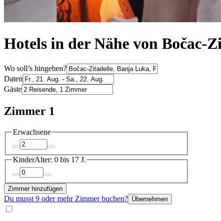
Hotels in der Nähe von Bočac-Z
Wo soll’s hingehen?
Daten
Gäste
Zimmer 1
Erwachsene
Kinder
Alter: 0 bis 17 J.
Zimmer hinzufügen
Du musst 9 oder mehr Zimmer buchen?
Übernehmen