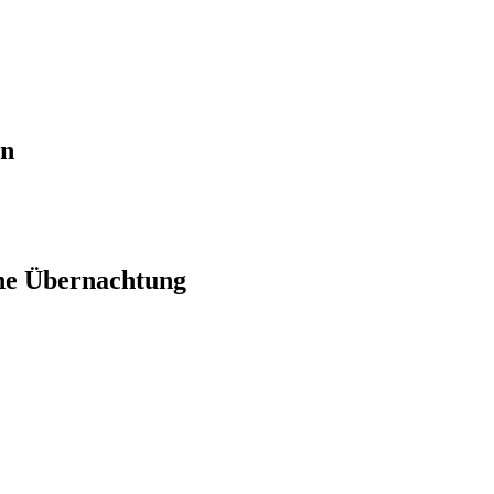
en
ne Übernachtung