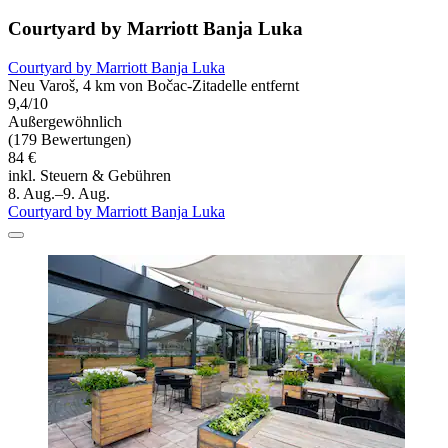
Courtyard by Marriott Banja Luka
Courtyard by Marriott Banja Luka
Neu Varoš, 4 km von Bočac-Zitadelle entfernt
9,4/10
Außergewöhnlich
(179 Bewertungen)
84 €
inkl. Steuern & Gebühren
8. Aug.–9. Aug.
Courtyard by Marriott Banja Luka