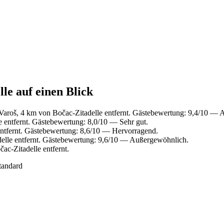
le auf einen Blick
Varoš, 4 km von Bočac-Zitadelle entfernt. Gästebewertung: 9,4/10 —
 entfernt. Gästebewertung: 8,0/10 — Sehr gut.
ntfernt. Gästebewertung: 8,6/10 — Hervorragend.
elle entfernt. Gästebewertung: 9,6/10 — Außergewöhnlich.
ac-Zitadelle entfernt.
tandard