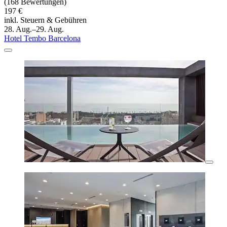
(168 Bewertungen)
197 €
inkl. Steuern & Gebühren
28. Aug.–29. Aug.
Hotel Tembo Barcelona