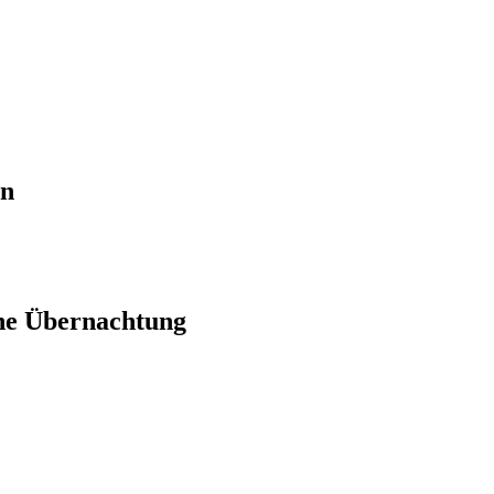
en
ne Übernachtung