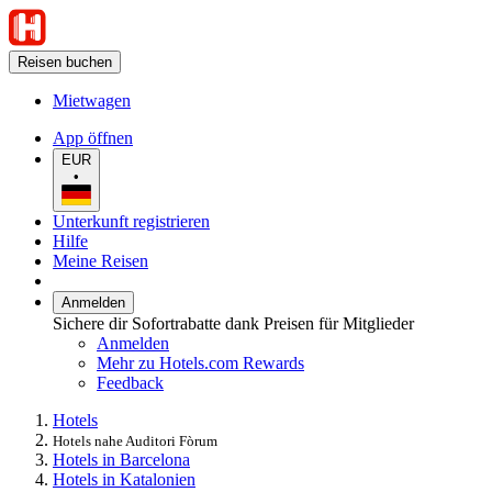
Reisen buchen
Mietwagen
App öffnen
EUR
•
Unterkunft registrieren
Hilfe
Meine Reisen
Anmelden
Sichere dir Sofortrabatte dank Preisen für Mitglieder
Anmelden
Mehr zu Hotels.com Rewards
Feedback
Hotels
Hotels nahe Auditori Fòrum
Hotels in Barcelona
Hotels in Katalonien