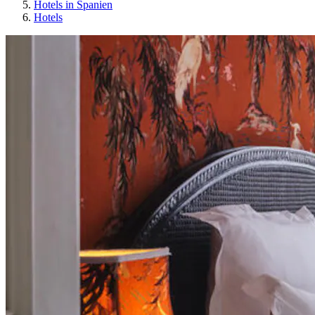
Hotels in Spanien
Hotels