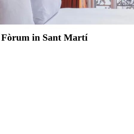
i Fòrum in Sant Martí