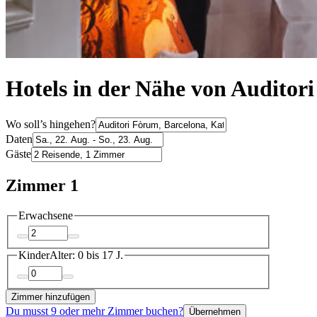
Hotels in der Nähe von Auditor
Wo soll’s hingehen?
Daten
Gäste
Zimmer 1
Erwachsene
Kinder
Alter: 0 bis 17 J.
Zimmer hinzufügen
Du musst 9 oder mehr Zimmer buchen?
Übernehmen