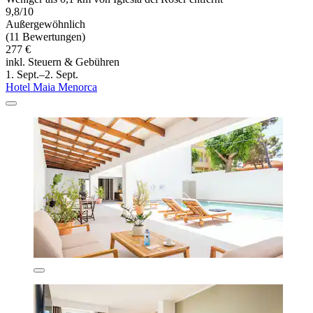
9,8/10
Außergewöhnlich
(11 Bewertungen)
277 €
inkl. Steuern & Gebühren
1. Sept.–2. Sept.
Hotel Maia Menorca