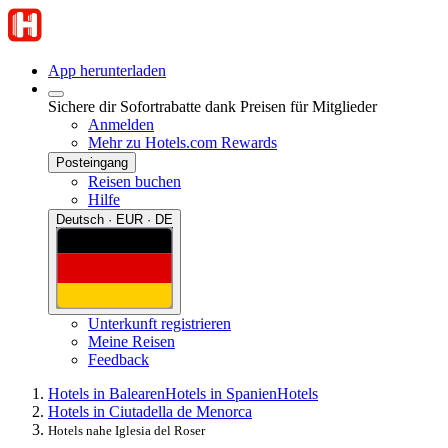
App herunterladen
Sichere dir Sofortrabatte dank Preisen für Mitglieder
Anmelden
Mehr zu Hotels.com Rewards
Posteingang
Reisen buchen
Hilfe
Deutsch · EUR · DE
Unterkunft registrieren
Meine Reisen
Feedback
Hotels in Balearen
Hotels in Spanien
Hotels
Hotels in Ciutadella de Menorca
Hotels nahe Iglesia del Roser