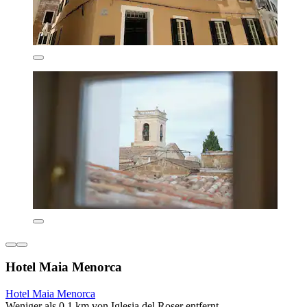
Hotel Maia Menorca
Hotel Maia Menorca
Weniger als 0,1 km von Iglesia del Roser entfernt