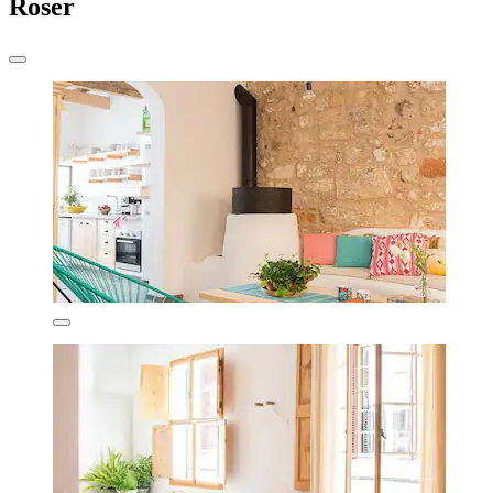
Roser