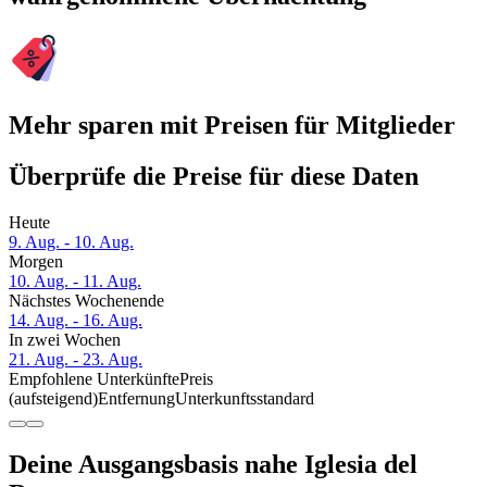
Mehr sparen mit Preisen für Mitglieder
Überprüfe die Preise für diese Daten
Heute
9. Aug. - 10. Aug.
Morgen
10. Aug. - 11. Aug.
Nächstes Wochenende
14. Aug. - 16. Aug.
In zwei Wochen
21. Aug. - 23. Aug.
Empfohlene Unterkünfte
Preis
(aufsteigend)
Entfernung
Unterkunftsstandard
Deine Ausgangsbasis nahe Iglesia del