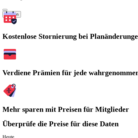
Suchen
Kostenlose Stornierung bei Planänderung
Verdiene Prämien für jede wahrgenomme
Mehr sparen mit Preisen für Mitglieder
Überprüfe die Preise für diese Daten
Heute