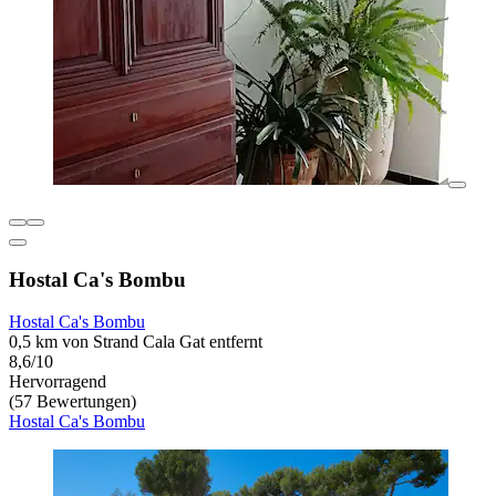
Hostal Ca's Bombu
Hostal Ca's Bombu
0,5 km von Strand Cala Gat entfernt
8,6/10
Hervorragend
(57 Bewertungen)
Hostal Ca's Bombu