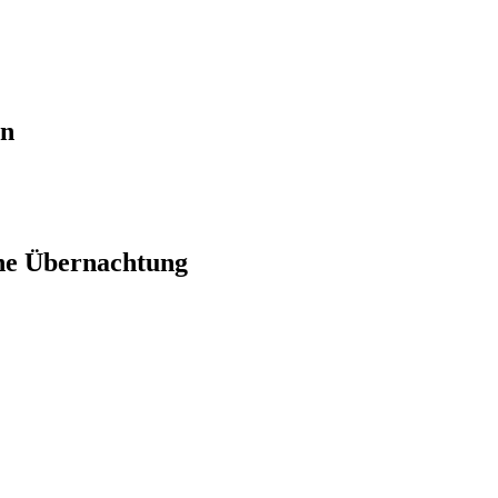
en
ne Übernachtung