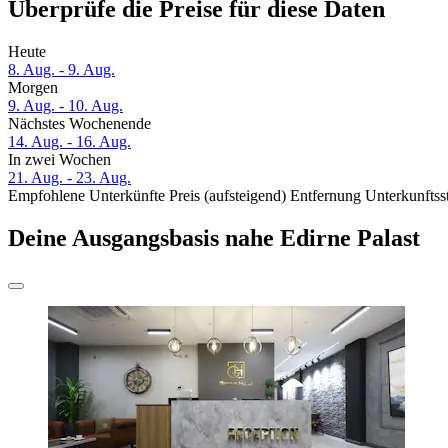
Überprüfe die Preise für diese Daten
Heute
8. Aug. - 9. Aug.
Morgen
9. Aug. - 10. Aug.
Nächstes Wochenende
14. Aug. - 16. Aug.
In zwei Wochen
21. Aug. - 23. Aug.
Empfohlene Unterkünfte
Preis (aufsteigend)
Entfernung
Unterkunftss
Deine Ausgangsbasis nahe Edirne Palast