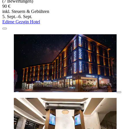
(7 Bewertungen)
90 €
inkl. Steuern & Gebühren
5. Sept.–6. Sept.
Edirne Gezgin Hotel