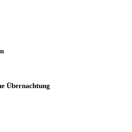
en
ne Übernachtung