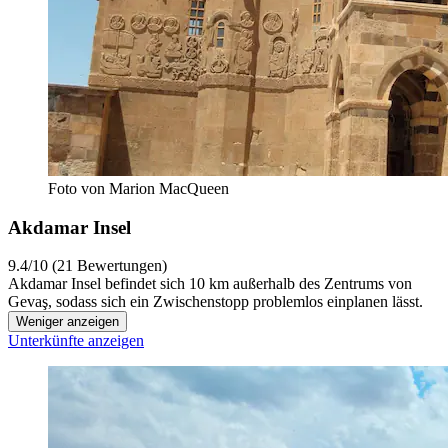
Foto von Marion MacQueen
Akdamar Insel
9.4/10 (21 Bewertungen)
Akdamar Insel befindet sich 10 km außerhalb des Zentrums von
Gevaş, sodass sich ein Zwischenstopp problemlos einplanen lässt.
Weniger anzeigen
Unterkünfte anzeigen