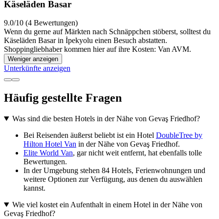
Käseläden Basar
9.0/10 (4 Bewertungen)
Wenn du gerne auf Märkten nach Schnäppchen stöberst, solltest du
Käseläden Basar in İpekyolu einen Besuch abstatten.
Shoppingliebhaber kommen hier auf ihre Kosten: Van AVM.
Weniger anzeigen
Unterkünfte anzeigen
Häufig gestellte Fragen
Was sind die besten Hotels in der Nähe von Gevaş Friedhof?
Bei Reisenden äußerst beliebt ist ein Hotel
DoubleTree by
Hilton Hotel Van
in der Nähe von Gevaş Friedhof.
Elite World Van
, gar nicht weit entfernt, hat ebenfalls tolle
Bewertungen.
In der Umgebung stehen 84 Hotels, Ferienwohnungen und
weitere Optionen zur Verfügung, aus denen du auswählen
kannst.
Wie viel kostet ein Aufenthalt in einem Hotel in der Nähe von
Gevaş Friedhof?