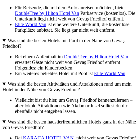
Für Reisende, die mit dem Auto anreisen möchten, bietet
DoubleTree by Hilton Hotel Van
Parkservice (kostenlos). Die
Unterkunft liegt nicht weit von Gevaş Friedhof entfernt.
Elite World Van
ist eine weitere Unterkunft, die kostenlose
Parkplätze anbietet. Sie liegt gar nicht weit entfernt.
Was sind die besten Hotels mit Pool in der Nähe von Gevaş
Friedhof?
Bei einem Aufenthalt im
DoubleTree by Hilton Hotel Van
erwartet Gäste nicht weit von Gevaş Friedhof entfernt
Folgendes: ein Kinderbecken.
Ein weiteres beliebtes Hotel mit Pool ist
Elite World Van
.
Was sind die besten Aktivitäten und Attraktionen rund um mein
Hotel in der Nähe von Gevaş Friedhof?
Vielleicht bist du hier, um Gevaş Friedhof kennenzulernen –
aber lokale Attraktionen wie Akdamar Insel solltest du dir
ebenfalls nicht entgehen lassen.
Was sind die besten haustierfreundlichen Hotels ganz in der Nähe
von Gevaş Friedhof?
Bei
KARACA HOTEL VAN
, nicht weit von Gevaş Friedhof