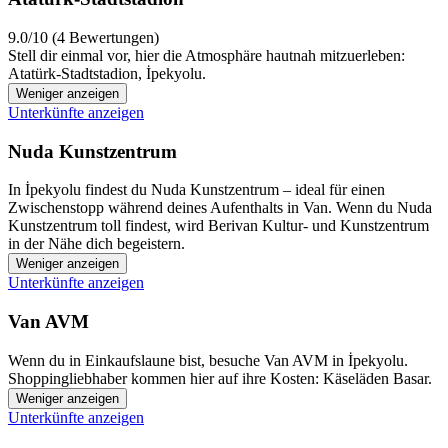
9.0/10 (4 Bewertungen)
Stell dir einmal vor, hier die Atmosphäre hautnah mitzuerleben:
Atatürk-Stadtstadion, İpekyolu.
Weniger anzeigen
Unterkünfte anzeigen
Nuda Kunstzentrum
In İpekyolu findest du Nuda Kunstzentrum – ideal für einen
Zwischenstopp während deines Aufenthalts in Van. Wenn du Nuda
Kunstzentrum toll findest, wird Berivan Kultur- und Kunstzentrum
in der Nähe dich begeistern.
Weniger anzeigen
Unterkünfte anzeigen
Van AVM
Wenn du in Einkaufslaune bist, besuche Van AVM in İpekyolu.
Shoppingliebhaber kommen hier auf ihre Kosten: Käseläden Basar.
Weniger anzeigen
Unterkünfte anzeigen