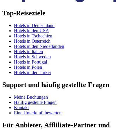
Top-Reiseziele
Hotels in Deutschland
Hotels in den USA
Hotels in Tschechien
Hotels in Österreich
Hotels in den Niederlanden
Hotels in Italien
Hotels in Schweden
Hotels in Portugal
Hotels in Polen
Hotels in der Türkei
Support und häufig gestellte Fragen
Meine Buchungen
Häufig gestellte Fragen
Kontakt
Eine Unterkunft bewerten
Für Anbieter, Affliliate-Partner und