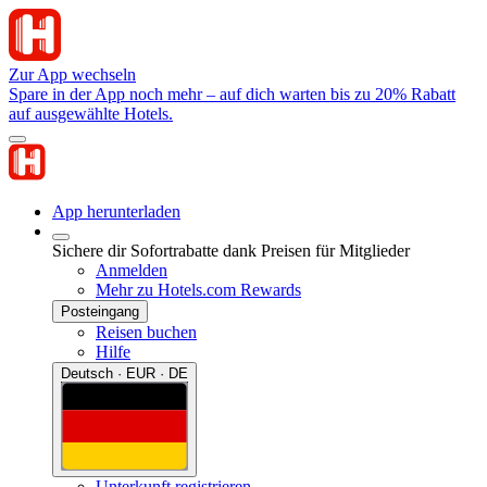
Zur App wechseln
Spare in der App noch mehr – auf dich warten bis zu 20% Rabatt
auf ausgewählte Hotels.
App herunterladen
Sichere dir Sofortrabatte dank Preisen für Mitglieder
Anmelden
Mehr zu Hotels.com Rewards
Posteingang
Reisen buchen
Hilfe
Deutsch · EUR · DE
Unterkunft registrieren