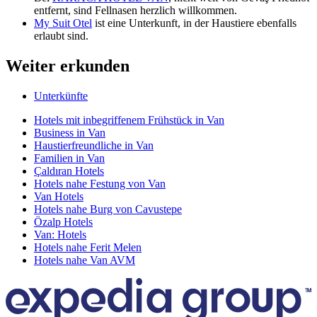
entfernt, sind Fellnasen herzlich willkommen.
My Suit Otel
ist eine Unterkunft, in der Haustiere ebenfalls
erlaubt sind.
Weiter erkunden
Unterkünfte
Hotels mit inbegriffenem Frühstück in Van
Business in Van
Haustierfreundliche in Van
Familien in Van
Çaldıran Hotels
Hotels nahe Festung von Van
Van Hotels
Hotels nahe Burg von Cavustepe
Özalp Hotels
Van: Hotels
Hotels nahe Ferit Melen
Hotels nahe Van AVM