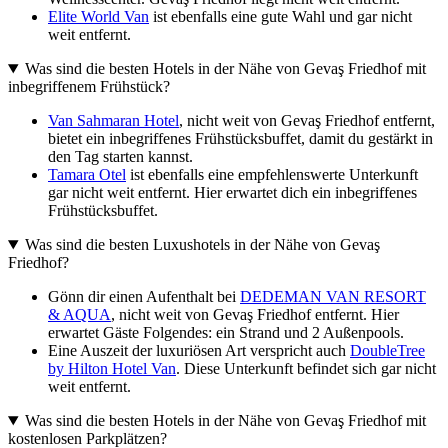
Elite World Van
ist ebenfalls eine gute Wahl und gar nicht
weit entfernt.
Was sind die besten Hotels in der Nähe von Gevaş Friedhof mit
inbegriffenem Frühstück?
Van Sahmaran Hotel
, nicht weit von Gevaş Friedhof entfernt,
bietet ein inbegriffenes Frühstücksbuffet, damit du gestärkt in
den Tag starten kannst.
Tamara Otel
ist ebenfalls eine empfehlenswerte Unterkunft
gar nicht weit entfernt. Hier erwartet dich ein inbegriffenes
Frühstücksbuffet.
Was sind die besten Luxushotels in der Nähe von Gevaş
Friedhof?
Gönn dir einen Aufenthalt bei
DEDEMAN VAN RESORT
& AQUA
, nicht weit von Gevaş Friedhof entfernt. Hier
erwartet Gäste Folgendes: ein Strand und 2 Außenpools.
Eine Auszeit der luxuriösen Art verspricht auch
DoubleTree
by Hilton Hotel Van
. Diese Unterkunft befindet sich gar nicht
weit entfernt.
Was sind die besten Hotels in der Nähe von Gevaş Friedhof mit
kostenlosen Parkplätzen?