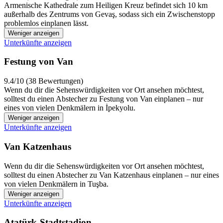
Armenische Kathedrale zum Heiligen Kreuz befindet sich 10 km
außerhalb des Zentrums von Gevaş, sodass sich ein Zwischenstopp
problemlos einplanen lässt.
Weniger anzeigen
Unterkünfte anzeigen
Festung von Van
9.4/10 (38 Bewertungen)
Wenn du dir die Sehenswürdigkeiten vor Ort ansehen möchtest,
solltest du einen Abstecher zu Festung von Van einplanen – nur
eines von vielen Denkmälern in İpekyolu.
Weniger anzeigen
Unterkünfte anzeigen
Van Katzenhaus
Wenn du dir die Sehenswürdigkeiten vor Ort ansehen möchtest,
solltest du einen Abstecher zu Van Katzenhaus einplanen – nur eines
von vielen Denkmälern in Tuşba.
Weniger anzeigen
Unterkünfte anzeigen
Atatürk-Stadtstadion