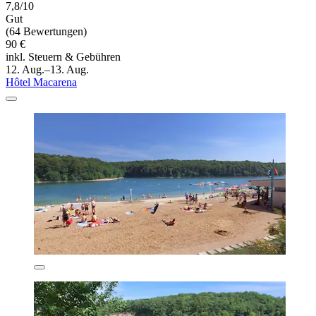
7,8/10
Gut
(64 Bewertungen)
90 €
inkl. Steuern & Gebühren
12. Aug.–13. Aug.
Hôtel Macarena