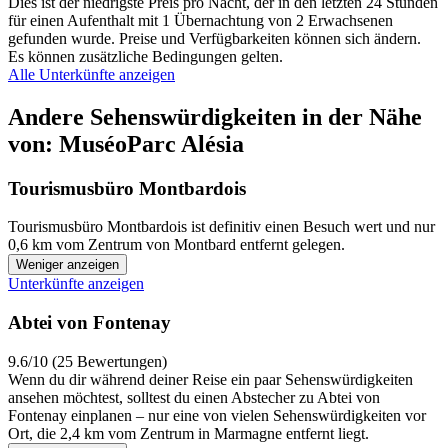
Dies ist der niedrigste Preis pro Nacht, der in den letzten 24 Stunden
für einen Aufenthalt mit 1 Übernachtung von 2 Erwachsenen
gefunden wurde. Preise und Verfügbarkeiten können sich ändern.
Es können zusätzliche Bedingungen gelten.
Alle Unterkünfte anzeigen
Andere Sehenswürdigkeiten in der Nähe
von: MuséoParc Alésia
Tourismusbüro Montbardois
Tourismusbüro Montbardois ist definitiv einen Besuch wert und nur
0,6 km vom Zentrum von Montbard entfernt gelegen.
Weniger anzeigen
Unterkünfte anzeigen
Abtei von Fontenay
9.6/10 (25 Bewertungen)
Wenn du dir während deiner Reise ein paar Sehenswürdigkeiten
ansehen möchtest, solltest du einen Abstecher zu Abtei von
Fontenay einplanen – nur eine von vielen Sehenswürdigkeiten vor
Ort, die 2,4 km vom Zentrum in Marmagne entfernt liegt.