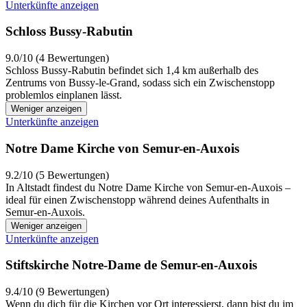
Unterkünfte anzeigen
Schloss Bussy-Rabutin
9.0/10 (4 Bewertungen)
Schloss Bussy-Rabutin befindet sich 1,4 km außerhalb des
Zentrums von Bussy-le-Grand, sodass sich ein Zwischenstopp
problemlos einplanen lässt.
Weniger anzeigen
Unterkünfte anzeigen
Notre Dame Kirche von Semur-en-Auxois
9.2/10 (5 Bewertungen)
In Altstadt findest du Notre Dame Kirche von Semur-en-Auxois –
ideal für einen Zwischenstopp während deines Aufenthalts in
Semur-en-Auxois.
Weniger anzeigen
Unterkünfte anzeigen
Stiftskirche Notre-Dame de Semur-en-Auxois
9.4/10 (9 Bewertungen)
Wenn du dich für die Kirchen vor Ort interessierst, dann bist du im