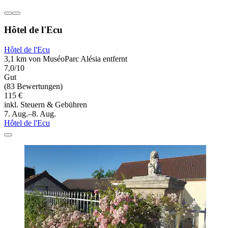
Hôtel de l'Ecu
Hôtel de l'Ecu
3,1 km von MuséoParc Alésia entfernt
7,0/10
Gut
(83 Bewertungen)
115 €
inkl. Steuern & Gebühren
7. Aug.–8. Aug.
Hôtel de l'Ecu