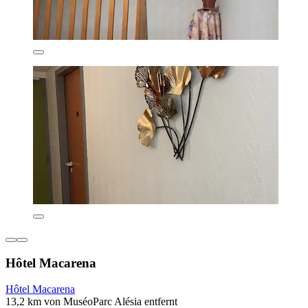
Hôtel Macarena
Hôtel Macarena
13,2 km von MuséoParc Alésia entfernt