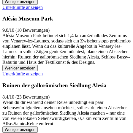
Weniger anzeigen
Unterkünfte anzeigen
Alésia Museum Park
9.0/10 (10 Bewertungen)
Alésia Museum Park befindet sich 1,4 km außerhalb des Zentrums
von Venarey-les-Laumes, sodass sich ein Zwischenstopp problemlos
einplanen lässt. Wenn du das kulturelle Angebot in Venarey-les-
Laumes in vollen Zügen genießen möchtest, plane einen Abstecher
hierhin: Ruinen der gallorömischen Siedlung Alesia, Schloss Bussy-
Rabutin und Haus der Textilkunst & des Designs.
Weniger anzeigen
Unterkünfte anzeigen
Ruinen der gallorömischen Siedlung Alesia
8.4/10 (23 Bewertungen)
Wenn du dir während deiner Reise unbedingt ein paar
Sehenswürdigkeiten ansehen möchtest, solltest du einen Abstecher
zu Ruinen der gallorömischen Siedlung Alesia machen – nur eine
von vielen lokalen Sehenswürdigkeiten, 0,7 km vom Zentrum von
Alise-Sainte-Reine entfernt.
Weniger anzeigen