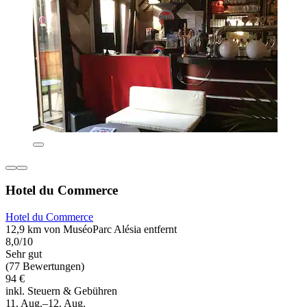
Hotel du Commerce
Hotel du Commerce
12,9 km von MuséoParc Alésia entfernt
8,0/10
Sehr gut
(77 Bewertungen)
94 €
inkl. Steuern & Gebühren
11. Aug.–12. Aug.