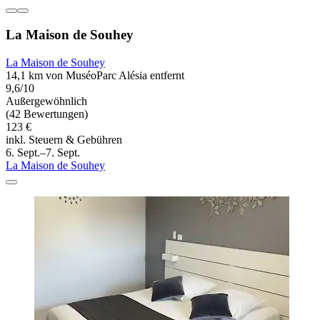
La Maison de Souhey
La Maison de Souhey
14,1 km von MuséoParc Alésia entfernt
9,6/10
Außergewöhnlich
(42 Bewertungen)
123 €
inkl. Steuern & Gebühren
6. Sept.–7. Sept.
La Maison de Souhey