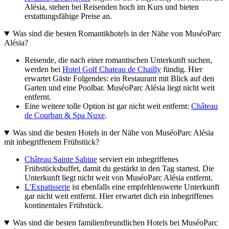
Alésia, stehen bei Reisenden hoch im Kurs und bieten
erstattungsfähige Preise an.
Was sind die besten Romantikhotels in der Nähe von MuséoParc
Alésia?
Reisende, die nach einer romantischen Unterkunft suchen,
werden bei
Hotel Golf Chateau de Chailly
fündig. Hier
erwartet Gäste Folgendes: ein Restaurant mit Blick auf den
Garten und eine Poolbar. MuséoParc Alésia liegt nicht weit
entfernt.
Eine weitere tolle Option ist gar nicht weit entfernt:
Château
de Courban & Spa Nuxe
.
Was sind die besten Hotels in der Nähe von MuséoParc Alésia
mit inbegriffenem Frühstück?
Château Sainte Sabine
serviert ein inbegriffenes
Frühstücksbuffet, damit du gestärkt in den Tag startest. Die
Unterkunft liegt nicht weit von MuséoParc Alésia entfernt.
L'Expatisserie
ist ebenfalls eine empfehlenswerte Unterkunft
gar nicht weit entfernt. Hier erwartet dich ein inbegriffenes
kontinentales Frühstück.
Was sind die besten familienfreundlichen Hotels bei MuséoParc