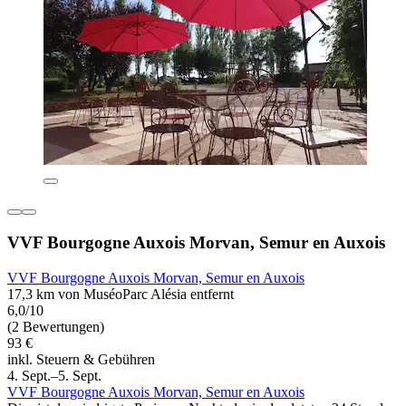
VVF Bourgogne Auxois Morvan, Semur en Auxois
VVF Bourgogne Auxois Morvan, Semur en Auxois
17,3 km von MuséoParc Alésia entfernt
6,0/10
(2 Bewertungen)
93 €
inkl. Steuern & Gebühren
4. Sept.–5. Sept.
VVF Bourgogne Auxois Morvan, Semur en Auxois