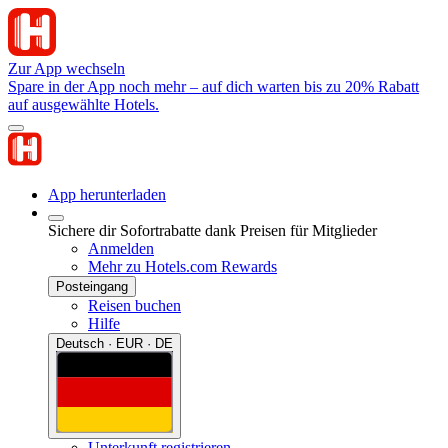
Zur App wechseln
Spare in der App noch mehr – auf dich warten bis zu 20% Rabatt
auf ausgewählte Hotels.
App herunterladen
Sichere dir Sofortrabatte dank Preisen für Mitglieder
Anmelden
Mehr zu Hotels.com Rewards
Posteingang
Reisen buchen
Hilfe
Deutsch · EUR · DE
Unterkunft registrieren