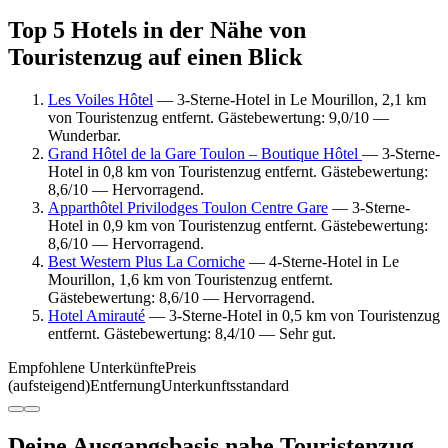
Top 5 Hotels in der Nähe von
Touristenzug auf einen Blick
Les Voiles Hôtel
— 3-Sterne-Hotel in Le Mourillon, 2,1 km
von Touristenzug entfernt. Gästebewertung: 9,0/10 —
Wunderbar.
Grand Hôtel de la Gare Toulon – Boutique Hôtel
— 3-Sterne-
Hotel in 0,8 km von Touristenzug entfernt. Gästebewertung:
8,6/10 — Hervorragend.
Apparthôtel Privilodges Toulon Centre Gare
— 3-Sterne-
Hotel in 0,9 km von Touristenzug entfernt. Gästebewertung:
8,6/10 — Hervorragend.
Best Western Plus La Corniche
— 4-Sterne-Hotel in Le
Mourillon, 1,6 km von Touristenzug entfernt.
Gästebewertung: 8,6/10 — Hervorragend.
Hotel Amirauté
— 3-Sterne-Hotel in 0,5 km von Touristenzug
entfernt. Gästebewertung: 8,4/10 — Sehr gut.
Empfohlene Unterkünfte
Preis
(aufsteigend)
Entfernung
Unterkunftsstandard
Deine Ausgangsbasis nahe Touristenzug