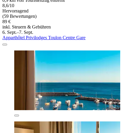
0,9 km von Touristenzug entfernt
8,6/10
Hervorragend
(59 Bewertungen)
89 €
inkl. Steuern & Gebühren
6. Sept.–7. Sept.
Apparthôtel Privilodges Toulon Centre Gare