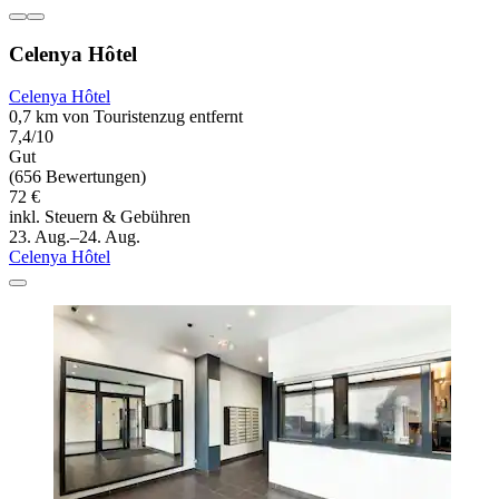
Celenya Hôtel
Celenya Hôtel
0,7 km von Touristenzug entfernt
7,4/10
Gut
(656 Bewertungen)
72 €
inkl. Steuern & Gebühren
23. Aug.–24. Aug.
Celenya Hôtel