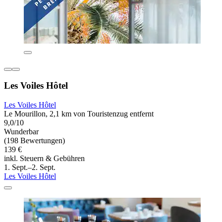
Les Voiles Hôtel
Les Voiles Hôtel
Le Mourillon, 2,1 km von Touristenzug entfernt
9,0/10
Wunderbar
(198 Bewertungen)
139 €
inkl. Steuern & Gebühren
1. Sept.–2. Sept.
Les Voiles Hôtel