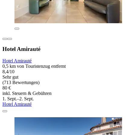
Hotel Amirauté
Hotel Amirauté
0,5 km von Touristenzug entfernt
8,4/10
Sehr gut
(713 Bewertungen)
80 €
inkl. Steuern & Gebühren
1. Sept.–2. Sept.
Hotel Amirauté