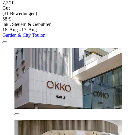
7,2/10
Gut
(31 Bewertungen)
58 €
inkl. Steuern & Gebühren
16. Aug.–17. Aug.
Garden & City Toulon