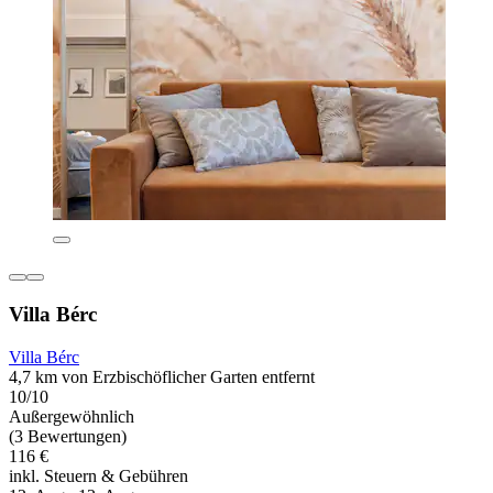
Villa Bérc
Villa Bérc
4,7 km von Erzbischöflicher Garten entfernt
10/10
Außergewöhnlich
(3 Bewertungen)
116 €
inkl. Steuern & Gebühren