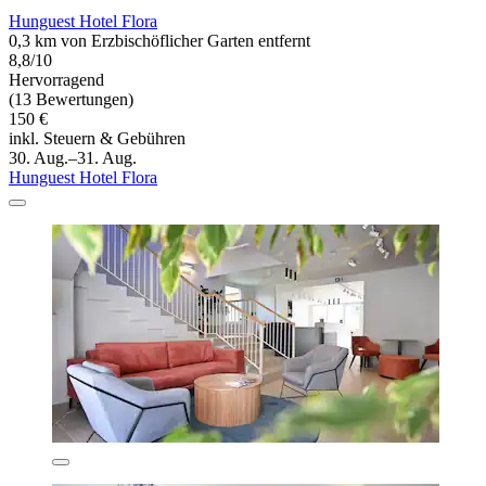
Hunguest Hotel Flora
0,3 km von Erzbischöflicher Garten entfernt
8,8/10
Hervorragend
(13 Bewertungen)
150 €
inkl. Steuern & Gebühren
30. Aug.–31. Aug.
Hunguest Hotel Flora