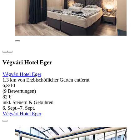
Végvári Hotel Eger
Végvári Hotel Eger
1,3 km von Erzbischöflicher Garten entfernt
6,8/10
(9 Bewertungen)
82 €
inkl. Steuern & Gebühren
6. Sept.–7. Sept.
Végvári Hotel Eger