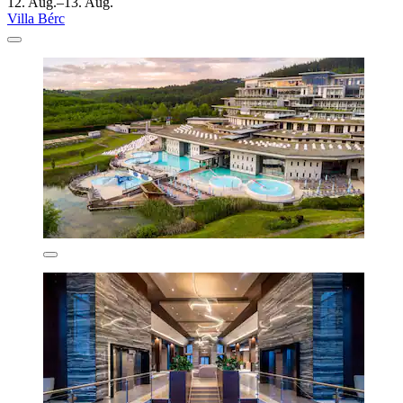
12. Aug.–13. Aug.
Villa Bérc