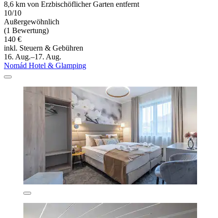
8,6 km von Erzbischöflicher Garten entfernt
10/10
Außergewöhnlich
(1 Bewertung)
140 €
inkl. Steuern & Gebühren
16. Aug.–17. Aug.
Nomád Hotel & Glamping