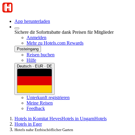
App herunterladen
Sichere dir Sofortrabatte dank Preisen für Mitglieder
Anmelden
Mehr zu Hotels.com Rewards
Posteingang
Reisen buchen
Hilfe
Deutsch · EUR · DE
Unterkunft registrieren
Meine Reisen
Feedback
Hotels in Komitat Heves
Hotels in Ungarn
Hotels
Hotels in Eger
Hotels nahe Erzbischöflicher Garten