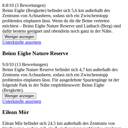
8.8/10 (3 Bewertungen)
Beinn Eighe (Bergkette) befindet sich 5,6 km außerhalb des
Zentrums von Achnasheen, sodass sich ein Zwischenstopp
problemlos einplanen lässt. Wenn du dir die Beine vertreten
möchtest – Beinn Eighe Nature Reserve und Liathach (Berg) sind
dafür bestens geeignet und obendrein noch ganz in der Nähe.
Weniger anzeigen
Unterkünfte anzeigen
Beinn Eighe Nature Reserve
9.0/10 (13 Bewertungen)
Beinn Eighe Nature Reserve befindet sich 4,7 km außerhalb des
Zentrums von Achnasheen, sodass sich ein Zwischenstopp
problemlos einplanen lässt. Für ausgedehnte Spaziergänge ist der
folgende Park in der Nähe empfehlenswert: Beinn Eighe
(Bergkette).
Weniger anzeigen
Unterkünfte anzeigen
Eilean Mòr
Eilean Mòr befindet sich 24,5 km außerhalb des Zentrums von