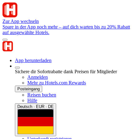
Zur App wechseln
Spare in der App noch mehr – auf dich warten bis zu 20% Rabatt
auf ausgewählte Hotels.
App herunterladen
Sichere dir Sofortrabatte dank Preisen für Mitglieder
Anmelden
Mehr zu Hotels.com Rewards
Posteingang
Reisen buchen
Hilfe
Deutsch · EUR · DE
Unterkunft registrieren