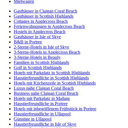
Mietwagen
Gasthäuser in Claigan Coral Beach
Gasthäuser in Scottish Highlands
Cottages in Applecross Beach
Ferienwohnungen in Applecross Beach
Hostels in Applecross Beach
Gasthäuser in Isle of Skye
B&B in Portree
2-Sterne-Hotels in Isle of Skye
3-Sterne-Hotels in Applecross Beach
3-Sterne-Hotels in Beauly
Familien in Scottish Highlands
Golf in Scottish Highlands
Hotels mit Parkplatz in Scottish Highlands
Haustierfreundliche in Scottish Highlands
Hotels mit Küchenzeile in Scottish Highlands
Luxus nahe Claigan Coral Beach
Business nahe Claigan Coral Beach
Hotels mit Parkplatz in Mallaig
Haustierfreundliche in Portree
Hotels mit inbegriffenem Frühstück in Portree
Haustierfreundliche in Ullapool
Günstige in Ullapool
Haustierfreundliche in Isle of Skye