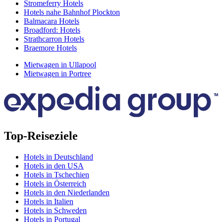
Stromeferry Hotels
Hotels nahe Bahnhof Plockton
Balmacara Hotels
Broadford: Hotels
Strathcarron Hotels
Braemore Hotels
Mietwagen in Ullapool
Mietwagen in Portree
Top-Reiseziele
Hotels in Deutschland
Hotels in den USA
Hotels in Tschechien
Hotels in Österreich
Hotels in den Niederlanden
Hotels in Italien
Hotels in Schweden
Hotels in Portugal