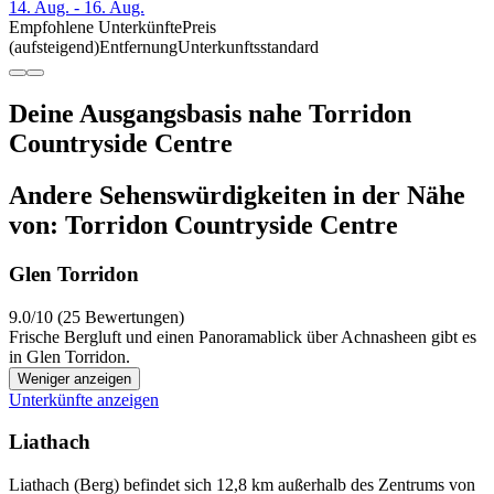
14. Aug. - 16. Aug.
Empfohlene Unterkünfte
Preis
(aufsteigend)
Entfernung
Unterkunftsstandard
Deine Ausgangsbasis nahe Torridon
Countryside Centre
Andere Sehenswürdigkeiten in der Nähe
von: Torridon Countryside Centre
Glen Torridon
9.0/10 (25 Bewertungen)
Frische Bergluft und einen Panoramablick über Achnasheen gibt es
in Glen Torridon.
Weniger anzeigen
Unterkünfte anzeigen
Liathach
Liathach (Berg) befindet sich 12,8 km außerhalb des Zentrums von