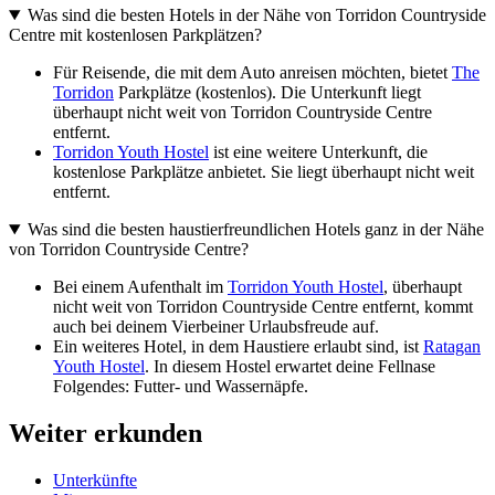
Was sind die besten Hotels in der Nähe von Torridon Countryside
Centre mit kostenlosen Parkplätzen?
Für Reisende, die mit dem Auto anreisen möchten, bietet
The
Torridon
Parkplätze (kostenlos). Die Unterkunft liegt
überhaupt nicht weit von Torridon Countryside Centre
entfernt.
Torridon Youth Hostel
ist eine weitere Unterkunft, die
kostenlose Parkplätze anbietet. Sie liegt überhaupt nicht weit
entfernt.
Was sind die besten haustierfreundlichen Hotels ganz in der Nähe
von Torridon Countryside Centre?
Bei einem Aufenthalt im
Torridon Youth Hostel
, überhaupt
nicht weit von Torridon Countryside Centre entfernt, kommt
auch bei deinem Vierbeiner Urlaubsfreude auf.
Ein weiteres Hotel, in dem Haustiere erlaubt sind, ist
Ratagan
Youth Hostel
. In diesem Hostel erwartet deine Fellnase
Folgendes: Futter- und Wassernäpfe.
Weiter erkunden
Unterkünfte