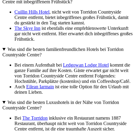
Centre mit inbegriffenem Frühstück?
Cuillin Hills Hotel
, nicht weit von Torridon Countryside
Centre entfernt, bietet inbegriffenes großes Frühstück, damit
du gestärkt in den Tag starten kannst.
The Skye Inn
ist ebenfalls eine empfehlenswerte Unterkunft
gar nicht weit entfernt. Hier erwartet dich inbegriffenes großes
Frühstück.
Was sind die besten familienfreundlichen Hotels bei Torridon
Countryside Centre?
Bei einem Aufenthalt bei
Ledgowan Lodge Hotel
kommt die
ganze Familie auf ihre Kosten. Gäste erwartet gar nicht weit
von Torridon Countryside Centre entfernt Folgendes:
Hochstühle, Parkplätze (kostenlos) und ein Coffeeshop/Café.
Auch
Eilean Iarmain
ist eine tolle Option für den Urlaub mit
deinen Lieben.
Was sind die besten Luxushotels in der Nähe von Torridon
Countryside Centre?
Bei
The Torridon
inklusive ein Restaurant namens 1887
Restaurant, überhaupt nicht weit von Torridon Countryside
Centre entfernt, ist dir eine traumhafte Auszeit sicher.