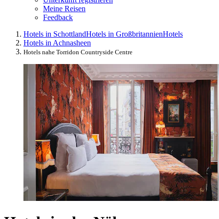
Meine Reisen
Feedback
Hotels in Schottland
Hotels in Großbritannien
Hotels
Hotels in Achnasheen
Hotels nahe Torridon Countryside Centre