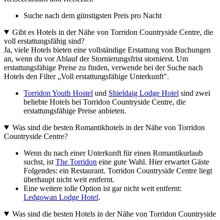
Suche nach dem günstigsten Preis pro Nacht
Gibt es Hotels in der Nähe von Torridon Countryside Centre, die
voll erstattungsfähig sind?
Ja, viele Hotels bieten eine vollständige Erstattung von Buchungen
an, wenn du vor Ablauf der Stornierungsfrist stornierst. Um
erstattungsfähige Preise zu finden, verwende bei der Suche nach
Hotels den Filter „Voll erstattungsfähige Unterkunft".
Torridon Youth Hostel
und
Shieldaig Lodge Hotel
sind zwei
beliebte Hotels bei Torridon Countryside Centre, die
erstattungsfähige Preise anbieten.
Was sind die besten Romantikhotels in der Nähe von Torridon
Countryside Centre?
Wenn du nach einer Unterkunft für einen Romantikurlaub
suchst, ist
The Torridon
eine gute Wahl. Hier erwartet Gäste
Folgendes: ein Restaurant. Torridon Countryside Centre liegt
überhaupt nicht weit entfernt.
Eine weitere tolle Option ist gar nicht weit entfernt:
Ledgowan Lodge Hotel
.
Was sind die besten Hotels in der Nähe von Torridon Countryside