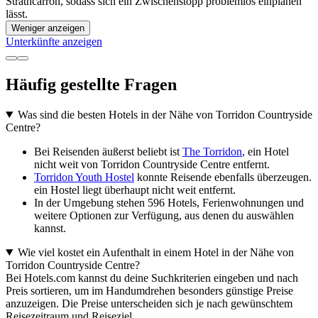
Strathcarron, sodass sich ein Zwischenstopp problemlos einplanen
lässt.
Weniger anzeigen
Unterkünfte anzeigen
Häufig gestellte Fragen
Was sind die besten Hotels in der Nähe von Torridon Countryside
Centre?
Bei Reisenden äußerst beliebt ist
The Torridon
, ein Hotel
nicht weit von Torridon Countryside Centre entfernt.
Torridon Youth Hostel
konnte Reisende ebenfalls überzeugen.
ein Hostel liegt überhaupt nicht weit entfernt.
In der Umgebung stehen 596 Hotels, Ferienwohnungen und
weitere Optionen zur Verfügung, aus denen du auswählen
kannst.
Wie viel kostet ein Aufenthalt in einem Hotel in der Nähe von
Torridon Countryside Centre?
Bei Hotels.com kannst du deine Suchkriterien eingeben und nach
Preis sortieren, um im Handumdrehen besonders günstige Preise
anzuzeigen. Die Preise unterscheiden sich je nach gewünschtem
Reisezeitraum und Reiseziel.