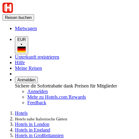
Reisen buchen
Mietwagen
EUR
•
Unterkunft registrieren
Hilfe
Meine Reisen
Anmelden
Sichere dir Sofortrabatte dank Preisen für Mitglieder
Anmelden
Mehr zu Hotels.com Rewards
Feedback
Hotels
Hotels nahe Italienische Gärten
Hotels in London
Hotels in England
Hotels in Großbritannien