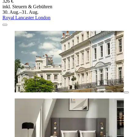
326 €
inkl. Steuern & Gebühren
30. Aug.–31. Aug.
Royal Lancaster London