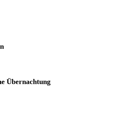
en
ne Übernachtung