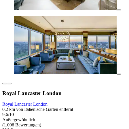
Royal Lancaster London
Royal Lancaster London
0,2 km von Italienische Gärten entfernt
9,6/10
Außergewöhnlich
(1.006 Bewertungen)