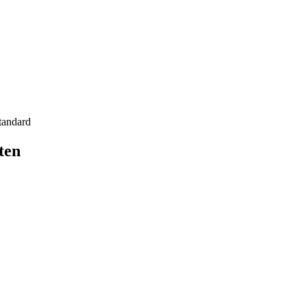
tandard
ten