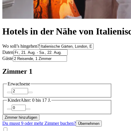
Hotels in der Nähe von Italien
Wo soll’s hingehen?
Daten
Gäste
Zimmer 1
Erwachsene
Kinder
Alter: 0 bis 17 J.
Zimmer hinzufügen
Du musst 9 oder mehr Zimmer buchen?
Übernehmen