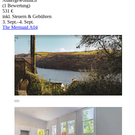
Außergewöhnlich
(1 Bewertung)
531 €
inkl. Steuern & Gebühren
3. Sept.–4. Sept.
The Mermaid A04