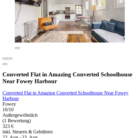
Converted Flat in Amazing Converted Schoolhouse
Near Fowey Harbour
Converted Flat in Amazing Converted Schoolhouse Near Fowey
Harbour
Fowey
10/10
Außergewöhnlich
(1 Bewertung)
323 €
inkl. Steuern & Gebühren
22. Aug.–23. Aug.