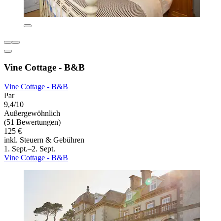
Vine Cottage - B&B
Vine Cottage - B&B
Par
9,4/10
Außergewöhnlich
(51 Bewertungen)
125 €
inkl. Steuern & Gebühren
1. Sept.–2. Sept.
Vine Cottage - B&B