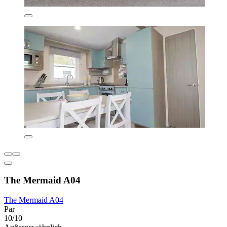
The Mermaid A04
The Mermaid A04
Par
10/10