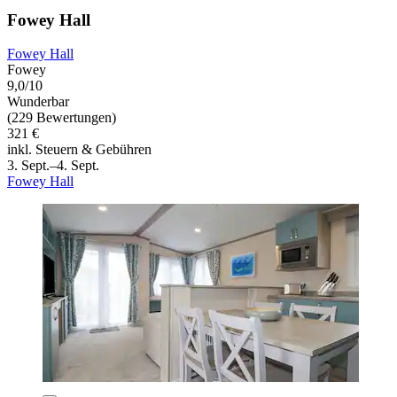
Fowey Hall
Fowey Hall
Fowey
9,0/10
Wunderbar
(229 Bewertungen)
321 €
inkl. Steuern & Gebühren
3. Sept.–4. Sept.
Fowey Hall