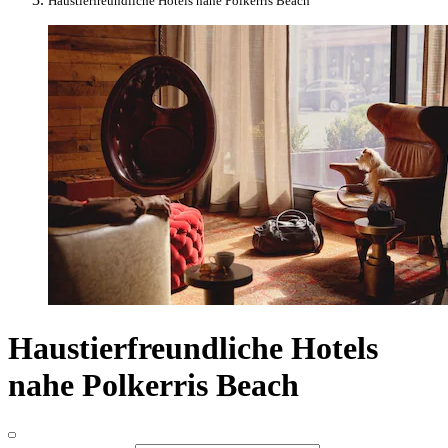
Haustierfreundliche Hotels nahe Polkerris Beach
Haustierfreundliche Hotels
nahe Polkerris Beach