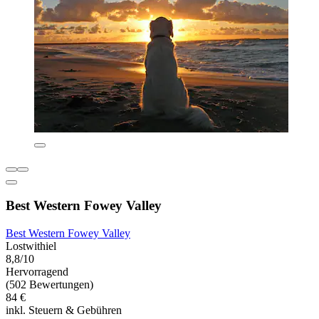
Best Western Fowey Valley
Best Western Fowey Valley
Lostwithiel
8,8/10
Hervorragend
(502 Bewertungen)
84 €
inkl. Steuern & Gebühren