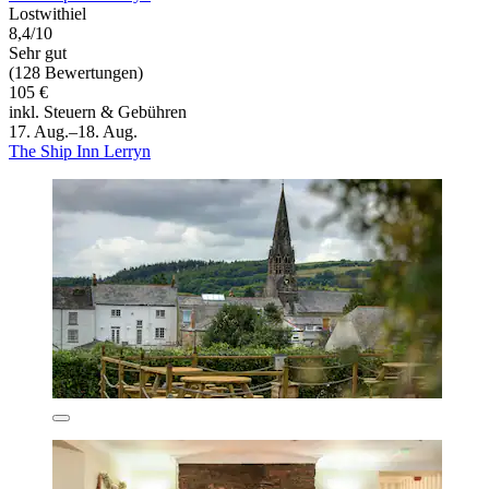
Lostwithiel
8,4/10
Sehr gut
(128 Bewertungen)
105 €
inkl. Steuern & Gebühren
17. Aug.–18. Aug.
The Ship Inn Lerryn