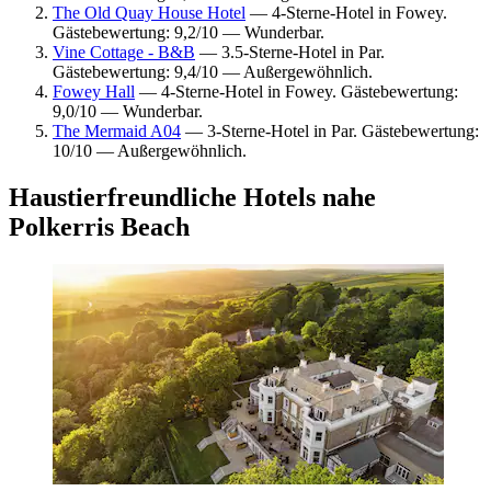
The Old Quay House Hotel
— 4-Sterne-Hotel in Fowey.
Gästebewertung: 9,2/10 — Wunderbar.
Vine Cottage - B&B
— 3.5-Sterne-Hotel in Par.
Gästebewertung: 9,4/10 — Außergewöhnlich.
Fowey Hall
— 4-Sterne-Hotel in Fowey. Gästebewertung:
9,0/10 — Wunderbar.
The Mermaid A04
— 3-Sterne-Hotel in Par. Gästebewertung:
10/10 — Außergewöhnlich.
Haustierfreundliche Hotels nahe
Polkerris Beach