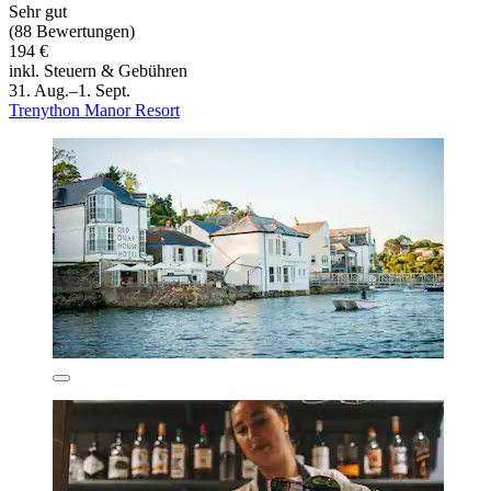
Sehr gut
(88 Bewertungen)
194 €
inkl. Steuern & Gebühren
31. Aug.–1. Sept.
Trenython Manor Resort