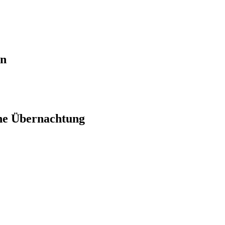
en
ne Übernachtung