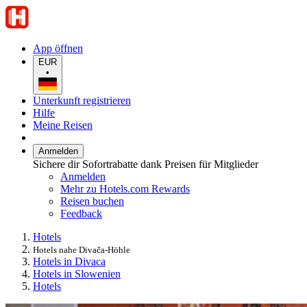
App öffnen
EUR
•
Unterkunft registrieren
Hilfe
Meine Reisen
Anmelden
Sichere dir Sofortrabatte dank Preisen für Mitglieder
Anmelden
Mehr zu Hotels.com Rewards
Reisen buchen
Feedback
Hotels
Hotels nahe Divača-Höhle
Hotels in Divaca
Hotels in Slowenien
Hotels