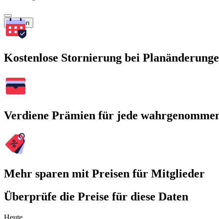
Suchen
Kostenlose Stornierung bei Planänderung
Verdiene Prämien für jede wahrgenomme
Mehr sparen mit Preisen für Mitglieder
Überprüfe die Preise für diese Daten
Heute