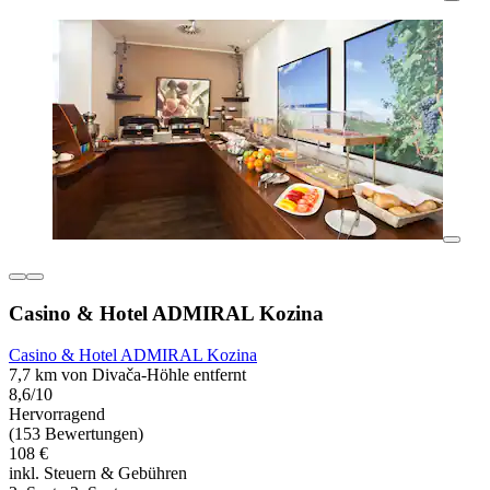
Casino & Hotel ADMIRAL Kozina
Casino & Hotel ADMIRAL Kozina
7,7 km von Divača-Höhle entfernt
8,6/10
Hervorragend
(153 Bewertungen)
108 €
inkl. Steuern & Gebühren