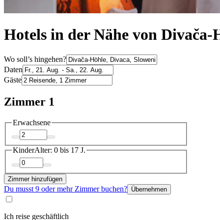
Hotels in der Nähe von Divača-
Wo soll’s hingehen?
Daten
Gäste
Zimmer 1
Erwachsene
Kinder
Alter: 0 bis 17 J.
Zimmer hinzufügen
Du musst 9 oder mehr Zimmer buchen?
Übernehmen
Ich reise geschäftlich