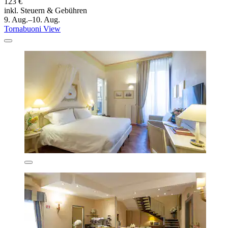
123 €
inkl. Steuern & Gebühren
9. Aug.–10. Aug.
Tornabuoni View