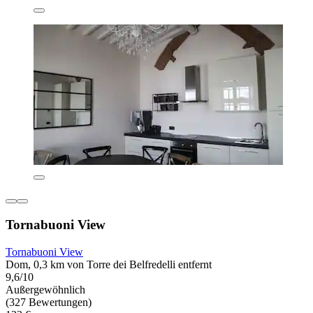
Tornabuoni View
Tornabuoni View
Dom, 0,3 km von Torre dei Belfredelli entfernt
9,6/10
Außergewöhnlich
(327 Bewertungen)