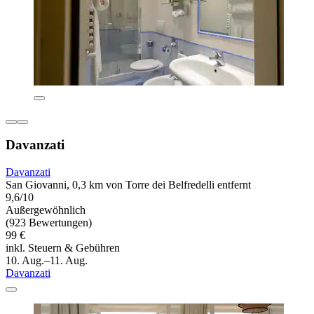
Davanzati
Davanzati
San Giovanni, 0,3 km von Torre dei Belfredelli entfernt
9,6/10
Außergewöhnlich
(923 Bewertungen)
99 €
inkl. Steuern & Gebühren
10. Aug.–11. Aug.
Davanzati