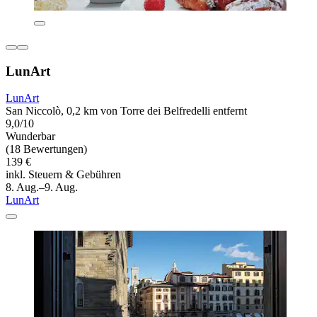
LunArt
LunArt
San Niccolò, 0,2 km von Torre dei Belfredelli entfernt
9,0/10
Wunderbar
(18 Bewertungen)
139 €
inkl. Steuern & Gebühren
8. Aug.–9. Aug.
LunArt