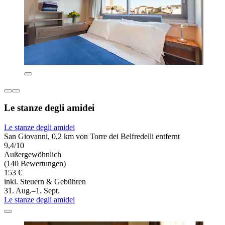
Le stanze degli amidei
Le stanze degli amidei
San Giovanni, 0,2 km von Torre dei Belfredelli entfernt
9,4/10
Außergewöhnlich
(140 Bewertungen)
153 €
inkl. Steuern & Gebühren
31. Aug.–1. Sept.
Le stanze degli amidei