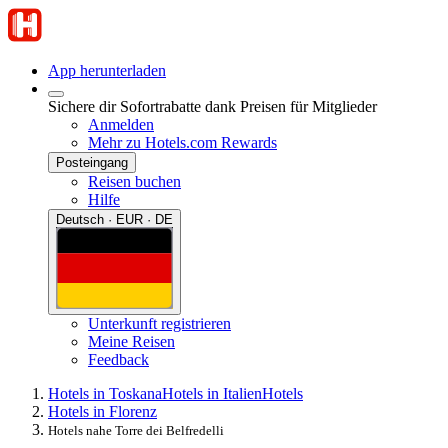
App herunterladen
Sichere dir Sofortrabatte dank Preisen für Mitglieder
Anmelden
Mehr zu Hotels.com Rewards
Posteingang
Reisen buchen
Hilfe
Deutsch · EUR · DE
Unterkunft registrieren
Meine Reisen
Feedback
Hotels in Toskana
Hotels in Italien
Hotels
Hotels in Florenz
Hotels nahe Torre dei Belfredelli