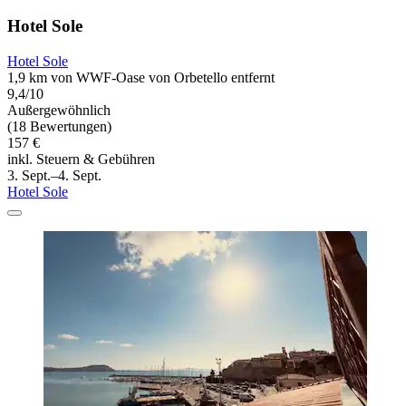
Hotel Sole
Hotel Sole
1,9 km von WWF-Oase von Orbetello entfernt
9,4/10
Außergewöhnlich
(18 Bewertungen)
157 €
inkl. Steuern & Gebühren
3. Sept.–4. Sept.
Hotel Sole