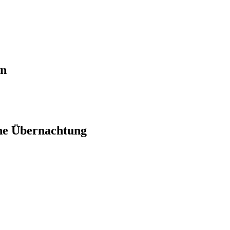
en
ne Übernachtung