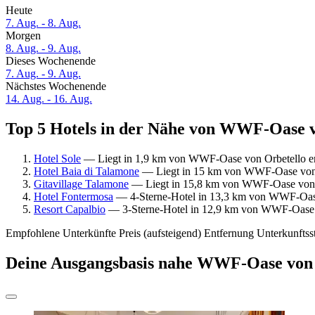
Heute
7. Aug. - 8. Aug.
Morgen
8. Aug. - 9. Aug.
Dieses Wochenende
7. Aug. - 9. Aug.
Nächstes Wochenende
14. Aug. - 16. Aug.
Top 5 Hotels in der Nähe von WWF-Oase vo
Hotel Sole
— Liegt in 1,9 km von WWF-Oase von Orbetello en
Hotel Baia di Talamone
— Liegt in 15 km von WWF-Oase von O
Gitavillage Talamone
— Liegt in 15,8 km von WWF-Oase von O
Hotel Fontermosa
— 4-Sterne-Hotel in 13,3 km von WWF-Oase 
Resort Capalbio
— 3-Sterne-Hotel in 12,9 km von WWF-Oase v
Empfohlene Unterkünfte
Preis (aufsteigend)
Entfernung
Unterkunftss
Deine Ausgangsbasis nahe WWF-Oase von 