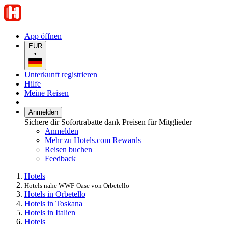
App öffnen
EUR
•
Unterkunft registrieren
Hilfe
Meine Reisen
Anmelden
Sichere dir Sofortrabatte dank Preisen für Mitglieder
Anmelden
Mehr zu Hotels.com Rewards
Reisen buchen
Feedback
Hotels
Hotels nahe WWF-Oase von Orbetello
Hotels in Orbetello
Hotels in Toskana
Hotels in Italien
Hotels