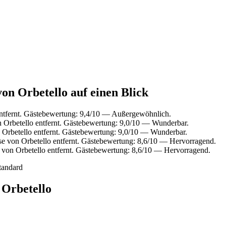
n Orbetello auf einen Blick
tfernt. Gästebewertung: 9,4/10 — Außergewöhnlich.
rbetello entfernt. Gästebewertung: 9,0/10 — Wunderbar.
rbetello entfernt. Gästebewertung: 9,0/10 — Wunderbar.
von Orbetello entfernt. Gästebewertung: 8,6/10 — Hervorragend.
on Orbetello entfernt. Gästebewertung: 8,6/10 — Hervorragend.
tandard
Orbetello