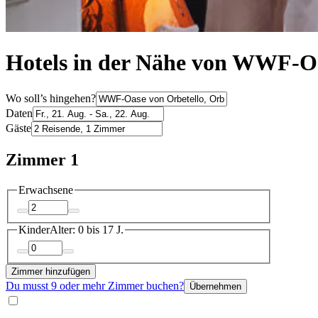
Hotels in der Nähe von WWF-Oas
Wo soll’s hingehen?
Daten
Gäste
Zimmer 1
Erwachsene
Kinder
Alter: 0 bis 17 J.
Zimmer hinzufügen
Du musst 9 oder mehr Zimmer buchen?
Übernehmen