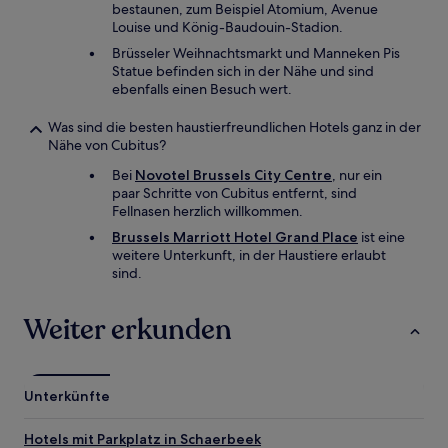
bestaunen, zum Beispiel Atomium, Avenue
Louise und König-Baudouin-Stadion.
Brüsseler Weihnachtsmarkt und Manneken Pis
Statue befinden sich in der Nähe und sind
ebenfalls einen Besuch wert.
Was sind die besten haustierfreundlichen Hotels ganz in der
Nähe von Cubitus?
Bei
Novotel Brussels City Centre
, nur ein
paar Schritte von Cubitus entfernt, sind
Fellnasen herzlich willkommen.
Brussels Marriott Hotel Grand Place
ist eine
weitere Unterkunft, in der Haustiere erlaubt
sind.
Weiter erkunden
Unterkünfte
Hotels mit Parkplatz in Schaerbeek