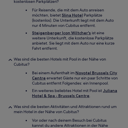
kostenlosen Parkplätzen?
Für Reisende, die mit dem Auto anreisen
möchten, bietet
Slina Hotel
Parkplätze
(kostenlos). Die Unterkunft liegt mit dem Auto
nur 4 Minuten von Cubitus entfernt.
Steigenberger Icon Wiltcher's
ist eine
weitere Unterkunft, die kostenlose Parkplätze
anbietet. Sie liegt mit dem Auto nur eine kurze
Fahrt entfernt.
Was sind die besten Hotels mit Pool in der Nähe von
Cubitus?
Bei einem Aufenthalt im
Novotel Brussels City
Centre
erwartet Gäste nur ein paar Schritte von
Cubitus entfernt Folgendes: ein Innenpool.
Ein weiteres beliebtes Hotel mit Pool ist
Juliana
Hotel & Spa - Brussels Centre
.
Was sind die besten Aktivitäten und Attraktionen rund um
mein Hotel in der Nähe von Cubitus?
Vor oder nach deinem Besuch bei Cubitus
kannst du andere Attraktionen in der Nähe