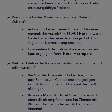
stehen bei Reisenden hoch im Kurs und bieten
erstattungsfähige Preise an.
Was sind die besten Romantikhotels in der Nähe von
Cubitus?
Auf der Suche nach einer Unterkunft für eine
romantische Auszeit? Im
BELVUE Hotel
erwartet
Gäste Folgendes: eine Bar/Lounge. Cubitus
liegt einen Katzensprung entfernt.
Eine weitere tolle Option ist nur einen kurzen
Spaziergang entfernt:
Hotel Metropole
.
Welche Hotels in der Nähe von Cubitus bieten Zimmer mit
toller Aussicht?
Bei
Novotel Brussels City Centre
, nur ein
paar Schritte von Cubitus entfernt gelegen,
kannst du in Zimmern mit Blick auf die Stadt
nächtigen.
Brussels Marriott Hotel Grand Place
wird
ebenfalls oft empfohlen und hat Zimmer mit
Blick auf die Stadt oder mit Blick auf den
Innenhof.