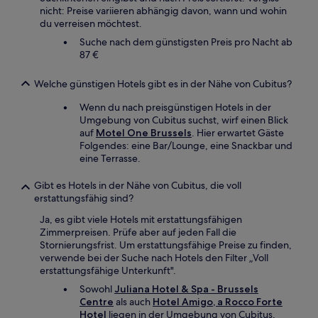
nicht: Preise variieren abhängig davon, wann und wohin
du verreisen möchtest.
Suche nach dem günstigsten Preis pro Nacht ab
87 €
Welche günstigen Hotels gibt es in der Nähe von Cubitus?
Wenn du nach preisgünstigen Hotels in der
Umgebung von Cubitus suchst, wirf einen Blick
auf
Motel One Brussels
. Hier erwartet Gäste
Folgendes: eine Bar/Lounge, eine Snackbar und
eine Terrasse.
Gibt es Hotels in der Nähe von Cubitus, die voll
erstattungsfähig sind?
Ja, es gibt viele Hotels mit erstattungsfähigen
Zimmerpreisen. Prüfe aber auf jeden Fall die
Stornierungsfrist. Um erstattungsfähige Preise zu finden,
verwende bei der Suche nach Hotels den Filter „Voll
erstattungsfähige Unterkunft".
Sowohl
Juliana Hotel & Spa - Brussels
Centre
als auch
Hotel Amigo, a Rocco Forte
Hotel
liegen in der Umgebung von Cubitus,