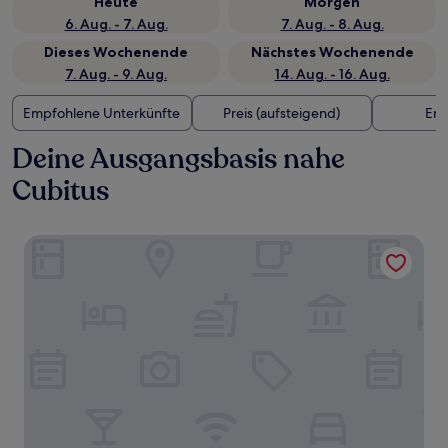
Heute
Morgen
6. Aug. - 7. Aug.
7. Aug. - 8. Aug.
Dieses Wochenende
Nächstes Wochenende
7. Aug. - 9. Aug.
14. Aug. - 16. Aug.
Empfohlene Unterkünfte
Preis (aufsteigend)
Ent
Deine Ausgangsbasis nahe
Cubitus
Hotel Fleur de Ville