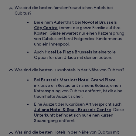
Was sind die besten familienfreundlichen Hotels bei
Cubitus?
Bei einem Aufenthalt bei
Novotel Brussels
City Centre
kommt die ganze Familie auf ihre
Kosten. Gäste erwartet nur einen Katzensprung
von Cubitus entfernt Folgendes: Kindermenüs
und ein Innenpool.
Auch
Hotel Le Plaza Brussels
ist eine tolle
Option für den Urlaub mit deinen Lieben.
Was sind die besten Luxushotels in der Nähe von Cubitus?
Bei
Brussels Marriott Hotel Grand Place
inklusive ein Restaurant namens Rotisse, einen
Katzensprung von Cubitus entfernt, ist dir eine
traumhafte Auszeit sicher.
Eine Auszeit der luxuriösen Art verspricht auch
Juliana Hotel & Spa - Brussels Centre
. Diese
Unterkunft befindet sich nur einen kurzen
Spaziergang entfernt.
Was sind die besten Hotels in der Nähe von Cubitus mit