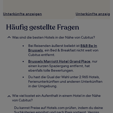
Unterkünfte anzeigen
Unterkünfte anzeige
Häufig gestellte Fragen
Was sind die besten Hotels in der Nähe von Cubitus?
Bei Reisenden äußerst beliebt ist
B&B Be In
Brussels
, ein Bed & Breakfast nicht weit von
Cubitus entfernt.
Brussels Marriott Hotel Grand Place
, nur
einen kurzen Spaziergang entfernt, hat
ebenfalls tolle Bewertungen.
Du hast die Qual der Wahl unter 2.965 Hotels,
Ferienunterkünften und anderen Unterkünften
in der Umgebung.
Wie viel kostet ein Aufenthalt in einem Hotel in der Nähe
von Cubitus?
Du kannst Preise auf Hotels.com prüfen, indem du deine
Suchkriterien eingibst und nach Preis sortierst. Vergiss