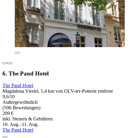
6. The Pand Hotel
The Pand Hotel
Magdalena Viertel, 1,4 km von OLV-ter-Potterie entfernt
9,6/10
Außergewöhnlich
(596 Bewertungen)
209 €
inkl. Steuern & Gebühren
10. Aug.–11. Aug.
The Pand Hotel