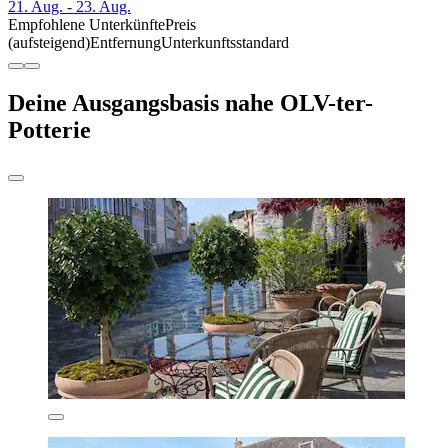
21. Aug. - 23. Aug.
Empfohlene Unterkünfte
Preis
(aufsteigend)
Entfernung
Unterkunftsstandard
Deine Ausgangsbasis nahe OLV-ter-
Potterie