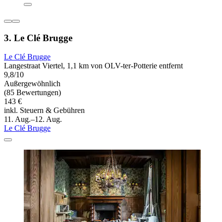
3. Le Clé Brugge
Le Clé Brugge
Langestraat Viertel, 1,1 km von OLV-ter-Potterie entfernt
9,8/10
Außergewöhnlich
(85 Bewertungen)
143 €
inkl. Steuern & Gebühren
11. Aug.–12. Aug.
Le Clé Brugge