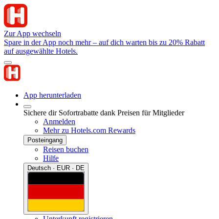
Zur App wechseln
Spare in der App noch mehr – auf dich warten bis zu 20% Rabatt
auf ausgewählte Hotels.
App herunterladen
Sichere dir Sofortrabatte dank Preisen für Mitglieder
Anmelden
Mehr zu Hotels.com Rewards
Posteingang
Reisen buchen
Hilfe
Deutsch · EUR · DE
Unterkunft registrieren