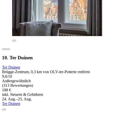
10. Ter Duinen
Ter Duinen
Brügge-Zentrum, 0,3 km von OLV-ter-Potterie entfernt
9,6/10
Außergewöhnlich
(313 Bewertungen)
188 €
inkl. Steuern & Gebühren
24. Aug.–25. Aug.
Ter Duinen