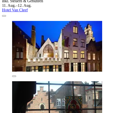
inkl. Steuern & Gebühren
11. Aug.–12. Aug.
Hotel Van Cleef