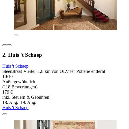
2. Huis 't Schaep
Huis 't Schaep
Steenstraat-Viertel, 1,8 km von OLV-ter-Potterie entfernt
10/10
Außergewöhnlich
(118 Bewertungen)
179 €
inkl. Steuern & Gebühren
18. Aug.–19. Aug.
Huis 't Schaep