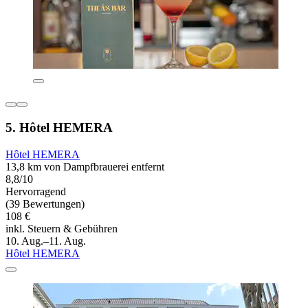
5. Hôtel HEMERA
Hôtel HEMERA
13,8 km von Dampfbrauerei entfernt
8,8/10
Hervorragend
(39 Bewertungen)
108 €
inkl. Steuern & Gebühren
10. Aug.–11. Aug.
Hôtel HEMERA