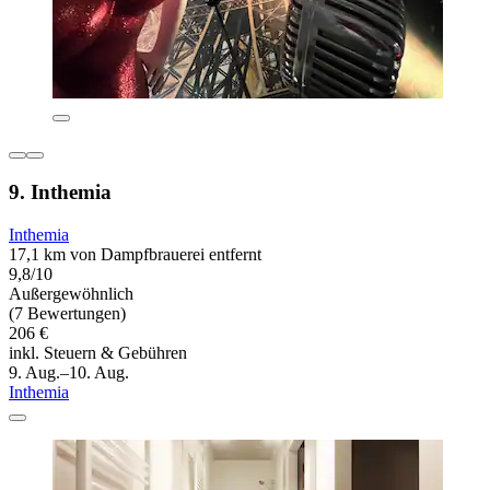
9. Inthemia
Inthemia
17,1 km von Dampfbrauerei entfernt
9,8/10
Außergewöhnlich
(7 Bewertungen)
206 €
inkl. Steuern & Gebühren
9. Aug.–10. Aug.
Inthemia