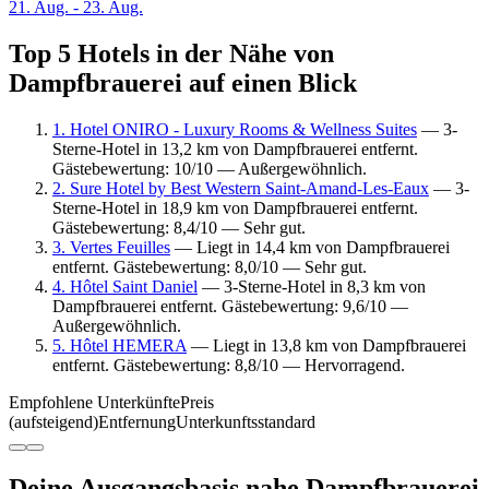
21. Aug. - 23. Aug.
Top 5 Hotels in der Nähe von
Dampfbrauerei auf einen Blick
1. Hotel ONIRO - Luxury Rooms & Wellness Suites
— 3-
Sterne-Hotel in 13,2 km von Dampfbrauerei entfernt.
Gästebewertung: 10/10 — Außergewöhnlich.
2. Sure Hotel by Best Western Saint-Amand-Les-Eaux
— 3-
Sterne-Hotel in 18,9 km von Dampfbrauerei entfernt.
Gästebewertung: 8,4/10 — Sehr gut.
3. Vertes Feuilles
— Liegt in 14,4 km von Dampfbrauerei
entfernt. Gästebewertung: 8,0/10 — Sehr gut.
4. Hôtel Saint Daniel
— 3-Sterne-Hotel in 8,3 km von
Dampfbrauerei entfernt. Gästebewertung: 9,6/10 —
Außergewöhnlich.
5. Hôtel HEMERA
— Liegt in 13,8 km von Dampfbrauerei
entfernt. Gästebewertung: 8,8/10 — Hervorragend.
Empfohlene Unterkünfte
Preis
(aufsteigend)
Entfernung
Unterkunftsstandard
Deine Ausgangsbasis nahe Dampfbrauerei