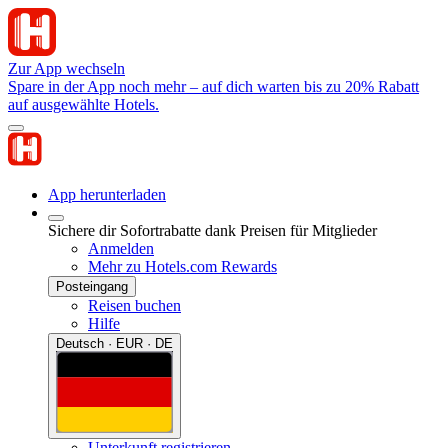
Zur App wechseln
Spare in der App noch mehr – auf dich warten bis zu 20% Rabatt
auf ausgewählte Hotels.
App herunterladen
Sichere dir Sofortrabatte dank Preisen für Mitglieder
Anmelden
Mehr zu Hotels.com Rewards
Posteingang
Reisen buchen
Hilfe
Deutsch · EUR · DE
Unterkunft registrieren