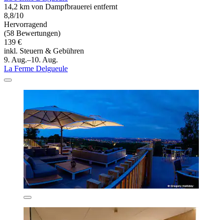
14,2 km von Dampfbrauerei entfernt
8,8/10
Hervorragend
(58 Bewertungen)
139 €
inkl. Steuern & Gebühren
9. Aug.–10. Aug.
La Ferme Delgueule