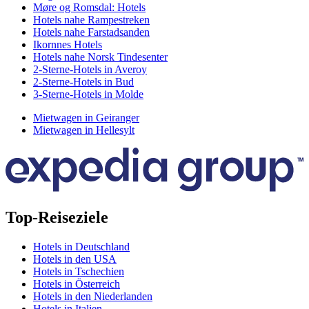
Møre og Romsdal: Hotels
Hotels nahe Rampestreken
Hotels nahe Farstadsanden
Ikornnes Hotels
Hotels nahe Norsk Tindesenter
2-Sterne-Hotels in Averoy
2-Sterne-Hotels in Bud
3-Sterne-Hotels in Molde
Mietwagen in Geiranger
Mietwagen in Hellesylt
Top-Reiseziele
Hotels in Deutschland
Hotels in den USA
Hotels in Tschechien
Hotels in Österreich
Hotels in den Niederlanden
Hotels in Italien