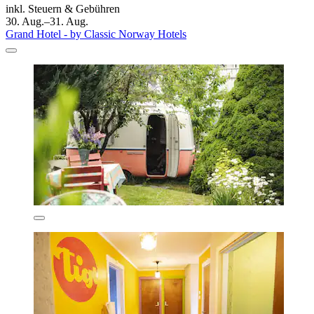
inkl. Steuern & Gebühren
30. Aug.–31. Aug.
Grand Hotel - by Classic Norway Hotels