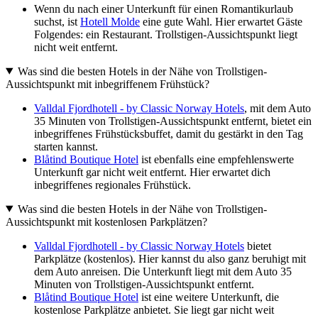
Wenn du nach einer Unterkunft für einen Romantikurlaub
suchst, ist
Hotell Molde
eine gute Wahl. Hier erwartet Gäste
Folgendes: ein Restaurant. Trollstigen-Aussichtspunkt liegt
nicht weit entfernt.
Was sind die besten Hotels in der Nähe von Trollstigen-
Aussichtspunkt mit inbegriffenem Frühstück?
Valldal Fjordhotell - by Classic Norway Hotels
, mit dem Auto
35 Minuten von Trollstigen-Aussichtspunkt entfernt, bietet ein
inbegriffenes Frühstücksbuffet, damit du gestärkt in den Tag
starten kannst.
Blåtind Boutique Hotel
ist ebenfalls eine empfehlenswerte
Unterkunft gar nicht weit entfernt. Hier erwartet dich
inbegriffenes regionales Frühstück.
Was sind die besten Hotels in der Nähe von Trollstigen-
Aussichtspunkt mit kostenlosen Parkplätzen?
Valldal Fjordhotell - by Classic Norway Hotels
bietet
Parkplätze (kostenlos). Hier kannst du also ganz beruhigt mit
dem Auto anreisen. Die Unterkunft liegt mit dem Auto 35
Minuten von Trollstigen-Aussichtspunkt entfernt.
Blåtind Boutique Hotel
ist eine weitere Unterkunft, die
kostenlose Parkplätze anbietet. Sie liegt gar nicht weit