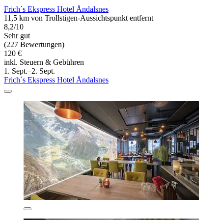
Frich´s Ekspress Hotel Åndalsnes
11,5 km von Trollstigen-Aussichtspunkt entfernt
8,2/10
Sehr gut
(227 Bewertungen)
120 €
inkl. Steuern & Gebühren
1. Sept.–2. Sept.
Frich´s Ekspress Hotel Åndalsnes