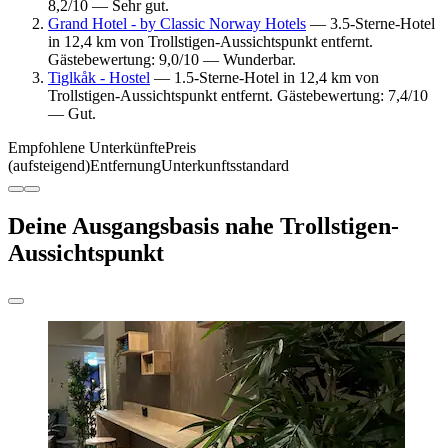
8,2/10 — Sehr gut.
Grand Hotel - by Classic Norway Hotels
— 3.5-Sterne-Hotel
in 12,4 km von Trollstigen-Aussichtspunkt entfernt.
Gästebewertung: 9,0/10 — Wunderbar.
Tiglkåk - Hostel
— 1.5-Sterne-Hotel in 12,4 km von
Trollstigen-Aussichtspunkt entfernt. Gästebewertung: 7,4/10
— Gut.
Empfohlene Unterkünfte
Preis
(aufsteigend)
Entfernung
Unterkunftsstandard
Deine Ausgangsbasis nahe Trollstigen-
Aussichtspunkt