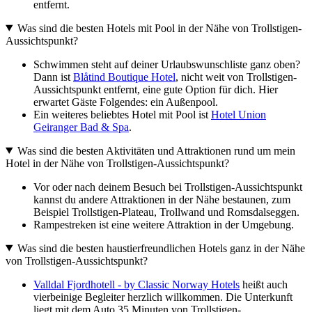
entfernt.
Was sind die besten Hotels mit Pool in der Nähe von Trollstigen-
Aussichtspunkt?
Schwimmen steht auf deiner Urlaubswunschliste ganz oben?
Dann ist
Blåtind Boutique Hotel
, nicht weit von Trollstigen-
Aussichtspunkt entfernt, eine gute Option für dich. Hier
erwartet Gäste Folgendes: ein Außenpool.
Ein weiteres beliebtes Hotel mit Pool ist
Hotel Union
Geiranger Bad & Spa
.
Was sind die besten Aktivitäten und Attraktionen rund um mein
Hotel in der Nähe von Trollstigen-Aussichtspunkt?
Vor oder nach deinem Besuch bei Trollstigen-Aussichtspunkt
kannst du andere Attraktionen in der Nähe bestaunen, zum
Beispiel Trollstigen-Plateau, Trollwand und Romsdalseggen.
Rampestreken ist eine weitere Attraktion in der Umgebung.
Was sind die besten haustierfreundlichen Hotels ganz in der Nähe
von Trollstigen-Aussichtspunkt?
Valldal Fjordhotell - by Classic Norway Hotels
heißt auch
vierbeinige Begleiter herzlich willkommen. Die Unterkunft
liegt mit dem Auto 35 Minuten von Trollstigen-