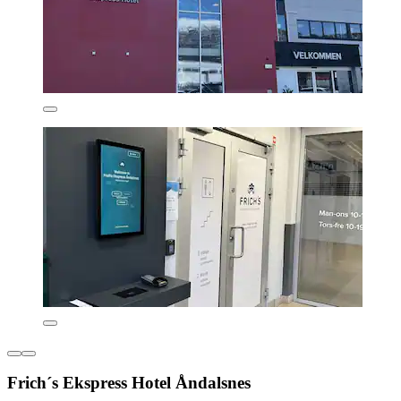
Frich´s Ekspress Hotel Åndalsnes