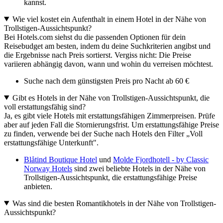
kannst.
Wie viel kostet ein Aufenthalt in einem Hotel in der Nähe von
Trollstigen-Aussichtspunkt?
Bei Hotels.com siehst du die passenden Optionen für dein
Reisebudget am besten, indem du deine Suchkriterien angibst und
die Ergebnisse nach Preis sortierst. Vergiss nicht: Die Preise
variieren abhängig davon, wann und wohin du verreisen möchtest.
Suche nach dem günstigsten Preis pro Nacht ab 60 €
Gibt es Hotels in der Nähe von Trollstigen-Aussichtspunkt, die
voll erstattungsfähig sind?
Ja, es gibt viele Hotels mit erstattungsfähigen Zimmerpreisen. Prüfe
aber auf jeden Fall die Stornierungsfrist. Um erstattungsfähige Preise
zu finden, verwende bei der Suche nach Hotels den Filter „Voll
erstattungsfähige Unterkunft".
Blåtind Boutique Hotel
und
Molde Fjordhotell - by Classic
Norway Hotels
sind zwei beliebte Hotels in der Nähe von
Trollstigen-Aussichtspunkt, die erstattungsfähige Preise
anbieten.
Was sind die besten Romantikhotels in der Nähe von Trollstigen-
Aussichtspunkt?