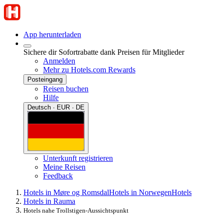
App herunterladen
Sichere dir Sofortrabatte dank Preisen für Mitglieder
Anmelden
Mehr zu Hotels.com Rewards
Posteingang
Reisen buchen
Hilfe
Deutsch · EUR · DE
Unterkunft registrieren
Meine Reisen
Feedback
Hotels in Møre og Romsdal
Hotels in Norwegen
Hotels
Hotels in Rauma
Hotels nahe Trollstigen-Aussichtspunkt