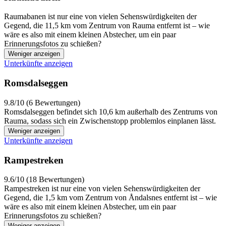
Raumabanen ist nur eine von vielen Sehenswürdigkeiten der
Gegend, die 11,5 km vom Zentrum von Rauma entfernt ist – wie
wäre es also mit einem kleinen Abstecher, um ein paar
Erinnerungsfotos zu schießen?
Weniger anzeigen
Unterkünfte anzeigen
Romsdalseggen
9.8/10 (6 Bewertungen)
Romsdalseggen befindet sich 10,6 km außerhalb des Zentrums von
Rauma, sodass sich ein Zwischenstopp problemlos einplanen lässt.
Weniger anzeigen
Unterkünfte anzeigen
Rampestreken
9.6/10 (18 Bewertungen)
Rampestreken ist nur eine von vielen Sehenswürdigkeiten der
Gegend, die 1,5 km vom Zentrum von Åndalsnes entfernt ist – wie
wäre es also mit einem kleinen Abstecher, um ein paar
Erinnerungsfotos zu schießen?
Weniger anzeigen