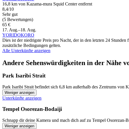
16,8 km von Kazama-mura Squid Center entfernt
8,4/10
Sehr gut
(5 Bewertungen)
65 €
17. Aug.–18. Aug.
YORIDOKORO
Dies ist der niedrigste Preis pro Nacht, der in den letzten 24 Stun
zusätzliche Bedingungen gelten.
Alle Unterkünfte anzeigen
Andere Sehenswürdigkeiten in der Nähe 
Park Isaribi Strait
Park Isaribi Strait befindet sich 6,8 km außerhalb des Zentrums von 
Weniger anzeigen
Unterkünfte anzeigen
Tempel Osorezan-Bodaiji
Schnapp dir deine Kamera und mach dich auf zu Tempel Osorezan-Bod
Weniger anzeigen