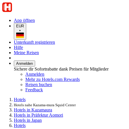
App öffnen
EUR
•
Unterkunft registrieren
Hilfe
Meine Reisen
Anmelden
Sichere dir Sofortrabatte dank Preisen für Mitglieder
Anmelden
Mehr zu Hotels.com Rewards
Reisen buchen
Feedback
Hotels
Hotels nahe Kazama-mura Squid Center
Hotels in Kazamaura
Hotels in Präfektur Aomori
Hotels in Japan
Hotels