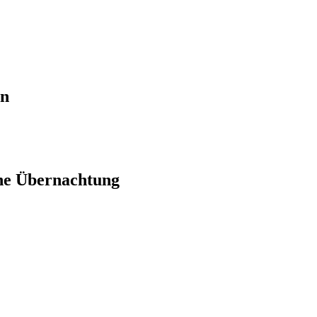
en
ne Übernachtung