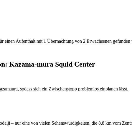
den für einen Aufenthalt mit 1 Übernachtung von 2 Erwachsenen gefunde
von: Kazama-mura Squid Center
Kazamaura, sodass sich ein Zwischenstopp problemlos einplanen lässt.
aiji – nur eine von vielen Sehenswürdigkeiten, die 8,8 km vom Zentru