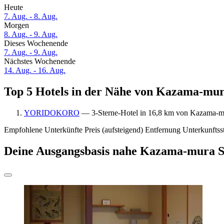
Heute
7. Aug. - 8. Aug.
Morgen
8. Aug. - 9. Aug.
Dieses Wochenende
7. Aug. - 9. Aug.
Nächstes Wochenende
14. Aug. - 16. Aug.
Top 5 Hotels in der Nähe von Kazama-mura
YORIDOKORO
— 3-Sterne-Hotel in 16,8 km von Kazama-mur
Empfohlene Unterkünfte
Preis (aufsteigend)
Entfernung
Unterkunftss
Deine Ausgangsbasis nahe Kazama-mura S