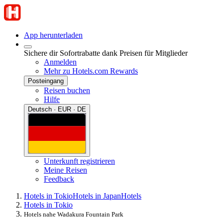
App herunterladen
Sichere dir Sofortrabatte dank Preisen für Mitglieder
Anmelden
Mehr zu Hotels.com Rewards
Posteingang
Reisen buchen
Hilfe
Deutsch · EUR · DE
Unterkunft registrieren
Meine Reisen
Feedback
Hotels in Tokio
Hotels in Japan
Hotels
Hotels in Tokio
Hotels nahe Wadakura Fountain Park