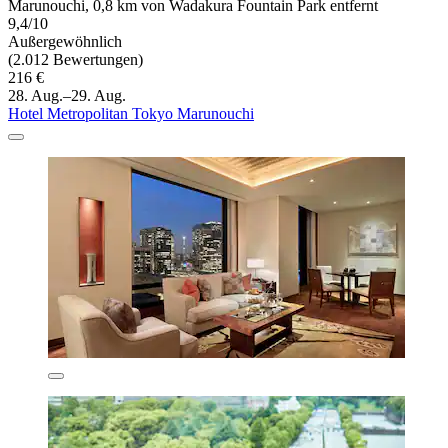
Marunouchi, 0,8 km von Wadakura Fountain Park entfernt
9,4/10
Außergewöhnlich
(2.012 Bewertungen)
216 €
28. Aug.–29. Aug.
Hotel Metropolitan Tokyo Marunouchi