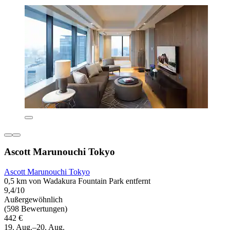
Ascott Marunouchi Tokyo
Ascott Marunouchi Tokyo
0,5 km von Wadakura Fountain Park entfernt
9,4/10
Außergewöhnlich
(598 Bewertungen)
442 €
19. Aug.–20. Aug.