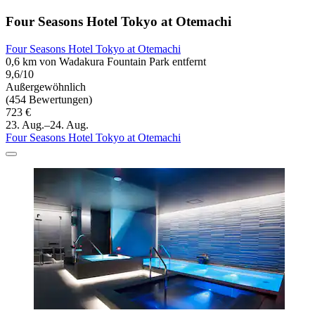
Four Seasons Hotel Tokyo at Otemachi
Four Seasons Hotel Tokyo at Otemachi
0,6 km von Wadakura Fountain Park entfernt
9,6/10
Außergewöhnlich
(454 Bewertungen)
723 €
23. Aug.–24. Aug.
Four Seasons Hotel Tokyo at Otemachi