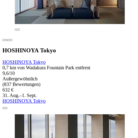
HOSHINOYA Tokyo
HOSHINOYA Tokyo
0,7 km von Wadakura Fountain Park entfernt
9,6/10
Außergewöhnlich
(837 Bewertungen)
632 €
31. Aug.–1. Sept.
HOSHINOYA Tokyo