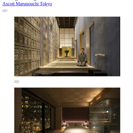
Ascott Marunouchi Tokyo