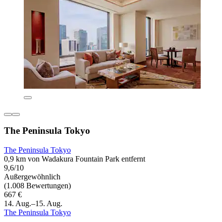
The Peninsula Tokyo
The Peninsula Tokyo
0,9 km von Wadakura Fountain Park entfernt
9,6/10
Außergewöhnlich
(1.008 Bewertungen)
667 €
14. Aug.–15. Aug.
The Peninsula Tokyo