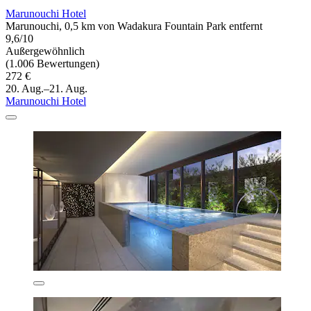
Marunouchi Hotel
Marunouchi, 0,5 km von Wadakura Fountain Park entfernt
9,6/10
Außergewöhnlich
(1.006 Bewertungen)
272 €
20. Aug.–21. Aug.
Marunouchi Hotel