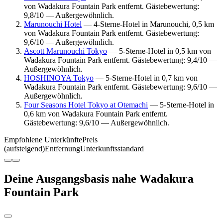
von Wadakura Fountain Park entfernt. Gästebewertung:
9,8/10 — Außergewöhnlich.
Marunouchi Hotel
— 4-Sterne-Hotel in Marunouchi, 0,5 km
von Wadakura Fountain Park entfernt. Gästebewertung:
9,6/10 — Außergewöhnlich.
Ascott Marunouchi Tokyo
— 5-Sterne-Hotel in 0,5 km von
Wadakura Fountain Park entfernt. Gästebewertung: 9,4/10 —
Außergewöhnlich.
HOSHINOYA Tokyo
— 5-Sterne-Hotel in 0,7 km von
Wadakura Fountain Park entfernt. Gästebewertung: 9,6/10 —
Außergewöhnlich.
Four Seasons Hotel Tokyo at Otemachi
— 5-Sterne-Hotel in
0,6 km von Wadakura Fountain Park entfernt.
Gästebewertung: 9,6/10 — Außergewöhnlich.
Empfohlene Unterkünfte
Preis
(aufsteigend)
Entfernung
Unterkunftsstandard
Deine Ausgangsbasis nahe Wadakura
Fountain Park