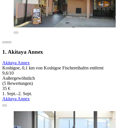
1. Akitaya Annex
Akitaya Annex
Koshigoe, 0,1 km von Koshigoe Fischereihafen entfernt
9,6/10
Außergewöhnlich
(5 Bewertungen)
35 €
1. Sept.–2. Sept.
Akitaya Annex