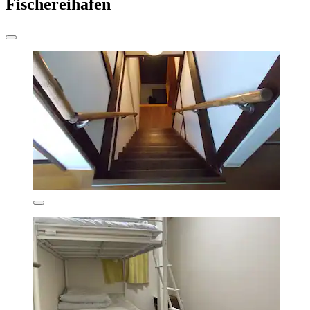
Fischereihafen