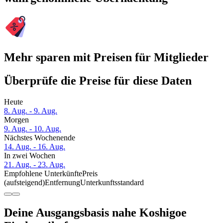
Mehr sparen mit Preisen für Mitglieder
Überprüfe die Preise für diese Daten
Heute
8. Aug. - 9. Aug.
Morgen
9. Aug. - 10. Aug.
Nächstes Wochenende
14. Aug. - 16. Aug.
In zwei Wochen
21. Aug. - 23. Aug.
Empfohlene Unterkünfte
Preis
(aufsteigend)
Entfernung
Unterkunftsstandard
Deine Ausgangsbasis nahe Koshigoe