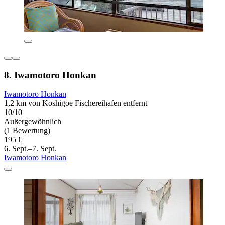
8. Iwamotoro Honkan
Iwamotoro Honkan
1,2 km von Koshigoe Fischereihafen entfernt
10/10
Außergewöhnlich
(1 Bewertung)
195 €
6. Sept.–7. Sept.
Iwamotoro Honkan