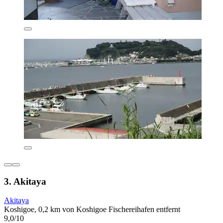
3. Akitaya
Akitaya
Koshigoe, 0,2 km von Koshigoe Fischereihafen entfernt
9,0/10