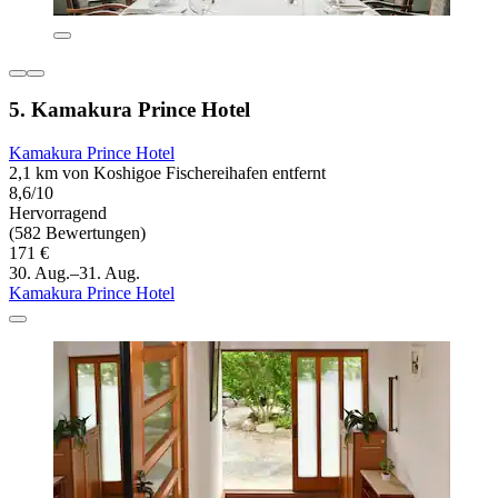
5. Kamakura Prince Hotel
Kamakura Prince Hotel
2,1 km von Koshigoe Fischereihafen entfernt
8,6/10
Hervorragend
(582 Bewertungen)
171 €
30. Aug.–31. Aug.
Kamakura Prince Hotel