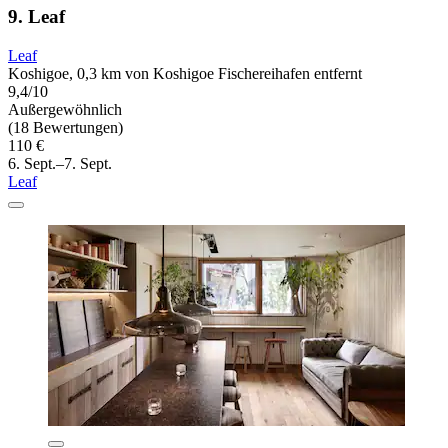
9. Leaf
Leaf
Koshigoe, 0,3 km von Koshigoe Fischereihafen entfernt
9,4/10
Außergewöhnlich
(18 Bewertungen)
110 €
6. Sept.–7. Sept.
Leaf