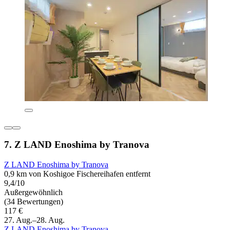
7. Z LAND Enoshima by Tranova
Z LAND Enoshima by Tranova
0,9 km von Koshigoe Fischereihafen entfernt
9,4/10
Außergewöhnlich
(34 Bewertungen)
117 €
27. Aug.–28. Aug.
Z LAND Enoshima by Tranova