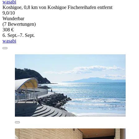
wasabi
Koshigoe, 0,8 km von Koshigoe Fischereihafen entfernt
9,0/10
Wunderbar
(7 Bewertungen)
308 €
6. Sept.–7. Sept.
wasabi