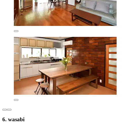
6. wasabi