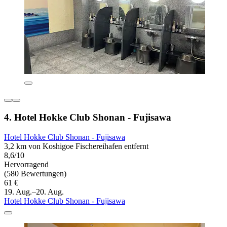
4. Hotel Hokke Club Shonan - Fujisawa
Hotel Hokke Club Shonan - Fujisawa
3,2 km von Koshigoe Fischereihafen entfernt
8,6/10
Hervorragend
(580 Bewertungen)
61 €
19. Aug.–20. Aug.
Hotel Hokke Club Shonan - Fujisawa