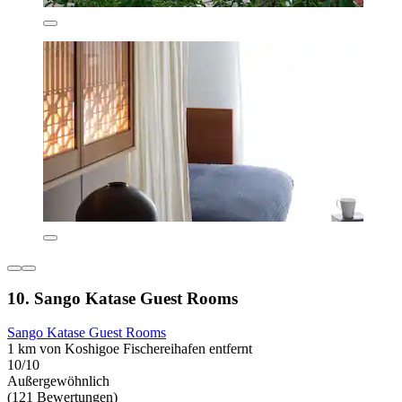
10. Sango Katase Guest Rooms
Sango Katase Guest Rooms
1 km von Koshigoe Fischereihafen entfernt
10/10
Außergewöhnlich
(121 Bewertungen)