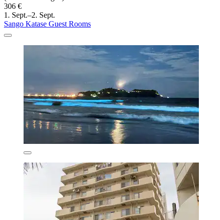
306 €
1. Sept.–2. Sept.
Sango Katase Guest Rooms