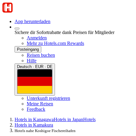
App herunterladen
Sichere dir Sofortrabatte dank Preisen für Mitglieder
Anmelden
Mehr zu Hotels.com Rewards
Posteingang
Reisen buchen
Hilfe
Deutsch · EUR · DE
Unterkunft registrieren
Meine Reisen
Feedback
Hotels in Kanagawa
Hotels in Japan
Hotels
Hotels in Kamakura
Hotels nahe Koshigoe Fischereihafen