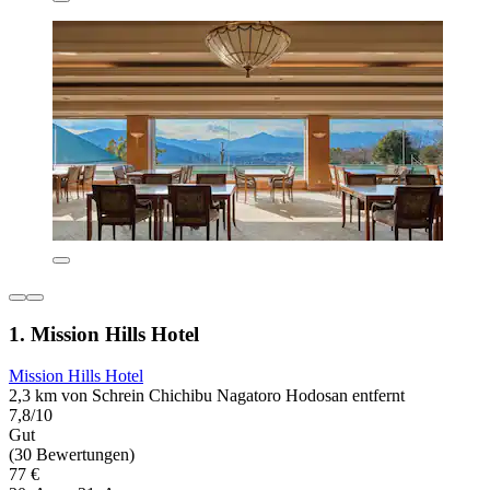
1. Mission Hills Hotel
Mission Hills Hotel
2,3 km von Schrein Chichibu Nagatoro Hodosan entfernt
7,8/10
Gut
(30 Bewertungen)
77 €