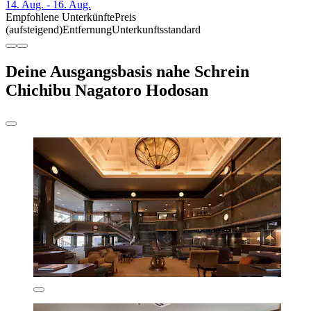
14. Aug. - 16. Aug.
Empfohlene Unterkünfte
Preis
(aufsteigend)
Entfernung
Unterkunftsstandard
Deine Ausgangsbasis nahe Schrein
Chichibu Nagatoro Hodosan