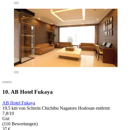
10. AB Hotel Fukaya
AB Hotel Fukaya
19,5 km von Schrein Chichibu Nagatoro Hodosan entfernt
7,8/10
Gut
(110 Bewertungen)
37 €