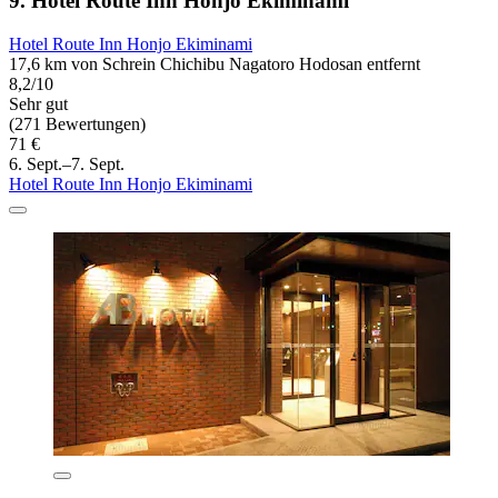
9. Hotel Route Inn Honjo Ekiminami
Hotel Route Inn Honjo Ekiminami
17,6 km von Schrein Chichibu Nagatoro Hodosan entfernt
8,2/10
Sehr gut
(271 Bewertungen)
71 €
6. Sept.–7. Sept.
Hotel Route Inn Honjo Ekiminami