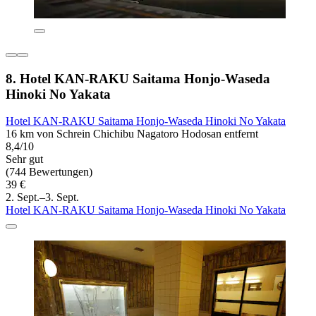
8. Hotel KAN-RAKU Saitama Honjo-Waseda
Hinoki No Yakata
Hotel KAN-RAKU Saitama Honjo-Waseda Hinoki No Yakata
16 km von Schrein Chichibu Nagatoro Hodosan entfernt
8,4/10
Sehr gut
(744 Bewertungen)
39 €
2. Sept.–3. Sept.
Hotel KAN-RAKU Saitama Honjo-Waseda Hinoki No Yakata