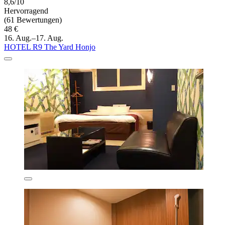
8,6/10
Hervorragend
(61 Bewertungen)
48 €
16. Aug.–17. Aug.
HOTEL R9 The Yard Honjo