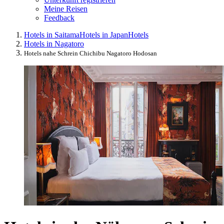
Meine Reisen
Feedback
Hotels in Saitama
Hotels in Japan
Hotels
Hotels in Nagatoro
Hotels nahe Schrein Chichibu Nagatoro Hodosan