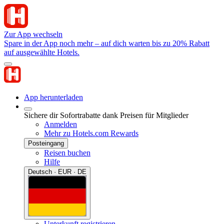
Zur App wechseln
Spare in der App noch mehr – auf dich warten bis zu 20% Rabatt
auf ausgewählte Hotels.
App herunterladen
Sichere dir Sofortrabatte dank Preisen für Mitglieder
Anmelden
Mehr zu Hotels.com Rewards
Posteingang
Reisen buchen
Hilfe
Deutsch · EUR · DE
Unterkunft registrieren