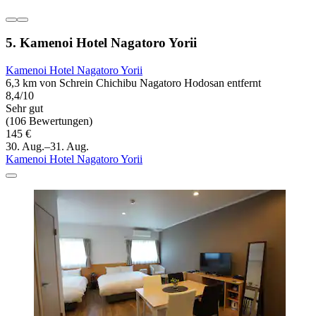
5. Kamenoi Hotel Nagatoro Yorii
Kamenoi Hotel Nagatoro Yorii
6,3 km von Schrein Chichibu Nagatoro Hodosan entfernt
8,4/10
Sehr gut
(106 Bewertungen)
145 €
30. Aug.–31. Aug.
Kamenoi Hotel Nagatoro Yorii