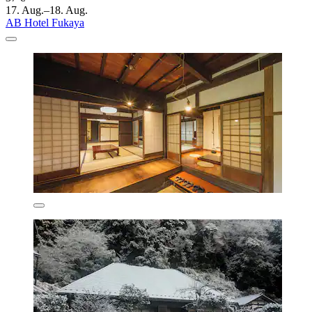
17. Aug.–18. Aug.
AB Hotel Fukaya