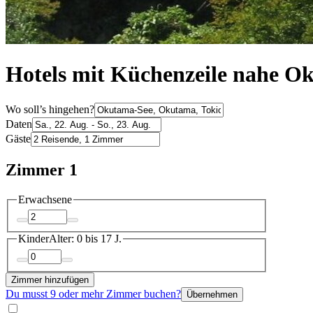
Hotels mit Küchenzeile nahe O
Wo soll’s hingehen?
Daten
Gäste
Zimmer 1
Erwachsene
Kinder
Alter: 0 bis 17 J.
Zimmer hinzufügen
Du musst 9 oder mehr Zimmer buchen?
Übernehmen