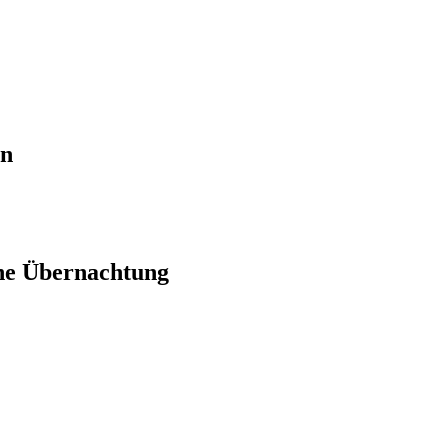
en
ne Übernachtung