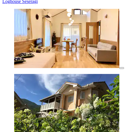
Loghouse Seseragi