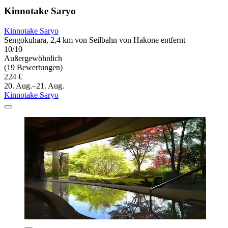
Kinnotake Saryo
Kinnotake Saryo
Sengokuhara, 2,4 km von Seilbahn von Hakone entfernt
10/10
Außergewöhnlich
(19 Bewertungen)
224 €
20. Aug.–21. Aug.
Kinnotake Saryo