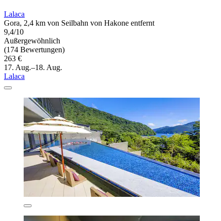
Lalaca
Gora, 2,4 km von Seilbahn von Hakone entfernt
9,4/10
Außergewöhnlich
(174 Bewertungen)
263 €
17. Aug.–18. Aug.
Lalaca