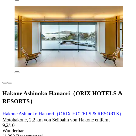
Hakone Ashinoko Hanaori（ORIX HOTELS &
RESORTS）
Hakone Ashinoko Hanaori（ORIX HOTELS & RESORTS）
Motohakone, 2,2 km von Seilbahn von Hakone entfernt
9,2/10
Wunderbar