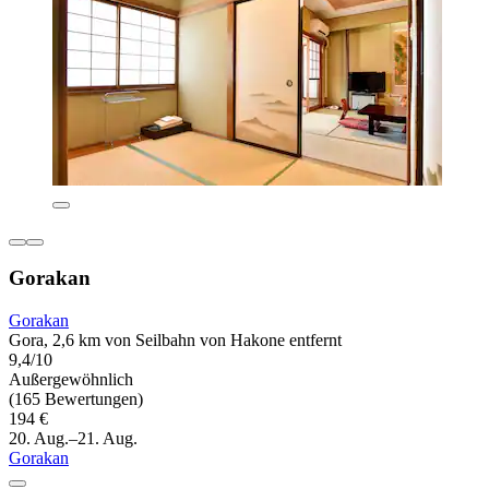
Gorakan
Gorakan
Gora, 2,6 km von Seilbahn von Hakone entfernt
9,4/10
Außergewöhnlich
(165 Bewertungen)
194 €
20. Aug.–21. Aug.
Gorakan