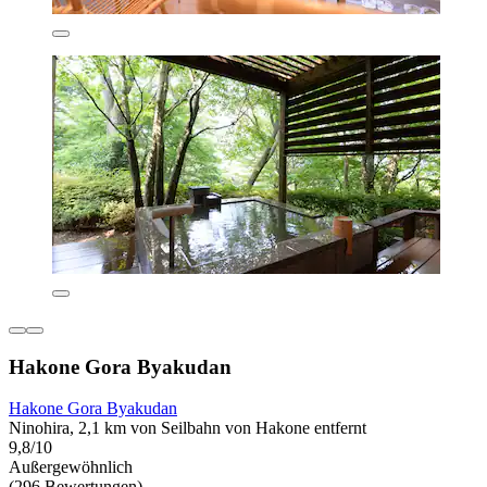
Hakone Gora Byakudan
Hakone Gora Byakudan
Ninohira, 2,1 km von Seilbahn von Hakone entfernt
9,8/10
Außergewöhnlich
(296 Bewertungen)