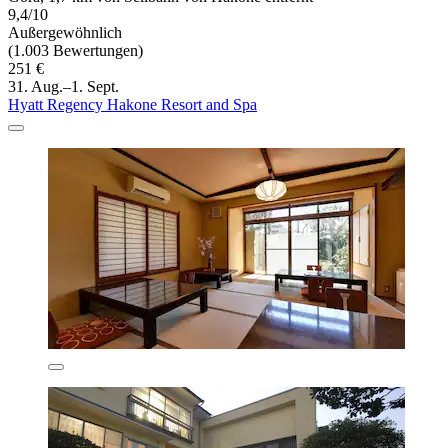
9,4/10
Außergewöhnlich
(1.003 Bewertungen)
251 €
31. Aug.–1. Sept.
Hyatt Regency Hakone Resort and Spa