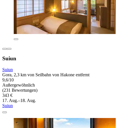
Suiun
Suiun
Gora, 2,3 km von Seilbahn von Hakone entfernt
9,6/10
Außergewöhnlich
(231 Bewertungen)
343 €
17. Aug.–18. Aug.
Suiun