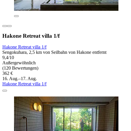
Hakone Retreat villa 1/f
Hakone Retreat villa 1/f
Sengokuhara, 2,5 km von Seilbahn von Hakone entfernt
9,4/10
Außergewöhnlich
(120 Bewertungen)
362 €
16. Aug.–17. Aug.
Hakone Retreat villa 1/f