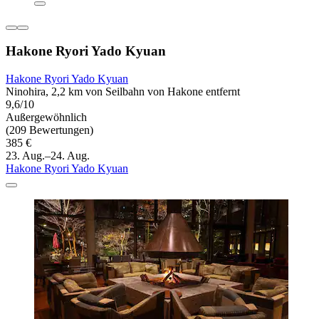
Hakone Ryori Yado Kyuan
Hakone Ryori Yado Kyuan
Ninohira, 2,2 km von Seilbahn von Hakone entfernt
9,6/10
Außergewöhnlich
(209 Bewertungen)
385 €
23. Aug.–24. Aug.
Hakone Ryori Yado Kyuan