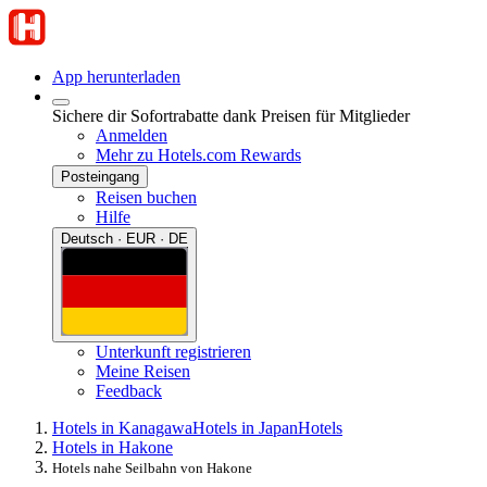
App herunterladen
Sichere dir Sofortrabatte dank Preisen für Mitglieder
Anmelden
Mehr zu Hotels.com Rewards
Posteingang
Reisen buchen
Hilfe
Deutsch · EUR · DE
Unterkunft registrieren
Meine Reisen
Feedback
Hotels in Kanagawa
Hotels in Japan
Hotels
Hotels in Hakone
Hotels nahe Seilbahn von Hakone