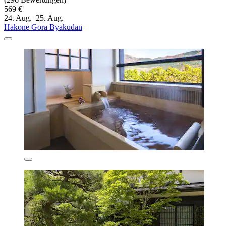
569 €
24. Aug.–25. Aug.
Hakone Gora Byakudan