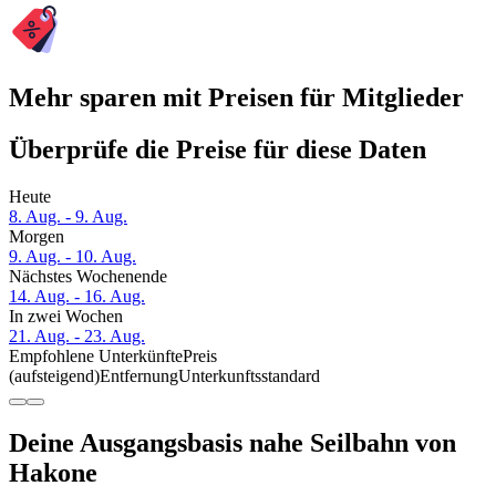
Mehr sparen mit Preisen für Mitglieder
Überprüfe die Preise für diese Daten
Heute
8. Aug. - 9. Aug.
Morgen
9. Aug. - 10. Aug.
Nächstes Wochenende
14. Aug. - 16. Aug.
In zwei Wochen
21. Aug. - 23. Aug.
Empfohlene Unterkünfte
Preis
(aufsteigend)
Entfernung
Unterkunftsstandard
Deine Ausgangsbasis nahe Seilbahn von
Hakone