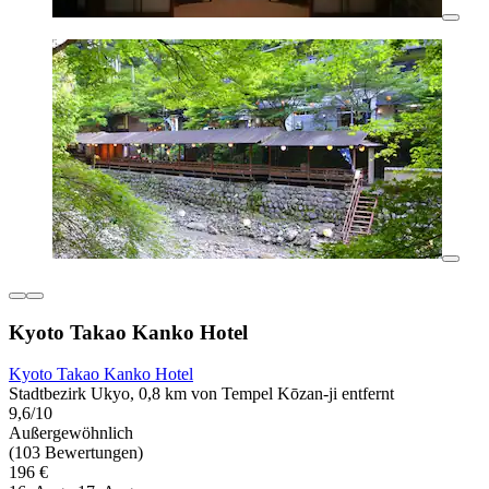
Kyoto Takao Kanko Hotel
Kyoto Takao Kanko Hotel
Stadtbezirk Ukyo, 0,8 km von Tempel Kōzan-ji entfernt
9,6/10
Außergewöhnlich
(103 Bewertungen)
196 €