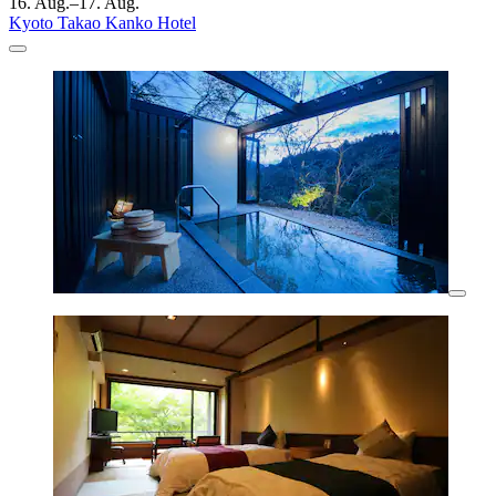
16. Aug.–17. Aug.
Kyoto Takao Kanko Hotel