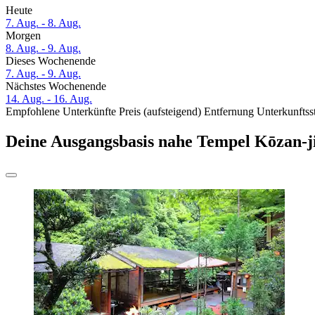
Heute
7. Aug. - 8. Aug.
Morgen
8. Aug. - 9. Aug.
Dieses Wochenende
7. Aug. - 9. Aug.
Nächstes Wochenende
14. Aug. - 16. Aug.
Empfohlene Unterkünfte
Preis (aufsteigend)
Entfernung
Unterkunftss
Deine Ausgangsbasis nahe Tempel Kōzan-j