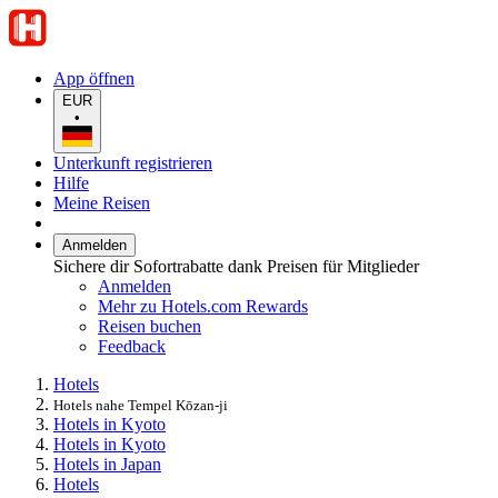
App öffnen
EUR
•
Unterkunft registrieren
Hilfe
Meine Reisen
Anmelden
Sichere dir Sofortrabatte dank Preisen für Mitglieder
Anmelden
Mehr zu Hotels.com Rewards
Reisen buchen
Feedback
Hotels
Hotels nahe Tempel Kōzan-ji
Hotels in Kyoto
Hotels in Kyoto
Hotels in Japan
Hotels