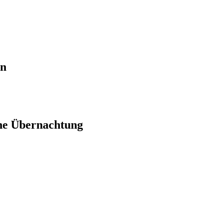
en
ne Übernachtung