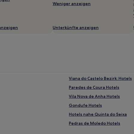
Weniger anzeigen
anzeigen
Unterkünfte anzeigen
Viana do Castelo Bezirk: Hotels
Paredes de Coura Hotels
Vila Nova de Anha Hotels
Gondufe Hotels
Hotels nahe Quinta do Seixa
Pedras de Moledo Hotels
Alvarães Hotels