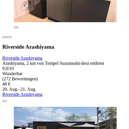
Riverside Arashiyama
Riverside Arashiyama
Arashiyama, 2 km von Tempel Suzumushi-dera entfernt
9,0/10
Wunderbar
(272 Bewertungen)
48 €
20. Aug.–21. Aug.
Riverside Arashiyama