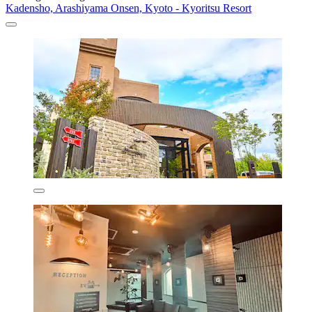
Kadensho, Arashiyama Onsen, Kyoto - Kyoritsu Resort