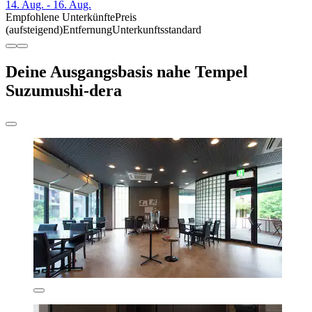
14. Aug. - 16. Aug.
Empfohlene Unterkünfte
Preis
(aufsteigend)
Entfernung
Unterkunftsstandard
Deine Ausgangsbasis nahe Tempel
Suzumushi-dera