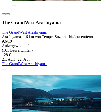
The GrandWest Arashiyama
The GrandWest Arashiyama
Arashiyama, 1,6 km von Tempel Suzumushi-dera entfernt
9,6/10
Außergewöhnlich
(161 Bewertungen)
128 €
21. Aug.–22. Aug.
The GrandWest Arashiyama