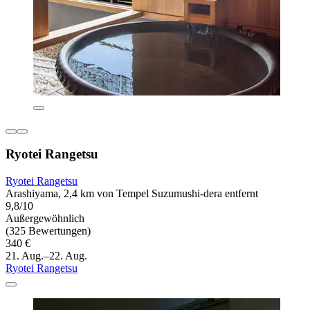
Ryotei Rangetsu
Ryotei Rangetsu
Arashiyama, 2,4 km von Tempel Suzumushi-dera entfernt
9,8/10
Außergewöhnlich
(325 Bewertungen)
340 €
21. Aug.–22. Aug.
Ryotei Rangetsu