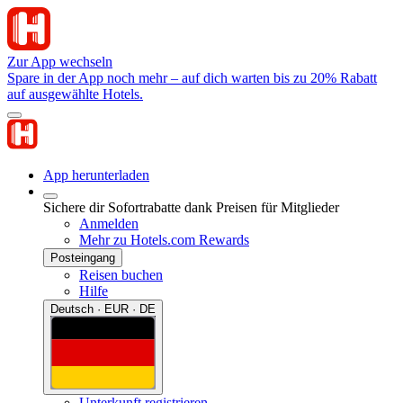
Zur App wechseln
Spare in der App noch mehr – auf dich warten bis zu 20% Rabatt
auf ausgewählte Hotels.
App herunterladen
Sichere dir Sofortrabatte dank Preisen für Mitglieder
Anmelden
Mehr zu Hotels.com Rewards
Posteingang
Reisen buchen
Hilfe
Deutsch · EUR · DE
Unterkunft registrieren