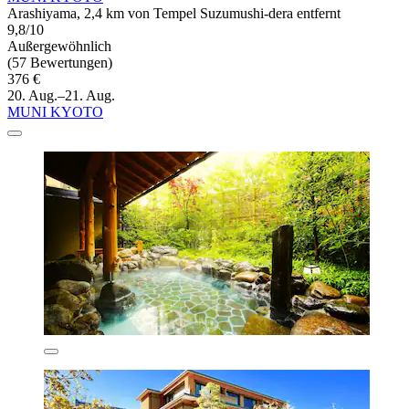
Arashiyama, 2,4 km von Tempel Suzumushi-dera entfernt
9,8/10
Außergewöhnlich
(57 Bewertungen)
376 €
20. Aug.–21. Aug.
MUNI KYOTO