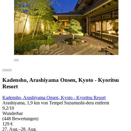
Kadensho, Arashiyama Onsen, Kyoto - Kyoritsu
Resort
Kadensho, Arashiyama Onsen, Kyoto - Kyoritsu Resort
Arashiyama, 1,9 km von Tempel Suzumushi-dera entfernt
9,2/10
Wunderbar
(448 Bewertungen)
129 €
27. Aug.–28. Aug.