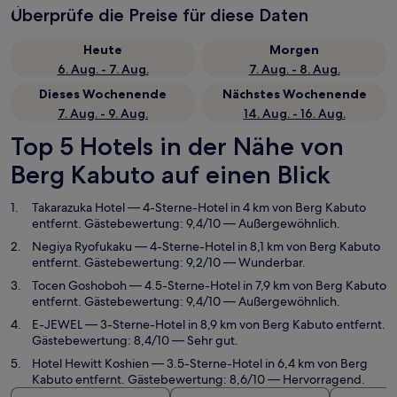
Überprüfe die Preise für diese Daten
Heute
Morgen
6. Aug. - 7. Aug.
7. Aug. - 8. Aug.
Dieses Wochenende
Nächstes Wochenende
7. Aug. - 9. Aug.
14. Aug. - 16. Aug.
Top 5 Hotels in der Nähe von
Berg Kabuto auf einen Blick
Takarazuka Hotel
— 4-Sterne-Hotel in 4 km von Berg Kabuto
entfernt. Gästebewertung: 9,4/10 — Außergewöhnlich.
Negiya Ryofukaku
— 4-Sterne-Hotel in 8,1 km von Berg Kabuto
entfernt. Gästebewertung: 9,2/10 — Wunderbar.
Tocen Goshoboh
— 4.5-Sterne-Hotel in 7,9 km von Berg Kabuto
entfernt. Gästebewertung: 9,4/10 — Außergewöhnlich.
E-JEWEL
— 3-Sterne-Hotel in 8,9 km von Berg Kabuto entfernt.
Gästebewertung: 8,4/10 — Sehr gut.
Hotel Hewitt Koshien
— 3.5-Sterne-Hotel in 6,4 km von Berg
Kabuto entfernt. Gästebewertung: 8,6/10 — Hervorragend.