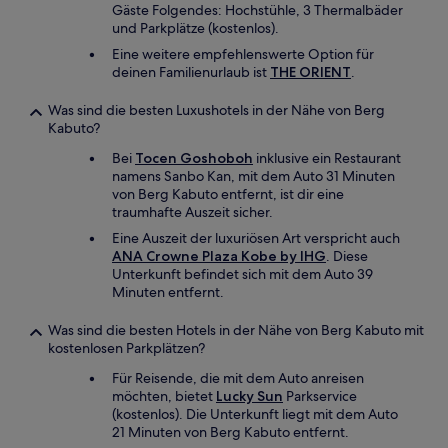
Gäste Folgendes: Hochstühle, 3 Thermalbäder
und Parkplätze (kostenlos).
Eine weitere empfehlenswerte Option für
deinen Familienurlaub ist
THE ORIENT
.
Was sind die besten Luxushotels in der Nähe von Berg
Kabuto?
Bei
Tocen Goshoboh
inklusive ein Restaurant
namens Sanbo Kan, mit dem Auto 31 Minuten
von Berg Kabuto entfernt, ist dir eine
traumhafte Auszeit sicher.
Eine Auszeit der luxuriösen Art verspricht auch
ANA Crowne Plaza Kobe by IHG
. Diese
Unterkunft befindet sich mit dem Auto 39
Minuten entfernt.
Was sind die besten Hotels in der Nähe von Berg Kabuto mit
kostenlosen Parkplätzen?
Für Reisende, die mit dem Auto anreisen
möchten, bietet
Lucky Sun
Parkservice
(kostenlos). Die Unterkunft liegt mit dem Auto
21 Minuten von Berg Kabuto entfernt.