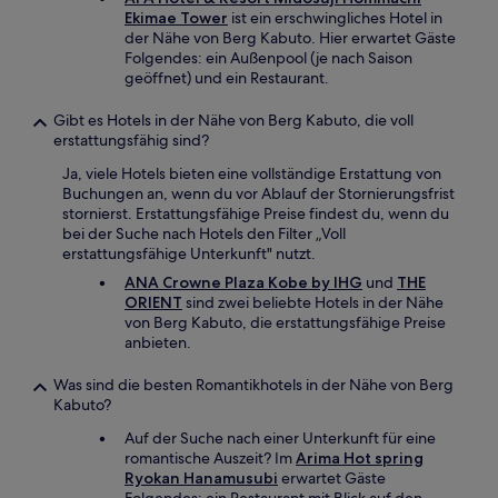
Ekimae Tower
ist ein erschwingliches Hotel in
der Nähe von Berg Kabuto. Hier erwartet Gäste
Folgendes: ein Außenpool (je nach Saison
geöffnet) und ein Restaurant.
Gibt es Hotels in der Nähe von Berg Kabuto, die voll
erstattungsfähig sind?
Ja, viele Hotels bieten eine vollständige Erstattung von
Buchungen an, wenn du vor Ablauf der Stornierungsfrist
stornierst. Erstattungsfähige Preise findest du, wenn du
bei der Suche nach Hotels den Filter „Voll
erstattungsfähige Unterkunft" nutzt.
ANA Crowne Plaza Kobe by IHG
und
THE
ORIENT
sind zwei beliebte Hotels in der Nähe
von Berg Kabuto, die erstattungsfähige Preise
anbieten.
Was sind die besten Romantikhotels in der Nähe von Berg
Kabuto?
Auf der Suche nach einer Unterkunft für eine
romantische Auszeit? Im
Arima Hot spring
Ryokan Hanamusubi
erwartet Gäste