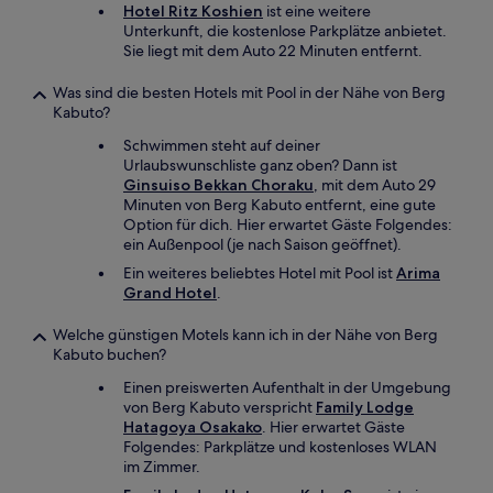
Hotel Ritz Koshien
ist eine weitere
Unterkunft, die kostenlose Parkplätze anbietet.
Sie liegt mit dem Auto 22 Minuten entfernt.
Was sind die besten Hotels mit Pool in der Nähe von Berg
Kabuto?
Schwimmen steht auf deiner
Urlaubswunschliste ganz oben? Dann ist
Ginsuiso Bekkan Choraku
, mit dem Auto 29
Minuten von Berg Kabuto entfernt, eine gute
Option für dich. Hier erwartet Gäste Folgendes:
ein Außenpool (je nach Saison geöffnet).
Ein weiteres beliebtes Hotel mit Pool ist
Arima
Grand Hotel
.
Welche günstigen Motels kann ich in der Nähe von Berg
Kabuto buchen?
Einen preiswerten Aufenthalt in der Umgebung
von Berg Kabuto verspricht
Family Lodge
Hatagoya Osakako
. Hier erwartet Gäste
Folgendes: Parkplätze und kostenloses WLAN
im Zimmer.