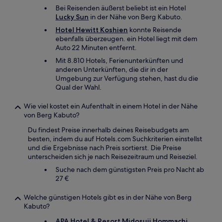
Bei Reisenden äußerst beliebt ist ein Hotel
Lucky Sun
in der Nähe von Berg Kabuto.
Hotel Hewitt Koshien
konnte Reisende
ebenfalls überzeugen. ein Hotel liegt mit dem
Auto 22 Minuten entfernt.
Mit 8.810 Hotels, Ferienunterkünften und
anderen Unterkünften, die dir in der
Umgebung zur Verfügung stehen, hast du die
Qual der Wahl.
Wie viel kostet ein Aufenthalt in einem Hotel in der Nähe
von Berg Kabuto?
Du findest Preise innerhalb deines Reisebudgets am
besten, indem du auf Hotels.com Suchkriterien einstellst
und die Ergebnisse nach Preis sortierst. Die Preise
unterscheiden sich je nach Reisezeitraum und Reiseziel.
Suche nach dem günstigsten Preis pro Nacht ab
27 €
Welche günstigen Hotels gibt es in der Nähe von Berg
Kabuto?
APA Hotel & Resort Midosuji Hommachi