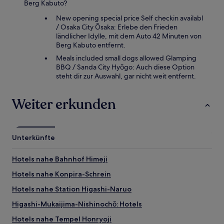
Berg Kabuto?
New opening special price Self checkin availabl
/ Osaka City Ōsaka: Erlebe den Frieden
ländlicher Idylle, mit dem Auto 42 Minuten von
Berg Kabuto entfernt.
Meals included small dogs allowed Glamping
BBQ / Sanda City Hyōgo: Auch diese Option
steht dir zur Auswahl, gar nicht weit entfernt.
Weiter erkunden
Unterkünfte
Hotels nahe Bahnhof Himeji
Hotels nahe Konpira-Schrein
Hotels nahe Station Higashi-Naruo
Higashi-Mukaijima-Nishinochō: Hotels
Hotels nahe Tempel Honryoji