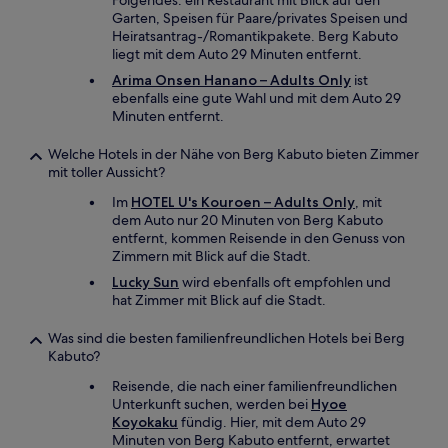
Folgendes: ein Restaurant mit Blick auf den
Garten, Speisen für Paare/privates Speisen und
Heiratsantrag-/Romantikpakete. Berg Kabuto
liegt mit dem Auto 29 Minuten entfernt.
Arima Onsen Hanano – Adults Only
ist
ebenfalls eine gute Wahl und mit dem Auto 29
Minuten entfernt.
Welche Hotels in der Nähe von Berg Kabuto bieten Zimmer
mit toller Aussicht?
Im
HOTEL U's Kouroen – Adults Only
, mit
dem Auto nur 20 Minuten von Berg Kabuto
entfernt, kommen Reisende in den Genuss von
Zimmern mit Blick auf die Stadt.
Lucky Sun
wird ebenfalls oft empfohlen und
hat Zimmer mit Blick auf die Stadt.
Was sind die besten familienfreundlichen Hotels bei Berg
Kabuto?
Reisende, die nach einer familienfreundlichen
Unterkunft suchen, werden bei
Hyoe
Koyokaku
fündig. Hier, mit dem Auto 29
Minuten von Berg Kabuto entfernt, erwartet