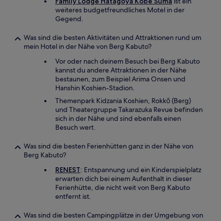
Family Lodge Hatagoya Kobe Suma
ist ein
weiteres budgetfreundliches Motel in der
Gegend.
Was sind die besten Aktivitäten und Attraktionen rund um
mein Hotel in der Nähe von Berg Kabuto?
Vor oder nach deinem Besuch bei Berg Kabuto
kannst du andere Attraktionen in der Nähe
bestaunen, zum Beispiel Arima Onsen und
Hanshin Koshien-Stadion.
Themenpark Kidzania Koshien, Rokkō (Berg)
und Theatergruppe Takarazuka Revue befinden
sich in der Nähe und sind ebenfalls einen
Besuch wert.
Was sind die besten Ferienhütten ganz in der Nähe von
Berg Kabuto?
RENEST
: Entspannung und ein Kinderspielplatz
erwarten dich bei einem Aufenthalt in dieser
Ferienhütte, die nicht weit von Berg Kabuto
entfernt ist.
Was sind die besten Campingplätze in der Umgebung von