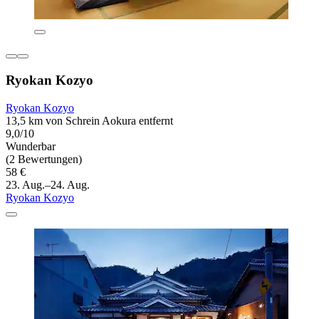
Ryokan Kozyo
Ryokan Kozyo
13,5 km von Schrein Aokura entfernt
9,0/10
Wunderbar
(2 Bewertungen)
58 €
23. Aug.–24. Aug.
Ryokan Kozyo