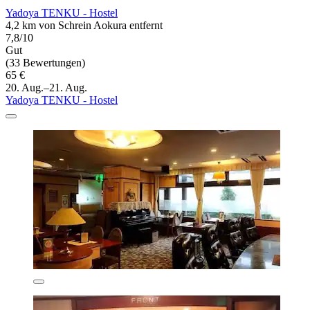
Yadoya TENKU - Hostel
4,2 km von Schrein Aokura entfernt
7,8/10
Gut
(33 Bewertungen)
65 €
20. Aug.–21. Aug.
Yadoya TENKU - Hostel