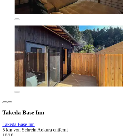
Takeda Base Inn
Takeda Base Inn
5 km von Schrein Aokura entfernt
10/10