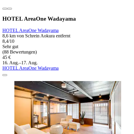
HOTEL AreaOne Wadayama
HOTEL AreaOne Wadayama
8,6 km von Schrein Aokura entfernt
8,4/10
Sehr gut
(88 Bewertungen)
45 €
16. Aug.–17. Aug.
HOTEL AreaOne Wadayama