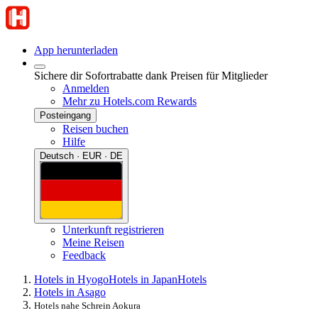
App herunterladen
Sichere dir Sofortrabatte dank Preisen für Mitglieder
Anmelden
Mehr zu Hotels.com Rewards
Posteingang
Reisen buchen
Hilfe
Deutsch · EUR · DE
Unterkunft registrieren
Meine Reisen
Feedback
Hotels in Hyogo
Hotels in Japan
Hotels
Hotels in Asago
Hotels nahe Schrein Aokura