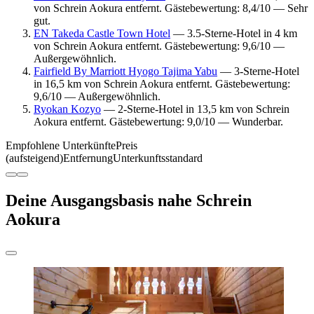
von Schrein Aokura entfernt. Gästebewertung: 8,4/10 — Sehr
gut.
EN Takeda Castle Town Hotel
— 3.5-Sterne-Hotel in 4 km
von Schrein Aokura entfernt. Gästebewertung: 9,6/10 —
Außergewöhnlich.
Fairfield By Marriott Hyogo Tajima Yabu
— 3-Sterne-Hotel
in 16,5 km von Schrein Aokura entfernt. Gästebewertung:
9,6/10 — Außergewöhnlich.
Ryokan Kozyo
— 2-Sterne-Hotel in 13,5 km von Schrein
Aokura entfernt. Gästebewertung: 9,0/10 — Wunderbar.
Empfohlene Unterkünfte
Preis
(aufsteigend)
Entfernung
Unterkunftsstandard
Deine Ausgangsbasis nahe Schrein
Aokura