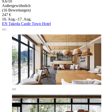
9,6/10
Außergewöhnlich
(16 Bewertungen)
247 €
16. Aug.–17. Aug.
EN Takeda Castle Town Hotel