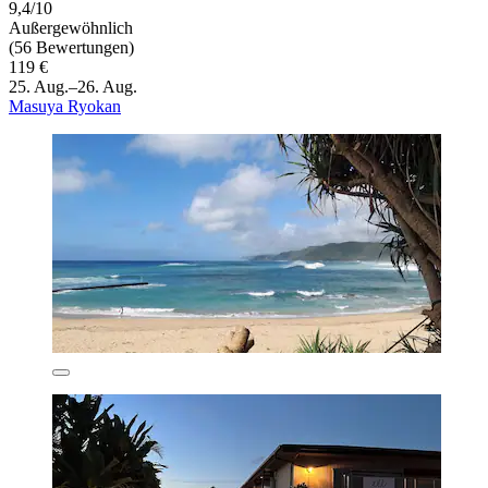
9,4/10
Außergewöhnlich
(56 Bewertungen)
119 €
25. Aug.–26. Aug.
Masuya Ryokan