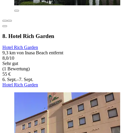
8. Hotel Rich Garden
Hotel Rich Garden
9,3 km von Inasa Beach entfernt
8,0/10
Sehr gut
(1 Bewertung)
55 €
6. Sept.–7. Sept.
Hotel Rich Garden