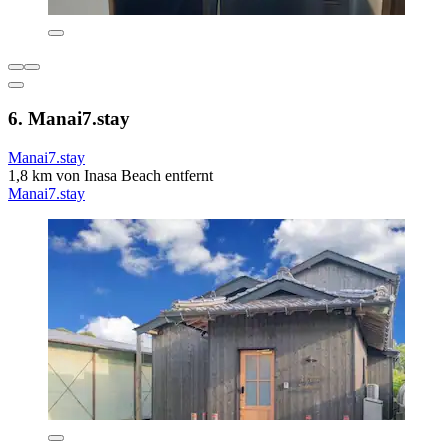
6. Manai7.stay
Manai7.stay
1,8 km von Inasa Beach entfernt
Manai7.stay