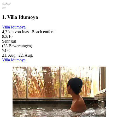
1. Villa Idumoya
Villa Idumoya
4,3 km von Inasa Beach entfernt
8,2/10
Sehr gut
(33 Bewertungen)
74 €
21. Aug.–22. Aug.
Villa Idumoya