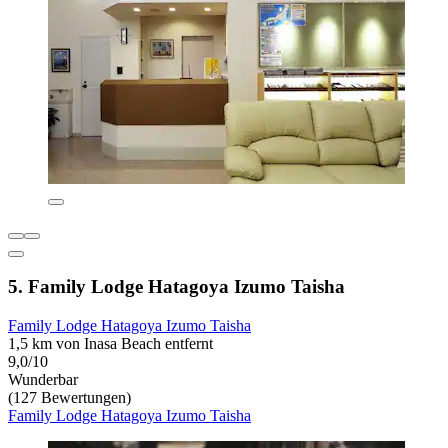
5. Family Lodge Hatagoya Izumo Taisha
Family Lodge Hatagoya Izumo Taisha
1,5 km von Inasa Beach entfernt
9,0/10
Wunderbar
(127 Bewertungen)
Family Lodge Hatagoya Izumo Taisha