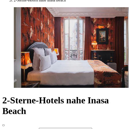
2-Sterne-Hotels nahe Inasa Beach
2-Sterne-Hotels nahe Inasa
Beach