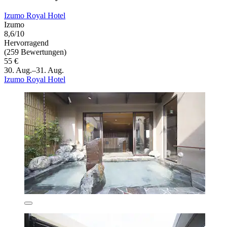
Izumo Royal Hotel
Izumo
8,6/10
Hervorragend
(259 Bewertungen)
55 €
30. Aug.–31. Aug.
Izumo Royal Hotel