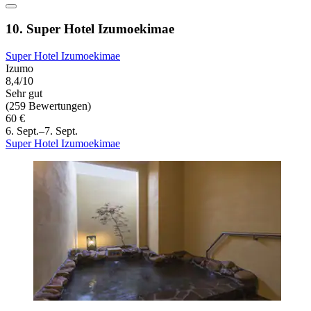
10. Super Hotel Izumoekimae
Super Hotel Izumoekimae
Izumo
8,4/10
Sehr gut
(259 Bewertungen)
60 €
6. Sept.–7. Sept.
Super Hotel Izumoekimae