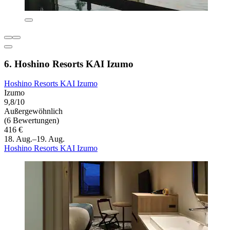
6. Hoshino Resorts KAI Izumo
Hoshino Resorts KAI Izumo
Izumo
9,8/10
Außergewöhnlich
(6 Bewertungen)
416 €
18. Aug.–19. Aug.
Hoshino Resorts KAI Izumo