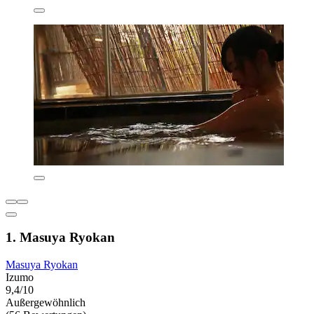
1. Masuya Ryokan
Masuya Ryokan
Izumo
9,4/10
Außergewöhnlich