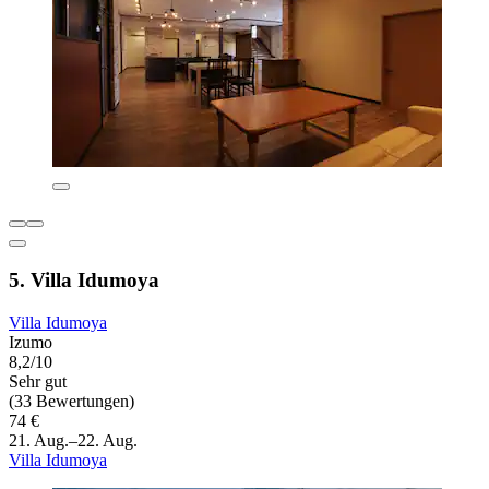
5. Villa Idumoya
Villa Idumoya
Izumo
8,2/10
Sehr gut
(33 Bewertungen)
74 €
21. Aug.–22. Aug.
Villa Idumoya