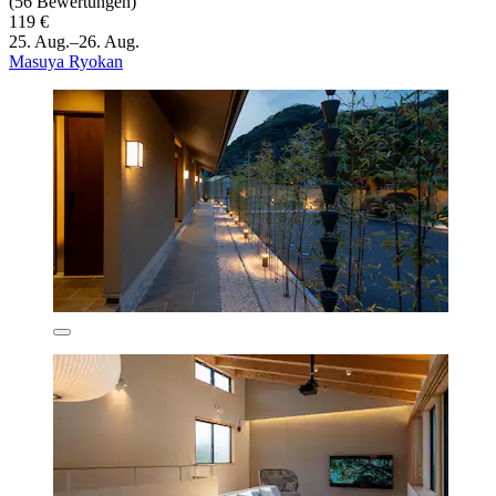
(56 Bewertungen)
119 €
25. Aug.–26. Aug.
Masuya Ryokan