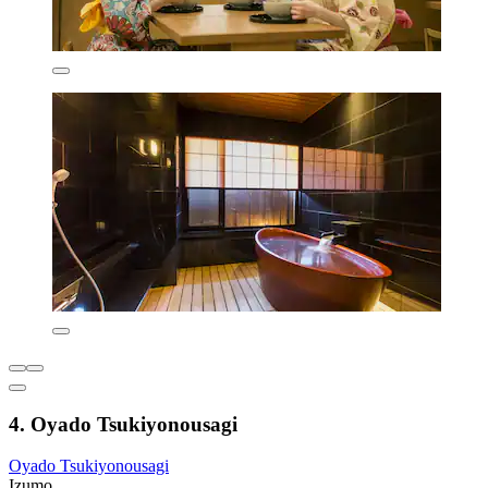
4. Oyado Tsukiyonousagi
Oyado Tsukiyonousagi
Izumo