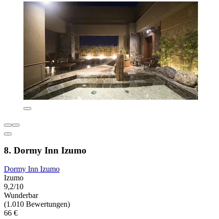
8. Dormy Inn Izumo
Dormy Inn Izumo
Izumo
9,2/10
Wunderbar
(1.010 Bewertungen)
66 €