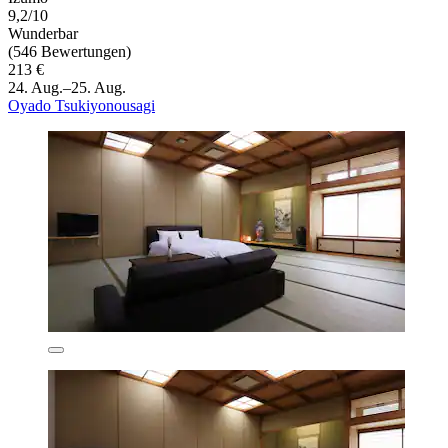
9,2/10
Wunderbar
(546 Bewertungen)
213 €
24. Aug.–25. Aug.
Oyado Tsukiyonousagi