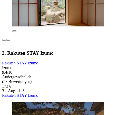
2. Rakuten STAY Izumo
Rakuten STAY Izumo
Izumo
9,4/10
Außergewöhnlich
(58 Bewertungen)
173 €
31. Aug.–1. Sept.
Rakuten STAY Izumo