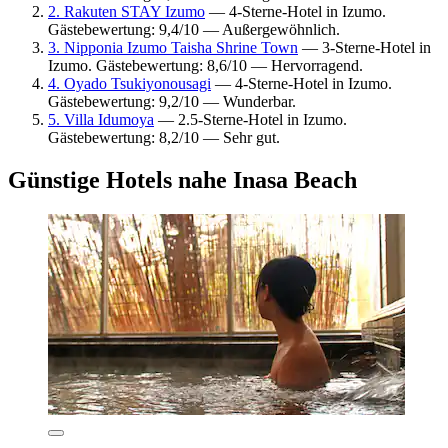
2. Rakuten STAY Izumo
— 4-Sterne-Hotel in Izumo.
Gästebewertung: 9,4/10 — Außergewöhnlich.
3. Nipponia Izumo Taisha Shrine Town
— 3-Sterne-Hotel in
Izumo. Gästebewertung: 8,6/10 — Hervorragend.
4. Oyado Tsukiyonousagi
— 4-Sterne-Hotel in Izumo.
Gästebewertung: 9,2/10 — Wunderbar.
5. Villa Idumoya
— 2.5-Sterne-Hotel in Izumo.
Gästebewertung: 8,2/10 — Sehr gut.
Günstige Hotels nahe Inasa Beach