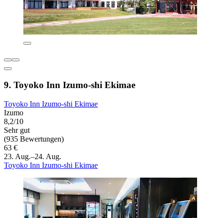
9. Toyoko Inn Izumo-shi Ekimae
Toyoko Inn Izumo-shi Ekimae
Izumo
8,2/10
Sehr gut
(935 Bewertungen)
63 €
23. Aug.–24. Aug.
Toyoko Inn Izumo-shi Ekimae