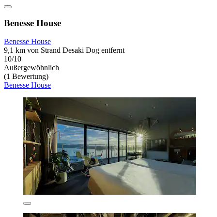
Benesse House
Benesse House
9,1 km von Strand Desaki Dog entfernt
10/10
Außergewöhnlich
(1 Bewertung)
Benesse House