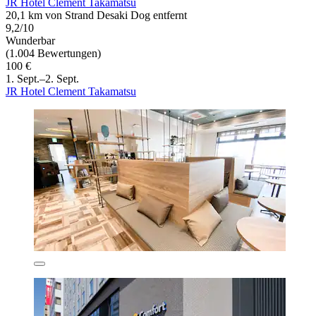
JR Hotel Clement Takamatsu
20,1 km von Strand Desaki Dog entfernt
9,2/10
Wunderbar
(1.004 Bewertungen)
100 €
1. Sept.–2. Sept.
JR Hotel Clement Takamatsu