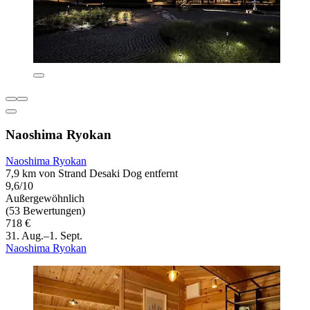
Naoshima Ryokan
Naoshima Ryokan
7,9 km von Strand Desaki Dog entfernt
9,6/10
Außergewöhnlich
(53 Bewertungen)
718 €
31. Aug.–1. Sept.
Naoshima Ryokan