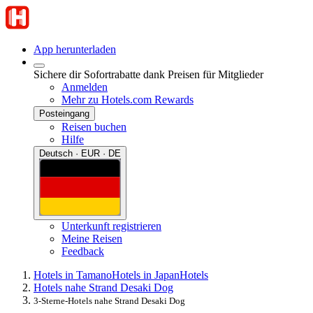
App herunterladen
Sichere dir Sofortrabatte dank Preisen für Mitglieder
Anmelden
Mehr zu Hotels.com Rewards
Posteingang
Reisen buchen
Hilfe
Deutsch · EUR · DE
Unterkunft registrieren
Meine Reisen
Feedback
Hotels in Tamano
Hotels in Japan
Hotels
Hotels nahe Strand Desaki Dog
3-Sterne-Hotels nahe Strand Desaki Dog