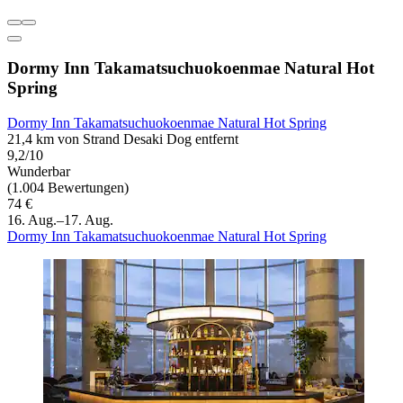
Dormy Inn Takamatsuchuokoenmae Natural Hot
Spring
Dormy Inn Takamatsuchuokoenmae Natural Hot Spring
21,4 km von Strand Desaki Dog entfernt
9,2/10
Wunderbar
(1.004 Bewertungen)
74 €
16. Aug.–17. Aug.
Dormy Inn Takamatsuchuokoenmae Natural Hot Spring