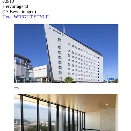
8,8/10
Hervorragend
(13 Bewertungen)
Hotel WRIGHT STYLE