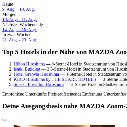
Heute
9. Aug. - 10. Aug.
Morgen
10. Aug. - 11. Aug.
Nächstes Wochenende
14. Aug. - 16. Aug.
In zwei Wochen
21. Aug. - 23. Aug.
Top 5 Hotels in der Nähe von MAZDA Zoo
Hilton Hiroshima
— 4-Sterne-Hotel in Stadtzentrum von Hir
Ishiki Building
— 3.5-Sterne-Hotel in Stadtzentrum von Hiro
Hotel Granvia Hiroshima
— 4-Sterne-Hotel in Stadtzentrum 
KIRO Hiroshima by THE SHARE HOTELS
— 3-Sterne-Hote
Sotetsu Fresa Inn Hiroshima
— 3-Sterne-Hotel in Stadtzentru
Empfohlene Unterkünfte
Preis (aufsteigend)
Entfernung
Unterkunftss
Deine Ausgangsbasis nahe MAZDA Zoom