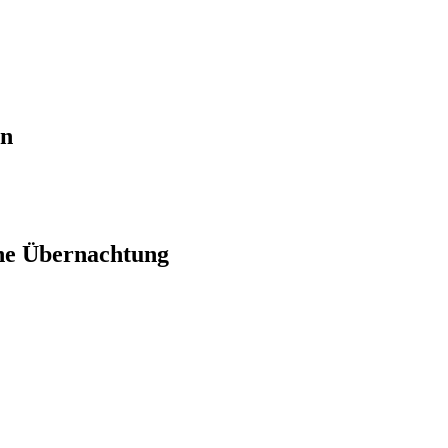
en
ne Übernachtung