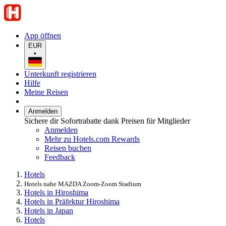
App öffnen
EUR
•
Unterkunft registrieren
Hilfe
Meine Reisen
Anmelden
Sichere dir Sofortrabatte dank Preisen für Mitglieder
Anmelden
Mehr zu Hotels.com Rewards
Reisen buchen
Feedback
Hotels
Hotels nahe MAZDA Zoom-Zoom Stadium
Hotels in Hiroshima
Hotels in Präfektur Hiroshima
Hotels in Japan
Hotels