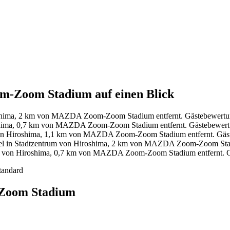
m-Zoom Stadium auf einen Blick
oshima, 2 km von MAZDA Zoom-Zoom Stadium entfernt. Gästebewertu
shima, 0,7 km von MAZDA Zoom-Zoom Stadium entfernt. Gästebewert
von Hiroshima, 1,1 km von MAZDA Zoom-Zoom Stadium entfernt. Gäs
l in Stadtzentrum von Hiroshima, 2 km von MAZDA Zoom-Zoom Stadi
m von Hiroshima, 0,7 km von MAZDA Zoom-Zoom Stadium entfernt. G
tandard
-Zoom Stadium