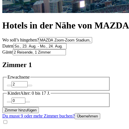
Hotels in der Nähe von MAZD
Wo soll’s hingehen?
Daten
Gäste
Zimmer 1
Erwachsene
Kinder
Alter: 0 bis 17 J.
Zimmer hinzufügen
Du musst 9 oder mehr Zimmer buchen?
Übernehmen