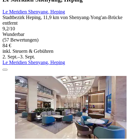
Le Meridien Shenyang, Heping
Stadtbezirk Heping, 11,9 km von Shenyang-Yong'an-Brücke
entfernt
9,2/10
Wunderbar
(57 Bewertungen)
84 €
inkl. Steuern & Gebühren
2. Sept.–3. Sept.
Le Meridien Shenyang, Heping