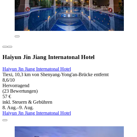
Haiyun Jin Jiang Internatonal Hotel
Haiyun Jin Jiang Internatonal Hotel
Tiexi, 10,3 km von Shenyang-Yong'an-Brücke entfernt
8,6/10
Hervorragend
(23 Bewertungen)
57 €
inkl. Steuern & Gebühren
8. Aug.–9. Aug.
Haiyun Jin Jiang Internatonal Hotel