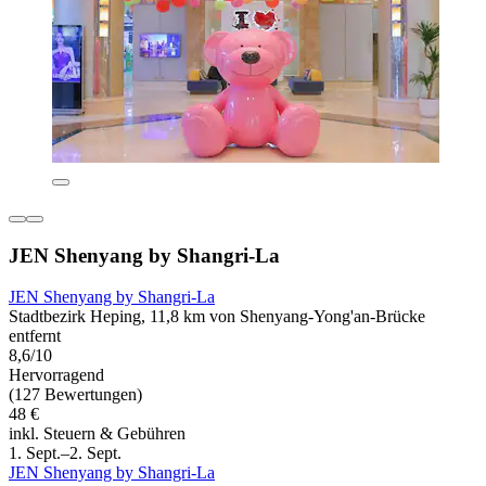
JEN Shenyang by Shangri-La
JEN Shenyang by Shangri-La
Stadtbezirk Heping, 11,8 km von Shenyang-Yong'an-Brücke
entfernt
8,6/10
Hervorragend
(127 Bewertungen)
48 €
inkl. Steuern & Gebühren
1. Sept.–2. Sept.
JEN Shenyang by Shangri-La