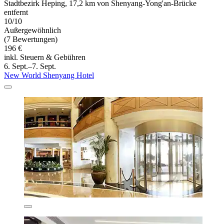
Stadtbezirk Heping, 17,2 km von Shenyang-Yong'an-Brücke
entfernt
10/10
Außergewöhnlich
(7 Bewertungen)
196 €
inkl. Steuern & Gebühren
6. Sept.–7. Sept.
New World Shenyang Hotel