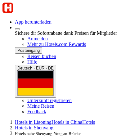
App herunterladen
Sichere dir Sofortrabatte dank Preisen für Mitglieder
Anmelden
Mehr zu Hotels.com Rewards
Posteingang
Reisen buchen
Hilfe
Deutsch · EUR · DE
Unterkunft registrieren
Meine Reisen
Feedback
Hotels in Liaoning
Hotels in China
Hotels
Hotels in Shenyang
Hotels nahe Shenyang-Yong'an-Brücke