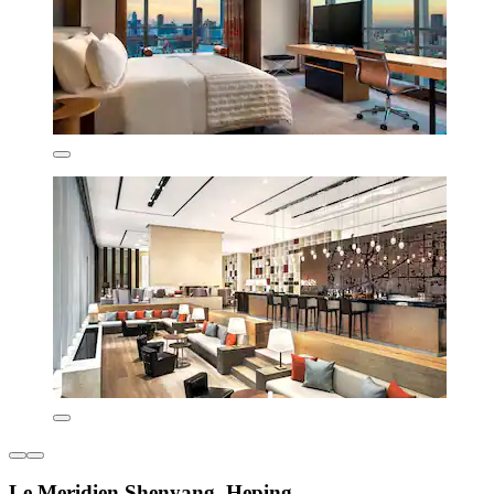
Le Meridien Shenyang, Heping