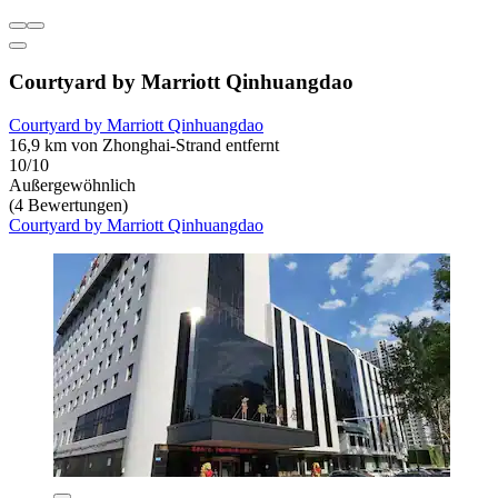
Courtyard by Marriott Qinhuangdao
Courtyard by Marriott Qinhuangdao
16,9 km von Zhonghai-Strand entfernt
10/10
Außergewöhnlich
(4 Bewertungen)
Courtyard by Marriott Qinhuangdao