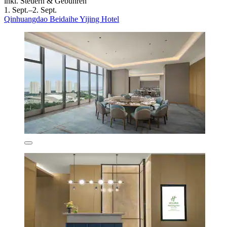
inkl. Steuern & Gebühren
1. Sept.–2. Sept.
Qinhuangdao Beidaihe Yijing Hotel