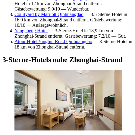
Hotel in 12 km von Zhonghai-Strand entfernt.
Gästebewertung: 9,0/10 — Wunderbar.
Courtyard by Marriott Qinhuangdao
— 3.5-Sterne-Hotel in
16,9 km von Zhonghai-Strand entfernt. Gästebewertung:
10/10 — Außergewöhnlich.
Yangcheng Hotel
— 3-Sterne-Hotel in 18,9 km von
Zhonghai-Strand entfernt. Gästebewertung: 7,2/10 — Gut.
Atour Hotel Yingbin Road Qinhuangdao
— 3-Sterne-Hotel in
18 km von Zhonghai-Strand entfernt.
3-Sterne-Hotels nahe Zhonghai-Strand