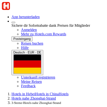
App herunterladen
Sichere dir Sofortrabatte dank Preisen für Mitglieder
Anmelden
Mehr zu Hotels.com Rewards
Posteingang
Reisen buchen
Hilfe
Deutsch · EUR · DE
Unterkunft registrieren
Meine Reisen
Feedback
Hotels in Hebei
Hotels in China
Hotels
Hotels nahe Zhonghai-Strand
3-Sterne-Hotels nahe Zhonghai-Strand