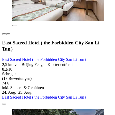
East Sacred Hotel ( the Forbidden City San Li
Tun）
East Sacred Hotel ( the Forbidden City San Li Tun）
2,5 km von Beijing Fengtai Kloster entfernt
8,2/10
Sehr gut
(17 Bewertungen)
74 €
inkl. Steuern & Gebühren
24. Aug.–25. Aug.
East Sacred Hotel ( the Forbidden City San Li Tun）