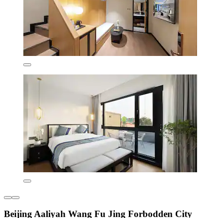
Beijing Aaliyah Wang Fu Jing Forbodden City