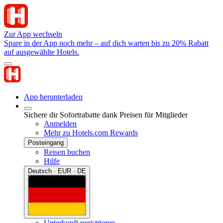
Zur App wechseln
Spare in der App noch mehr – auf dich warten bis zu 20% Rabatt
auf ausgewählte Hotels.
App herunterladen
Sichere dir Sofortrabatte dank Preisen für Mitglieder
Anmelden
Mehr zu Hotels.com Rewards
Posteingang
Reisen buchen
Hilfe
Deutsch · EUR · DE
Unterkunft registrieren