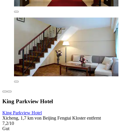
King Parkview Hotel
King Parkview Hotel
Xicheng, 1,7 km von Beijing Fengtai Kloster entfernt
7,2/10
Gut