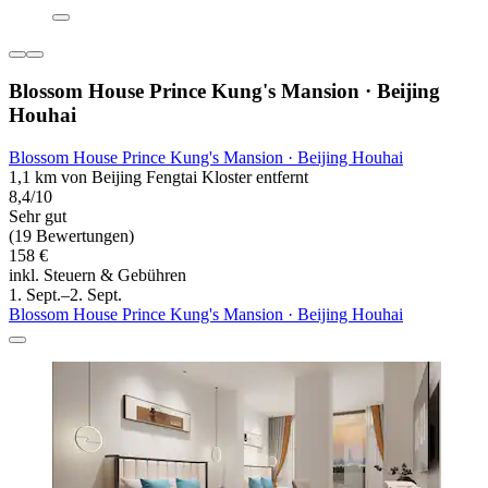
Blossom House Prince Kung's Mansion · Beijing
Houhai
Blossom House Prince Kung's Mansion · Beijing Houhai
1,1 km von Beijing Fengtai Kloster entfernt
8,4/10
Sehr gut
(19 Bewertungen)
158 €
inkl. Steuern & Gebühren
1. Sept.–2. Sept.
Blossom House Prince Kung's Mansion · Beijing Houhai