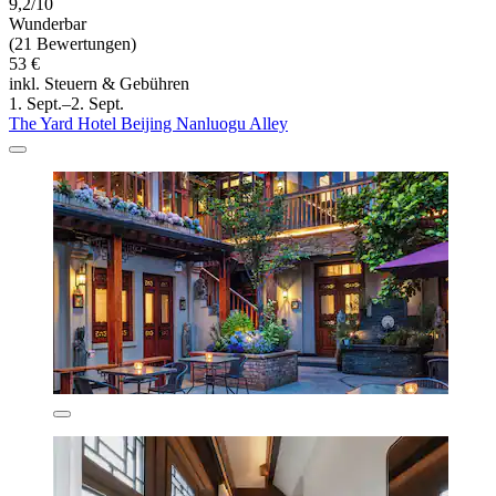
9,2/10
Wunderbar
(21 Bewertungen)
53 €
inkl. Steuern & Gebühren
1. Sept.–2. Sept.
The Yard Hotel Beijing Nanluogu Alley