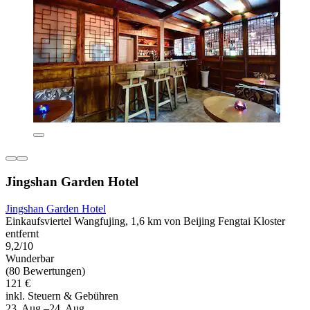
Jingshan Garden Hotel
Jingshan Garden Hotel
Einkaufsviertel Wangfujing, 1,6 km von Beijing Fengtai Kloster
entfernt
9,2/10
Wunderbar
(80 Bewertungen)
121 €
inkl. Steuern & Gebühren
23. Aug.–24. Aug.