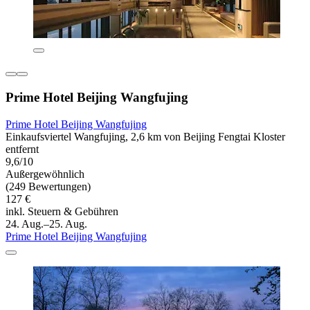
Prime Hotel Beijing Wangfujing
Prime Hotel Beijing Wangfujing
Einkaufsviertel Wangfujing, 2,6 km von Beijing Fengtai Kloster
entfernt
9,6/10
Außergewöhnlich
(249 Bewertungen)
127 €
inkl. Steuern & Gebühren
24. Aug.–25. Aug.
Prime Hotel Beijing Wangfujing