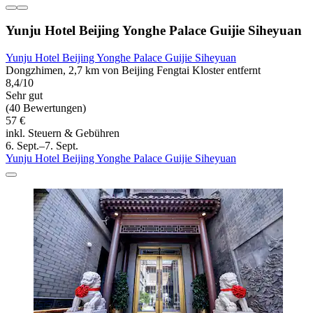
Yunju Hotel Beijing Yonghe Palace Guijie Siheyuan
Yunju Hotel Beijing Yonghe Palace Guijie Siheyuan
Dongzhimen, 2,7 km von Beijing Fengtai Kloster entfernt
8,4/10
Sehr gut
(40 Bewertungen)
57 €
inkl. Steuern & Gebühren
6. Sept.–7. Sept.
Yunju Hotel Beijing Yonghe Palace Guijie Siheyuan