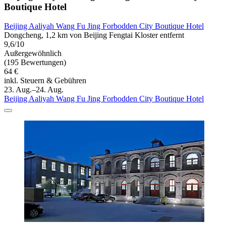
Boutique Hotel
Beijing Aaliyah Wang Fu Jing Forbodden City Boutique Hotel
Dongcheng, 1,2 km von Beijing Fengtai Kloster entfernt
9,6/10
Außergewöhnlich
(195 Bewertungen)
64 €
inkl. Steuern & Gebühren
23. Aug.–24. Aug.
Beijing Aaliyah Wang Fu Jing Forbodden City Boutique Hotel