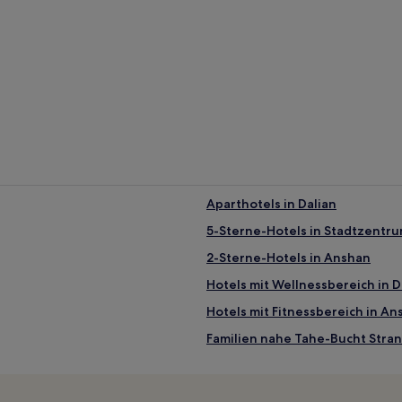
Aparthotels in Dalian
5-Sterne-Hotels in Stadtzentru
2-Sterne-Hotels in Anshan
Hotels mit Wellnessbereich in D
Hotels mit Fitnessbereich in An
Familien nahe Tahe-Bucht Stra
Hotels nahe Bahnhof Dalian No
Stadtbezirk Ganjingzi: Hotels