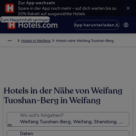
Zur App wechseln
Spare in der App noch mehr – auf dich warten bis zu
20% Rabatt auf ausgewählte Hotels.
Zum Hauptinhalt springen
App herunterladen
Hotels in Weifang
Hotels nahe Weifang Tuoshan-Berg
Hotels in der Nähe von Weifang
Tuoshan-Berg in Weifang
Wo soll’s hingehen?
Weifang Tuoshan-Berg, Weifang, Shandong, China
Daten