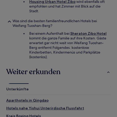
Housing Urban Hotel Zibo
wird ebenfalls oft
empfohlen und hat Zimmer mit Blick auf die
Stadt.
Was sind die besten familienfreundlichen Hotels bei
Weifang Tuoshan-Berg?
Bei einem Aufenthalt bei
Sheraton Zibo Hotel
kommt die ganze Familie auf ihre Kosten. Gäste
erwartet gar nicht weit von Weifang Tuoshan-
Berg entfernt Folgendes: kostenlose
Kinderbetten, Kindermenüs und Parkplätze
(kostenlos).
Weiter erkunden
Unterkünfte
Aparthotels in Qingdao
Hotels nahe Yishui Unterirdische Flussfahrt
Kreis Boxing Hotels