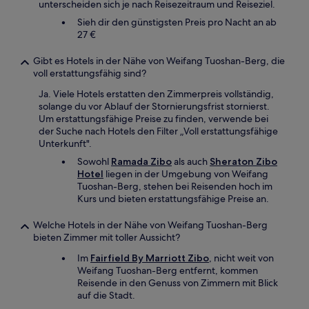
unterscheiden sich je nach Reisezeitraum und Reiseziel.
Sieh dir den günstigsten Preis pro Nacht an ab
27 €
Gibt es Hotels in der Nähe von Weifang Tuoshan-Berg, die
voll erstattungsfähig sind?
Ja. Viele Hotels erstatten den Zimmerpreis vollständig,
solange du vor Ablauf der Stornierungsfrist stornierst.
Um erstattungsfähige Preise zu finden, verwende bei
der Suche nach Hotels den Filter „Voll erstattungsfähige
Unterkunft".
Sowohl
Ramada Zibo
als auch
Sheraton Zibo
Hotel
liegen in der Umgebung von Weifang
Tuoshan-Berg, stehen bei Reisenden hoch im
Kurs und bieten erstattungsfähige Preise an.
Welche Hotels in der Nähe von Weifang Tuoshan-Berg
bieten Zimmer mit toller Aussicht?
Im
Fairfield By Marriott Zibo
, nicht weit von
Weifang Tuoshan-Berg entfernt, kommen
Reisende in den Genuss von Zimmern mit Blick
auf die Stadt.