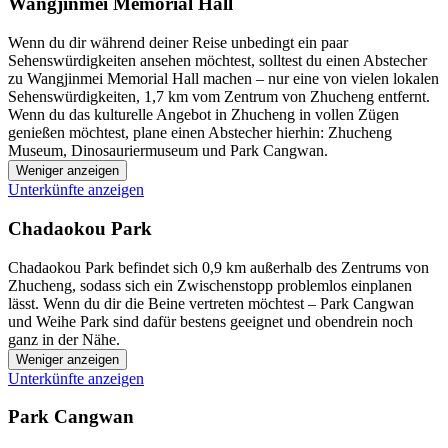
Wangjinmei Memorial Hall
Wenn du dir während deiner Reise unbedingt ein paar
Sehenswürdigkeiten ansehen möchtest, solltest du einen Abstecher
zu Wangjinmei Memorial Hall machen – nur eine von vielen lokalen
Sehenswürdigkeiten, 1,7 km vom Zentrum von Zhucheng entfernt.
Wenn du das kulturelle Angebot in Zhucheng in vollen Zügen
genießen möchtest, plane einen Abstecher hierhin: Zhucheng
Museum, Dinosauriermuseum und Park Cangwan.
Weniger anzeigen
Unterkünfte anzeigen
Chadaokou Park
Chadaokou Park befindet sich 0,9 km außerhalb des Zentrums von
Zhucheng, sodass sich ein Zwischenstopp problemlos einplanen
lässt. Wenn du dir die Beine vertreten möchtest – Park Cangwan
und Weihe Park sind dafür bestens geeignet und obendrein noch
ganz in der Nähe.
Weniger anzeigen
Unterkünfte anzeigen
Park Cangwan