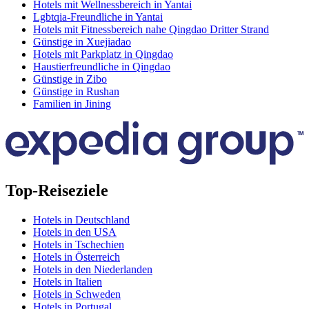
Hotels mit Wellnessbereich in Yantai
Lgbtqia-Freundliche in Yantai
Hotels mit Fitnessbereich nahe Qingdao Dritter Strand
Günstige in Xuejiadao
Hotels mit Parkplatz in Qingdao
Haustierfreundliche in Qingdao
Günstige in Zibo
Günstige in Rushan
Familien in Jining
Top-Reiseziele
Hotels in Deutschland
Hotels in den USA
Hotels in Tschechien
Hotels in Österreich
Hotels in den Niederlanden
Hotels in Italien
Hotels in Schweden
Hotels in Portugal