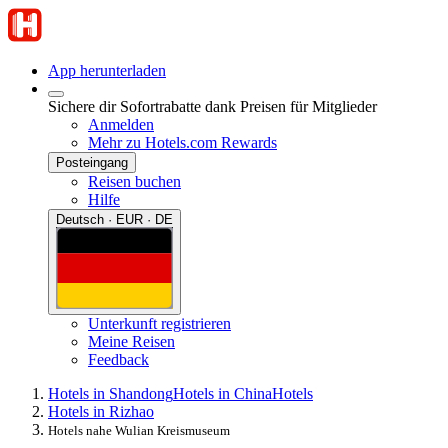
App herunterladen
Sichere dir Sofortrabatte dank Preisen für Mitglieder
Anmelden
Mehr zu Hotels.com Rewards
Posteingang
Reisen buchen
Hilfe
Deutsch · EUR · DE
Unterkunft registrieren
Meine Reisen
Feedback
Hotels in Shandong
Hotels in China
Hotels
Hotels in Rizhao
Hotels nahe Wulian Kreismuseum