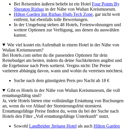
Bei Reisenden äußerst beliebt ist ein Hotel
Four Points By
Sheraton Rizhao
in der Nähe von Wulian Kreismuseum.
Hilton Garden Inn Rizhao High-Tech Zone
, gar nicht weit
entfernt, hat ebenfalls tolle Bewertungen.
In der Umgebung stehen 48 Hotels, Ferienwohnungen und
weitere Optionen zur Verfügung, aus denen du auswählen
kannst.
Wie viel kostet ein Aufenthalt in einem Hotel in der Nähe von
Wulian Kreismuseum?
Bei Hotels.com siehst du die passenden Optionen für dein
Reisebudget am besten, indem du deine Suchkriterien angibst und
die Ergebnisse nach Preis sortierst. Vergiss nicht: Die Preise
variieren abhängig davon, wann und wohin du verreisen möchtest.
Suche nach dem günstigsten Preis pro Nacht ab 18 €
Gibt es Hotels in der Nähe von Wulian Kreismuseum, die voll
erstattungsfähig sind?
Ja, viele Hotels bieten eine vollständige Erstattung von Buchungen
an, wenn du vor Ablauf der Stornierungsfrist stornierst.
Erstattungsfähige Preise findest du, wenn du bei der Suche nach
Hotels den Filter „Voll erstattungsfähige Unterkunft" nutzt.
Sowohl
Landbridge Jinjiang Hotel
als auch
Hilton Garden