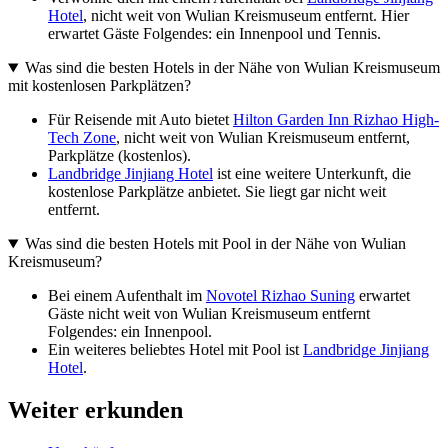
Hotel
, nicht weit von Wulian Kreismuseum entfernt. Hier
erwartet Gäste Folgendes: ein Innenpool und Tennis.
Was sind die besten Hotels in der Nähe von Wulian Kreismuseum
mit kostenlosen Parkplätzen?
Für Reisende mit Auto bietet
Hilton Garden Inn Rizhao High-
Tech Zone
, nicht weit von Wulian Kreismuseum entfernt,
Parkplätze (kostenlos).
Landbridge Jinjiang Hotel
ist eine weitere Unterkunft, die
kostenlose Parkplätze anbietet. Sie liegt gar nicht weit
entfernt.
Was sind die besten Hotels mit Pool in der Nähe von Wulian
Kreismuseum?
Bei einem Aufenthalt im
Novotel Rizhao Suning
erwartet
Gäste nicht weit von Wulian Kreismuseum entfernt
Folgendes: ein Innenpool.
Ein weiteres beliebtes Hotel mit Pool ist
Landbridge Jinjiang
Hotel
.
Weiter erkunden