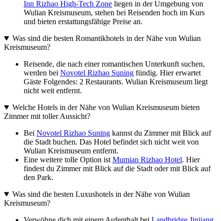
Inn Rizhao High-Tech Zone
liegen in der Umgebung von
Wulian Kreismuseum, stehen bei Reisenden hoch im Kurs
und bieten erstattungsfähige Preise an.
Was sind die besten Romantikhotels in der Nähe von Wulian
Kreismuseum?
Reisende, die nach einer romantischen Unterkunft suchen,
werden bei
Novotel Rizhao Suning
fündig. Hier erwartet
Gäste Folgendes: 2 Restaurants. Wulian Kreismuseum liegt
nicht weit entfernt.
Welche Hotels in der Nähe von Wulian Kreismuseum bieten
Zimmer mit toller Aussicht?
Bei
Novotel Rizhao Suning
kannst du Zimmer mit Blick auf
die Stadt buchen. Das Hotel befindet sich nicht weit von
Wulian Kreismuseum entfernt.
Eine weitere tolle Option ist
Mumian Rizhao Hotel
. Hier
findest du Zimmer mit Blick auf die Stadt oder mit Blick auf
den Park.
Was sind die besten Luxushotels in der Nähe von Wulian
Kreismuseum?
Verwöhne dich mit einem Aufenthalt bei
Landbridge Jinjiang