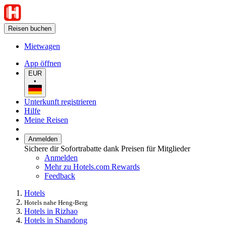
Reisen buchen
Mietwagen
App öffnen
EUR
•
Unterkunft registrieren
Hilfe
Meine Reisen
Anmelden
Sichere dir Sofortrabatte dank Preisen für Mitglieder
Anmelden
Mehr zu Hotels.com Rewards
Feedback
Hotels
Hotels nahe Heng-Berg
Hotels in Rizhao
Hotels in Shandong