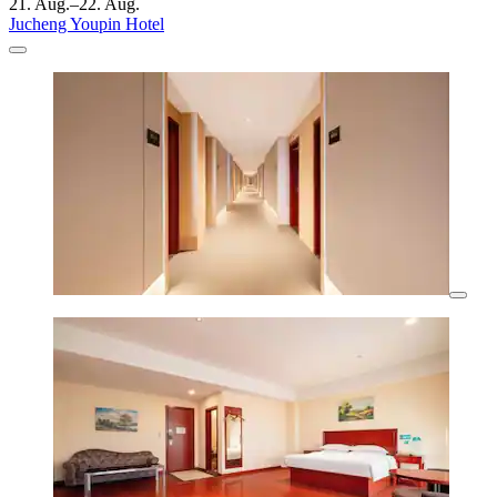
21. Aug.–22. Aug.
Jucheng Youpin Hotel