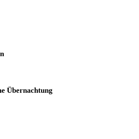
en
ne Übernachtung