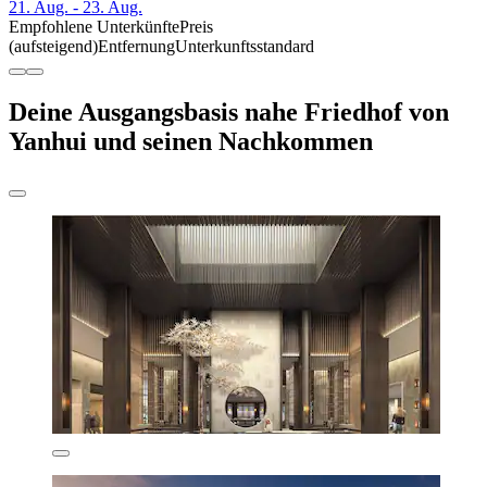
21. Aug. - 23. Aug.
Empfohlene Unterkünfte
Preis
(aufsteigend)
Entfernung
Unterkunftsstandard
Deine Ausgangsbasis nahe Friedhof von
Yanhui und seinen Nachkommen