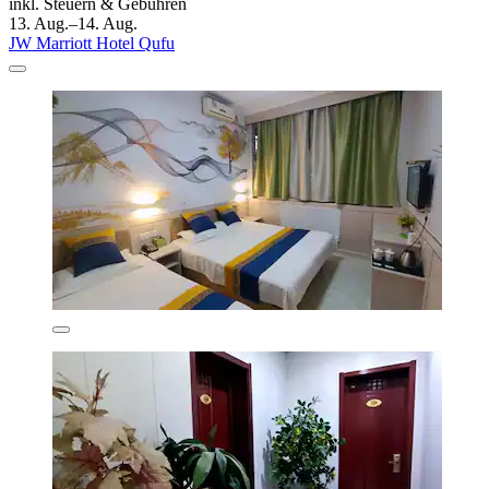
inkl. Steuern & Gebühren
13. Aug.–14. Aug.
JW Marriott Hotel Qufu