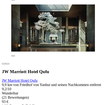
JW Marriott Hotel Qufu
JW Marriott Hotel Qufu
9,9 km von Friedhof von Yanhui und seinen Nachkommen entfernt
9,2/10
Wunderbar
(21 Bewertungen)
93 €