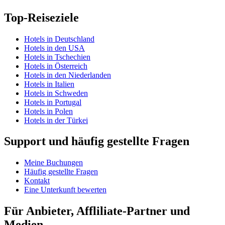
Top-Reiseziele
Hotels in Deutschland
Hotels in den USA
Hotels in Tschechien
Hotels in Österreich
Hotels in den Niederlanden
Hotels in Italien
Hotels in Schweden
Hotels in Portugal
Hotels in Polen
Hotels in der Türkei
Support und häufig gestellte Fragen
Meine Buchungen
Häufig gestellte Fragen
Kontakt
Eine Unterkunft bewerten
Für Anbieter, Affliliate-Partner und
Medien