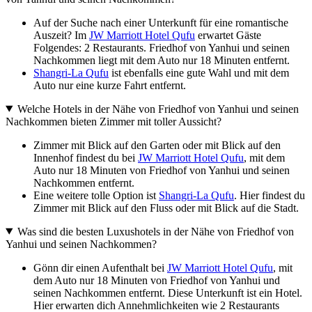
Auf der Suche nach einer Unterkunft für eine romantische
Auszeit? Im
JW Marriott Hotel Qufu
erwartet Gäste
Folgendes: 2 Restaurants. Friedhof von Yanhui und seinen
Nachkommen liegt mit dem Auto nur 18 Minuten entfernt.
Shangri-La Qufu
ist ebenfalls eine gute Wahl und mit dem
Auto nur eine kurze Fahrt entfernt.
Welche Hotels in der Nähe von Friedhof von Yanhui und seinen
Nachkommen bieten Zimmer mit toller Aussicht?
Zimmer mit Blick auf den Garten oder mit Blick auf den
Innenhof findest du bei
JW Marriott Hotel Qufu
, mit dem
Auto nur 18 Minuten von Friedhof von Yanhui und seinen
Nachkommen entfernt.
Eine weitere tolle Option ist
Shangri-La Qufu
. Hier findest du
Zimmer mit Blick auf den Fluss oder mit Blick auf die Stadt.
Was sind die besten Luxushotels in der Nähe von Friedhof von
Yanhui und seinen Nachkommen?
Gönn dir einen Aufenthalt bei
JW Marriott Hotel Qufu
, mit
dem Auto nur 18 Minuten von Friedhof von Yanhui und
seinen Nachkommen entfernt. Diese Unterkunft ist ein Hotel.
Hier erwarten dich Annehmlichkeiten wie 2 Restaurants