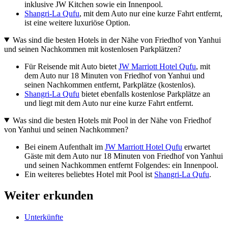
inklusive JW Kitchen sowie ein Innenpool.
Shangri-La Qufu
, mit dem Auto nur eine kurze Fahrt entfernt,
ist eine weitere luxuriöse Option.
Was sind die besten Hotels in der Nähe von Friedhof von Yanhui
und seinen Nachkommen mit kostenlosen Parkplätzen?
Für Reisende mit Auto bietet
JW Marriott Hotel Qufu
, mit
dem Auto nur 18 Minuten von Friedhof von Yanhui und
seinen Nachkommen entfernt, Parkplätze (kostenlos).
Shangri-La Qufu
bietet ebenfalls kostenlose Parkplätze an
und liegt mit dem Auto nur eine kurze Fahrt entfernt.
Was sind die besten Hotels mit Pool in der Nähe von Friedhof
von Yanhui und seinen Nachkommen?
Bei einem Aufenthalt im
JW Marriott Hotel Qufu
erwartet
Gäste mit dem Auto nur 18 Minuten von Friedhof von Yanhui
und seinen Nachkommen entfernt Folgendes: ein Innenpool.
Ein weiteres beliebtes Hotel mit Pool ist
Shangri-La Qufu
.
Weiter erkunden
Unterkünfte