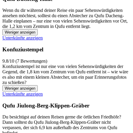
Wenn du dir während deiner Reise ein paar Sehenswürdigkeiten
ansehen möchtest, solltest du einen Abstecher zu Qufu Dacheng-
Halle einplanen – nur eine von vielen Sehenswürdigkeiten vor Ort,
die 1,2 km vom Zentrum in Qufu entfernt liegt.
Weniger anzeigen
Unterkünfte anzeigen
Konfuziustempel
9.8/10 (7 Bewertungen)
Konfuziustempel ist nur eine von vielen Sehenswürdigkeiten der
Gegend, die 1,8 km vom Zentrum von Qufu entfernt ist – wie wäre
es also mit einem kleinen Abstecher, um ein paar Erinnerungsfotos
zu schießen?
Weniger anzeigen
Unterkünfte anzeigen
Qufu Jiulong-Berg-Klippen-Gräber
Du besichtigst auf deinen Reisen gerne die örtlichen Friedhöfe?
Dann solltest du Qufu Jiulong-Berg-Klippen-Gräber nicht
verpassen, der sich 6,9 km außerhalb des Zentrums von Qufu
befindet.