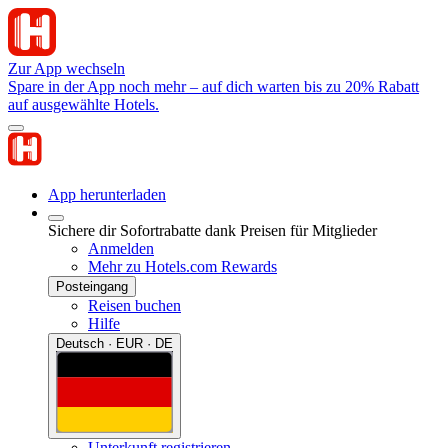
Zur App wechseln
Spare in der App noch mehr – auf dich warten bis zu 20% Rabatt
auf ausgewählte Hotels.
App herunterladen
Sichere dir Sofortrabatte dank Preisen für Mitglieder
Anmelden
Mehr zu Hotels.com Rewards
Posteingang
Reisen buchen
Hilfe
Deutsch · EUR · DE
Unterkunft registrieren