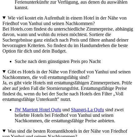
Ferienunterkünfte zur Verfügung, aus denen du auswählen
kannst.
Wie viel kostet ein Aufenthalt in einem Hotel in der Nähe von
Friedhof von Yanhui und seinen Nachkommen?
Bei Hotels.com findest du unterschiedliche Zimmerpreise, abhängig
davon, wann und wohin du reisen möchtest. Sortiere die
Suchergebnisse ganz einfach nach Preis und filtere anhand deiner
bevorzugten Kriterien. So findest du im Handumdrehen die beste
Option für dich und dein Budget.
Suche nach dem günstigsten Preis pro Nacht
Gibt es Hotels in der Nähe von Friedhof von Yanhui und seinen
Nachkommen, die voll erstattungsfähig sind?
Ja, es gibt viele Hotels mit erstattungsfähigen Zimmerpreisen. Prüfe
aber auf jeden Fall die Stornierungsfrist. Erstattungsfähige Preise
findest du, wenn du bei der Suche nach Hotels den Filter „Voll
erstattungsfähige Unterkunft" nutzt.
JW Marriott Hotel Qufu
und
Shangri-La Qufu
sind zwei
beliebte Hotels bei Friedhof von Yanhui und seinen
Nachkommen, die erstattungsfähige Preise anbieten.
Was sind die besten Romantikhotels in der Nähe von Friedhof
von Yanhui und seinen Nachkommen?