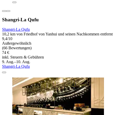
Shangri-La Qufu
Shangri-La Qufu
10,2 km von Friedhof von Yanhui und seinen Nachkommen entfernt
9,4/10
Außergewöhnlich
(66 Bewertungen)
74 €
inkl. Steuern & Gebühren
9. Aug.–10. Aug.
Shangri-La Qufu