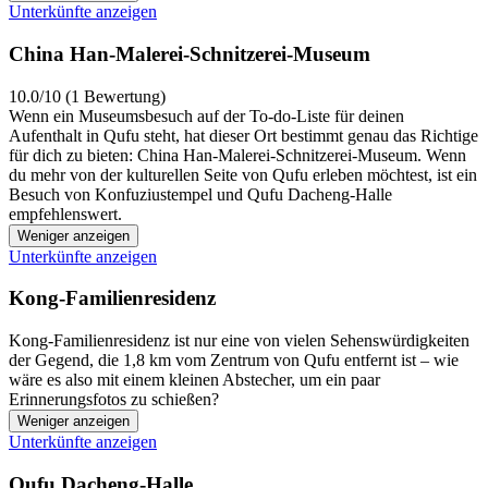
Unterkünfte anzeigen
China Han-Malerei-Schnitzerei-Museum
10.0/10 (1 Bewertung)
Wenn ein Museumsbesuch auf der To-do-Liste für deinen
Aufenthalt in Qufu steht, hat dieser Ort bestimmt genau das Richtige
für dich zu bieten: China Han-Malerei-Schnitzerei-Museum. Wenn
du mehr von der kulturellen Seite von Qufu erleben möchtest, ist ein
Besuch von Konfuziustempel und Qufu Dacheng-Halle
empfehlenswert.
Weniger anzeigen
Unterkünfte anzeigen
Kong-Familienresidenz
Kong-Familienresidenz ist nur eine von vielen Sehenswürdigkeiten
der Gegend, die 1,8 km vom Zentrum von Qufu entfernt ist – wie
wäre es also mit einem kleinen Abstecher, um ein paar
Erinnerungsfotos zu schießen?
Weniger anzeigen
Unterkünfte anzeigen
Qufu Dacheng-Halle