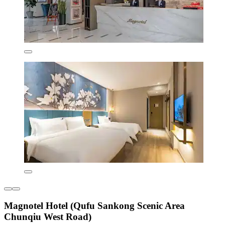
Magnotel Hotel (Qufu Sankong Scenic Area
Chunqiu West Road)