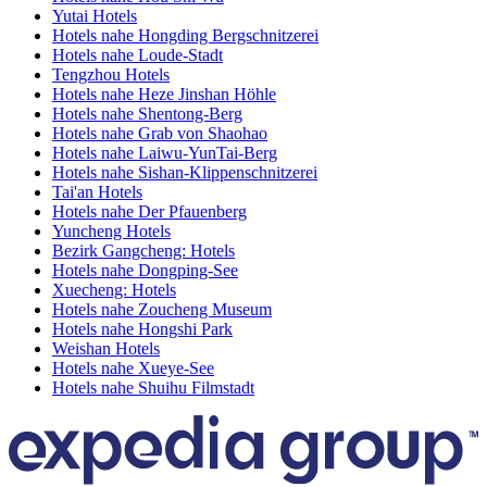
Yutai Hotels
Hotels nahe Hongding Bergschnitzerei
Hotels nahe Loude-Stadt
Tengzhou Hotels
Hotels nahe Heze Jinshan Höhle
Hotels nahe Shentong-Berg
Hotels nahe Grab von Shaohao
Hotels nahe Laiwu-YunTai-Berg
Hotels nahe Sishan-Klippenschnitzerei
Tai'an Hotels
Hotels nahe Der Pfauenberg
Yuncheng Hotels
Bezirk Gangcheng: Hotels
Hotels nahe Dongping-See
Xuecheng: Hotels
Hotels nahe Zoucheng Museum
Hotels nahe Hongshi Park
Weishan Hotels
Hotels nahe Xueye-See
Hotels nahe Shuihu Filmstadt