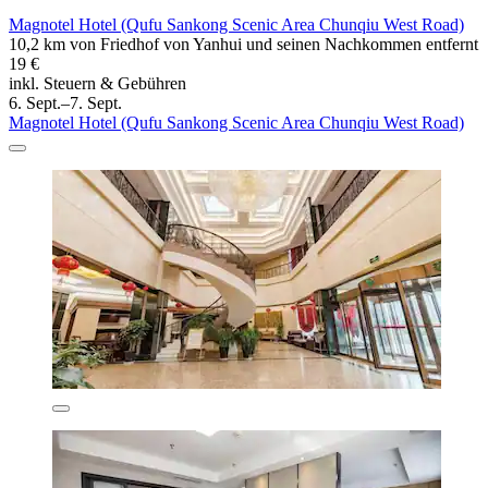
Magnotel Hotel (Qufu Sankong Scenic Area Chunqiu West Road)
10,2 km von Friedhof von Yanhui und seinen Nachkommen entfernt
19 €
inkl. Steuern & Gebühren
6. Sept.–7. Sept.
Magnotel Hotel (Qufu Sankong Scenic Area Chunqiu West Road)