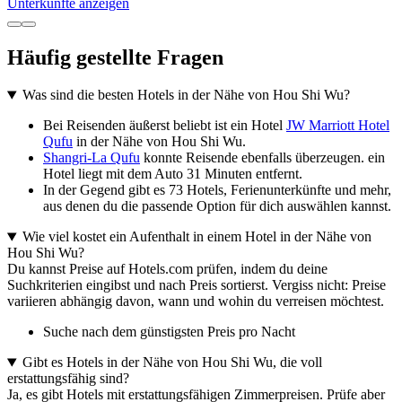
Unterkünfte anzeigen
Häufig gestellte Fragen
Was sind die besten Hotels in der Nähe von Hou Shi Wu?
Bei Reisenden äußerst beliebt ist ein Hotel
JW Marriott Hotel
Qufu
in der Nähe von Hou Shi Wu.
Shangri-La Qufu
konnte Reisende ebenfalls überzeugen. ein
Hotel liegt mit dem Auto 31 Minuten entfernt.
In der Gegend gibt es 73 Hotels, Ferienunterkünfte und mehr,
aus denen du die passende Option für dich auswählen kannst.
Wie viel kostet ein Aufenthalt in einem Hotel in der Nähe von
Hou Shi Wu?
Du kannst Preise auf Hotels.com prüfen, indem du deine
Suchkriterien eingibst und nach Preis sortierst. Vergiss nicht: Preise
variieren abhängig davon, wann und wohin du verreisen möchtest.
Suche nach dem günstigsten Preis pro Nacht
Gibt es Hotels in der Nähe von Hou Shi Wu, die voll
erstattungsfähig sind?
Ja, es gibt Hotels mit erstattungsfähigen Zimmerpreisen. Prüfe aber