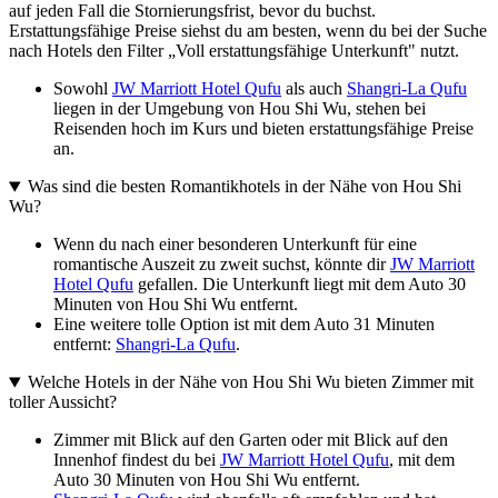
auf jeden Fall die Stornierungsfrist, bevor du buchst.
Erstattungsfähige Preise siehst du am besten, wenn du bei der Suche
nach Hotels den Filter „Voll erstattungsfähige Unterkunft" nutzt.
Sowohl
JW Marriott Hotel Qufu
als auch
Shangri-La Qufu
liegen in der Umgebung von Hou Shi Wu, stehen bei
Reisenden hoch im Kurs und bieten erstattungsfähige Preise
an.
Was sind die besten Romantikhotels in der Nähe von Hou Shi
Wu?
Wenn du nach einer besonderen Unterkunft für eine
romantische Auszeit zu zweit suchst, könnte dir
JW Marriott
Hotel Qufu
gefallen. Die Unterkunft liegt mit dem Auto 30
Minuten von Hou Shi Wu entfernt.
Eine weitere tolle Option ist mit dem Auto 31 Minuten
entfernt:
Shangri-La Qufu
.
Welche Hotels in der Nähe von Hou Shi Wu bieten Zimmer mit
toller Aussicht?
Zimmer mit Blick auf den Garten oder mit Blick auf den
Innenhof findest du bei
JW Marriott Hotel Qufu
, mit dem
Auto 30 Minuten von Hou Shi Wu entfernt.