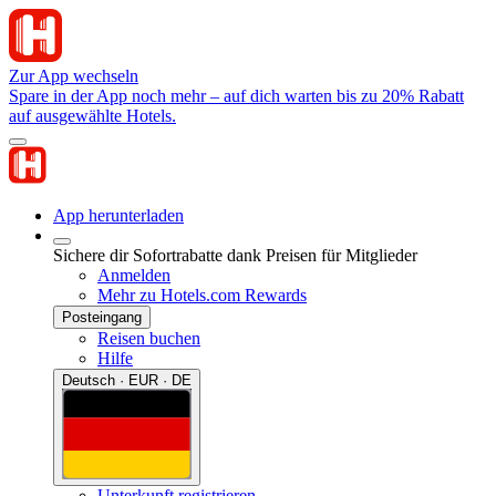
Zur App wechseln
Spare in der App noch mehr – auf dich warten bis zu 20% Rabatt
auf ausgewählte Hotels.
App herunterladen
Sichere dir Sofortrabatte dank Preisen für Mitglieder
Anmelden
Mehr zu Hotels.com Rewards
Posteingang
Reisen buchen
Hilfe
Deutsch · EUR · DE
Unterkunft registrieren