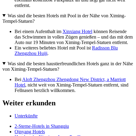
entfernt.
Was sind die besten Hotels mit Pool in der Nähe von Ximing-
Tempel-Statuen?
Bei einem Aufenthalt im
Xinxiang Hotel
können Reisende
das Schwimmen in vollen Zügen genießen – und das mit dem
Auto nur 19 Minuten von Ximing-Tempel-Statuen entfernt.
Ein weiteres beliebtes Hotel mit Pool ist
Radisson Blu
Zhengzhou Huiji
.
Was sind die besten haustierfreundlichen Hotels ganz in der Nähe
von Ximing-Tempel-Statuen?
Bei
Aloft Zhengzhou Zhengdong New District, a Marriott
Hotel
, nicht weit von Ximing-Tempel-Statuen entfernt, sind
Fellnasen herzlich willkommen.
Weiter erkunden
Unterkünfte
2-Sterne-Hotels in Shangqiu
Qinyang Hotels