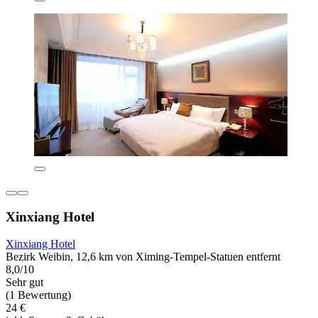
Xinxiang Hotel
Xinxiang Hotel
Bezirk Weibin, 12,6 km von Ximing-Tempel-Statuen entfernt
8,0/10
Sehr gut
(1 Bewertung)
24 €