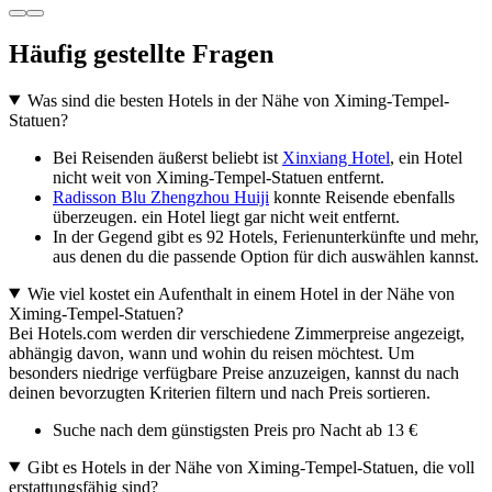
Häufig gestellte Fragen
Was sind die besten Hotels in der Nähe von Ximing-Tempel-
Statuen?
Bei Reisenden äußerst beliebt ist
Xinxiang Hotel
, ein Hotel
nicht weit von Ximing-Tempel-Statuen entfernt.
Radisson Blu Zhengzhou Huiji
konnte Reisende ebenfalls
überzeugen. ein Hotel liegt gar nicht weit entfernt.
In der Gegend gibt es 92 Hotels, Ferienunterkünfte und mehr,
aus denen du die passende Option für dich auswählen kannst.
Wie viel kostet ein Aufenthalt in einem Hotel in der Nähe von
Ximing-Tempel-Statuen?
Bei Hotels.com werden dir verschiedene Zimmerpreise angezeigt,
abhängig davon, wann und wohin du reisen möchtest. Um
besonders niedrige verfügbare Preise anzuzeigen, kannst du nach
deinen bevorzugten Kriterien filtern und nach Preis sortieren.
Suche nach dem günstigsten Preis pro Nacht ab 13 €
Gibt es Hotels in der Nähe von Ximing-Tempel-Statuen, die voll
erstattungsfähig sind?