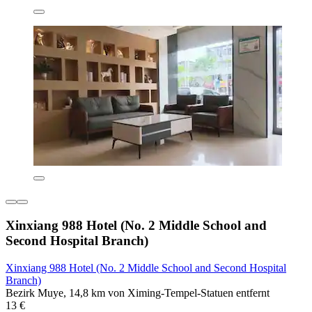
Xinxiang 988 Hotel (No. 2 Middle School and
Second Hospital Branch)
Xinxiang 988 Hotel (No. 2 Middle School and Second Hospital
Branch)
Bezirk Muye, 14,8 km von Ximing-Tempel-Statuen entfernt
13 €