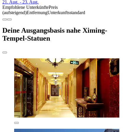
21. Aug. - 23. Aug.
Empfohlene Unterkünfte
Preis
(aufsteigend)
Entfernung
Unterkunftsstandard
Deine Ausgangsbasis nahe Ximing-
Tempel-Statuen