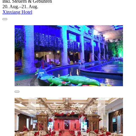
inkl. Steuern & Gebühren
20. Aug.–21. Aug.
Xinxiang Hotel