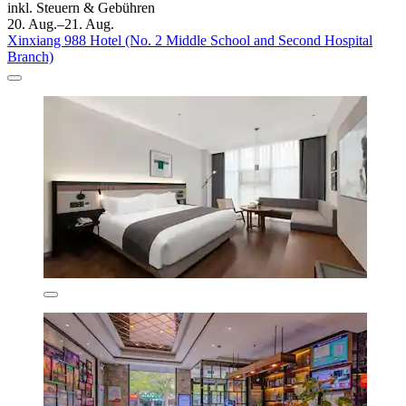
inkl. Steuern & Gebühren
20. Aug.–21. Aug.
Xinxiang 988 Hotel (No. 2 Middle School and Second Hospital
Branch)