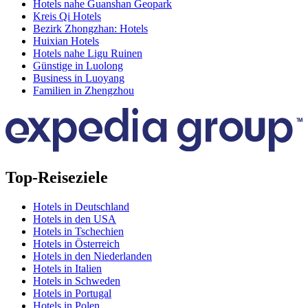
Hotels nahe Guanshan Geopark
Kreis Qi Hotels
Bezirk Zhongzhan: Hotels
Huixian Hotels
Hotels nahe Ligu Ruinen
Günstige in Luolong
Business in Luoyang
Familien in Zhengzhou
Top-Reiseziele
Hotels in Deutschland
Hotels in den USA
Hotels in Tschechien
Hotels in Österreich
Hotels in den Niederlanden
Hotels in Italien
Hotels in Schweden
Hotels in Portugal
Hotels in Polen