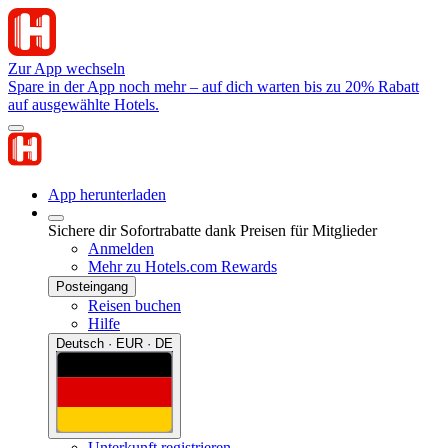
Zur App wechseln
Spare in der App noch mehr – auf dich warten bis zu 20% Rabatt
auf ausgewählte Hotels.
App herunterladen
Sichere dir Sofortrabatte dank Preisen für Mitglieder
Anmelden
Mehr zu Hotels.com Rewards
Posteingang
Reisen buchen
Hilfe
Deutsch · EUR · DE
Unterkunft registrieren