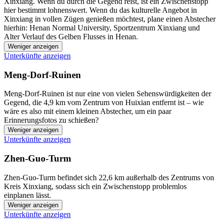
Xinxiang. Wenn du durch die Gegend reist, ist ein Zwischenstopp
hier bestimmt lohnenswert. Wenn du das kulturelle Angebot in
Xinxiang in vollen Zügen genießen möchtest, plane einen Abstecher
hierhin: Henan Normal University, Sportzentrum Xinxiang und
Alter Verlauf des Gelben Flusses in Henan.
Weniger anzeigen
Unterkünfte anzeigen
Meng-Dorf-Ruinen
Meng-Dorf-Ruinen ist nur eine von vielen Sehenswürdigkeiten der
Gegend, die 4,9 km vom Zentrum von Huixian entfernt ist – wie
wäre es also mit einem kleinen Abstecher, um ein paar
Erinnerungsfotos zu schießen?
Weniger anzeigen
Unterkünfte anzeigen
Zhen-Guo-Turm
Zhen-Guo-Turm befindet sich 22,6 km außerhalb des Zentrums von
Kreis Xinxiang, sodass sich ein Zwischenstopp problemlos
einplanen lässt.
Weniger anzeigen
Unterkünfte anzeigen