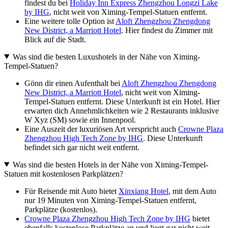
findest du bei
Holiday Inn Express Zhengzhou Longzi Lake
by IHG
, nicht weit von Ximing-Tempel-Statuen entfernt.
Eine weitere tolle Option ist
Aloft Zhengzhou Zhengdong
New District, a Marriott Hotel
. Hier findest du Zimmer mit
Blick auf die Stadt.
Was sind die besten Luxushotels in der Nähe von Ximing-
Tempel-Statuen?
Gönn dir einen Aufenthalt bei
Aloft Zhengzhou Zhengdong
New District, a Marriott Hotel
, nicht weit von Ximing-
Tempel-Statuen entfernt. Diese Unterkunft ist ein Hotel. Hier
erwarten dich Annehmlichkeiten wie 2 Restaurants inklusive
W Xyz (SM) sowie ein Innenpool.
Eine Auszeit der luxuriösen Art verspricht auch
Crowne Plaza
Zhengzhou High Tech Zone by IHG
. Diese Unterkunft
befindet sich gar nicht weit entfernt.
Was sind die besten Hotels in der Nähe von Ximing-Tempel-
Statuen mit kostenlosen Parkplätzen?
Für Reisende mit Auto bietet
Xinxiang Hotel
, mit dem Auto
nur 19 Minuten von Ximing-Tempel-Statuen entfernt,
Parkplätze (kostenlos).
Crowne Plaza Zhengzhou High Tech Zone by IHG
bietet
ebenfalls kostenlose Parkplätze an und liegt gar nicht weit