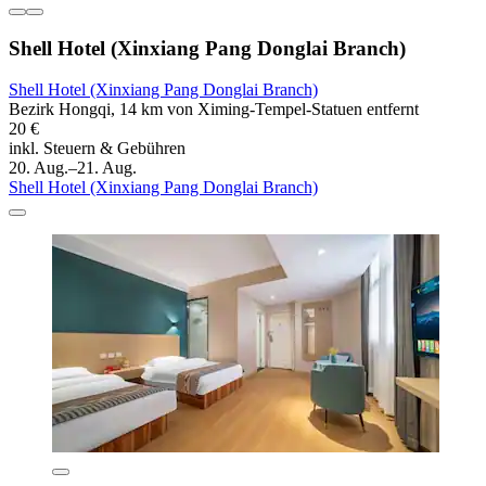
Shell Hotel (Xinxiang Pang Donglai Branch)
Shell Hotel (Xinxiang Pang Donglai Branch)
Bezirk Hongqi, 14 km von Ximing-Tempel-Statuen entfernt
20 €
inkl. Steuern & Gebühren
20. Aug.–21. Aug.
Shell Hotel (Xinxiang Pang Donglai Branch)