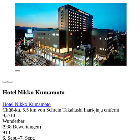
Hotel Nikko Kumamoto
Hotel Nikko Kumamoto
Chūō-ku, 5,5 km von Schrein Takahashi Inari-jinja entfernt
9,2/10
Wunderbar
(938 Bewertungen)
91 €
6. Sept.–7. Sept.