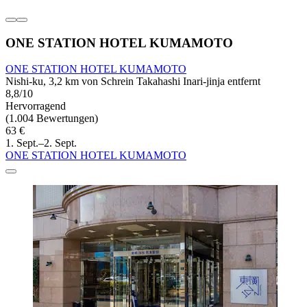
ONE STATION HOTEL KUMAMOTO
ONE STATION HOTEL KUMAMOTO
Nishi-ku, 3,2 km von Schrein Takahashi Inari-jinja entfernt
8,8/10
Hervorragend
(1.004 Bewertungen)
63 €
1. Sept.–2. Sept.
ONE STATION HOTEL KUMAMOTO