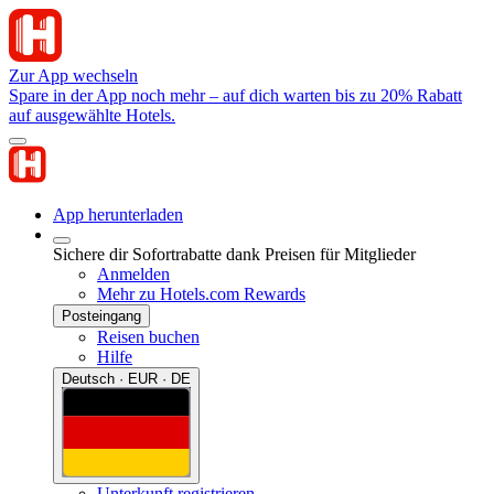
Zur App wechseln
Spare in der App noch mehr – auf dich warten bis zu 20% Rabatt
auf ausgewählte Hotels.
App herunterladen
Sichere dir Sofortrabatte dank Preisen für Mitglieder
Anmelden
Mehr zu Hotels.com Rewards
Posteingang
Reisen buchen
Hilfe
Deutsch · EUR · DE
Unterkunft registrieren