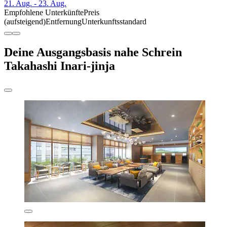
21. Aug. - 23. Aug.
Empfohlene Unterkünfte
Preis
(aufsteigend)
Entfernung
Unterkunftsstandard
Deine Ausgangsbasis nahe Schrein
Takahashi Inari-jinja