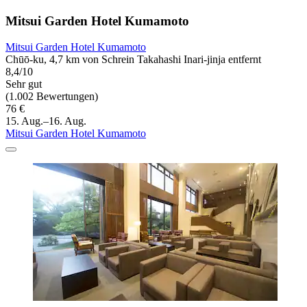
Mitsui Garden Hotel Kumamoto
Mitsui Garden Hotel Kumamoto
Chūō-ku, 4,7 km von Schrein Takahashi Inari-jinja entfernt
8,4/10
Sehr gut
(1.002 Bewertungen)
76 €
15. Aug.–16. Aug.
Mitsui Garden Hotel Kumamoto