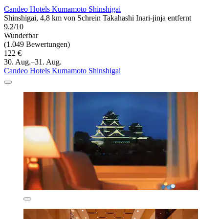
Candeo Hotels Kumamoto Shinshigai
Shinshigai, 4,8 km von Schrein Takahashi Inari-jinja entfernt
9,2/10
Wunderbar
(1.049 Bewertungen)
122 €
30. Aug.–31. Aug.
Candeo Hotels Kumamoto Shinshigai