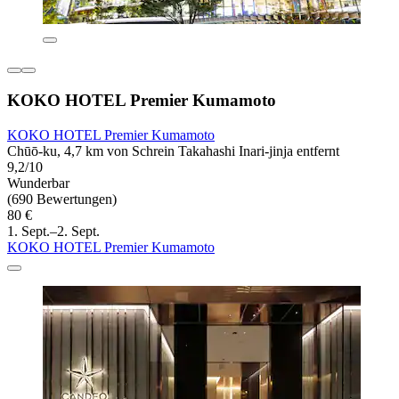
KOKO HOTEL Premier Kumamoto
KOKO HOTEL Premier Kumamoto
Chūō-ku, 4,7 km von Schrein Takahashi Inari-jinja entfernt
9,2/10
Wunderbar
(690 Bewertungen)
80 €
1. Sept.–2. Sept.
KOKO HOTEL Premier Kumamoto