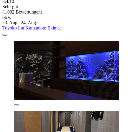
8,4/10
Sehr gut
(1.002 Bewertungen)
66 €
23. Aug.–24. Aug.
Toyoko Inn Kumamoto Ekimae