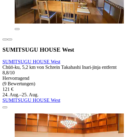
SUMITSUGU HOUSE West
SUMITSUGU HOUSE West
Chūō-ku, 5,2 km von Schrein Takahashi Inari-jinja entfernt
8,8/10
Hervorragend
(9 Bewertungen)
121 €
24. Aug.–25. Aug.
SUMITSUGU HOUSE West