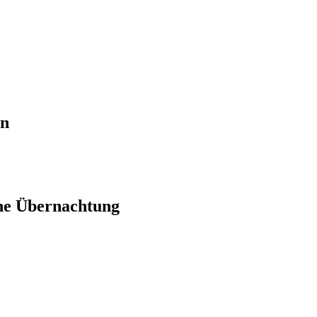
en
ne Übernachtung