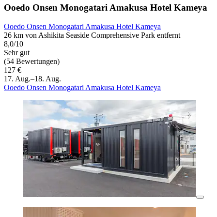
Ooedo Onsen Monogatari Amakusa Hotel Kameya
Ooedo Onsen Monogatari Amakusa Hotel Kameya
26 km von Ashikita Seaside Comprehensive Park entfernt
8,0/10
Sehr gut
(54 Bewertungen)
127 €
17. Aug.–18. Aug.
Ooedo Onsen Monogatari Amakusa Hotel Kameya