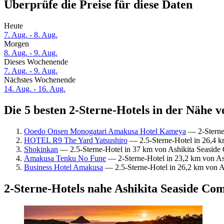
Überprüfe die Preise für diese Daten
Heute
7. Aug. - 8. Aug.
Morgen
8. Aug. - 9. Aug.
Dieses Wochenende
7. Aug. - 9. Aug.
Nächstes Wochenende
14. Aug. - 16. Aug.
Die 5 besten 2-Sterne-Hotels in der Nähe 
Ooedo Onsen Monogatari Amakusa Hotel Kameya
— 2-Sterne-
HOTEL R9 The Yard Yatsushiro
— 2.5-Sterne-Hotel in 26,4 k
Shokinkan
— 2.5-Sterne-Hotel in 37 km von Ashikita Seaside
Amakusa Tenku No Fune
— 2-Sterne-Hotel in 23,2 km von Ash
Business Hotel Amakusa
— 2.5-Sterne-Hotel in 26,2 km von A
2-Sterne-Hotels nahe Ashikita Seaside Co