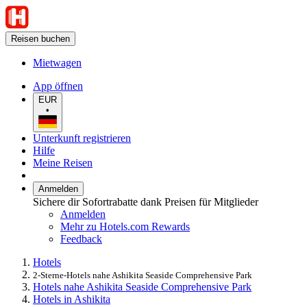
Reisen buchen
Mietwagen
App öffnen
EUR
•
Unterkunft registrieren
Hilfe
Meine Reisen
Anmelden
Sichere dir Sofortrabatte dank Preisen für Mitglieder
Anmelden
Mehr zu Hotels.com Rewards
Feedback
Hotels
2-Sterne-Hotels nahe Ashikita Seaside Comprehensive Park
Hotels nahe Ashikita Seaside Comprehensive Park
Hotels in Ashikita