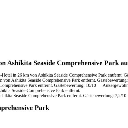
von Ashikita Seaside Comprehensive Park au
Hotel in 26 km von Ashikita Seaside Comprehensive Park entfernt. G
m von Ashikita Seaside Comprehensive Park entfernt. Gästebewertung
 Comprehensive Park entfernt. Gästebewertung: 10/10 — Außergewöhn
ikita Seaside Comprehensive Park entfernt.
shikita Seaside Comprehensive Park entfernt. Gästebewertung: 7,2/10
mprehensive Park