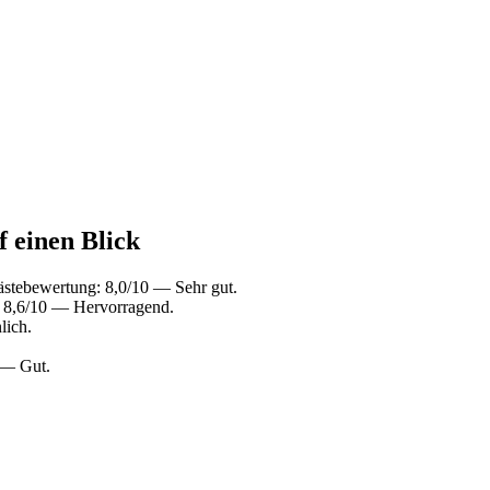
f einen Blick
ästebewertung: 8,0/10 — Sehr gut.
: 8,6/10 — Hervorragend.
lich.
 — Gut.