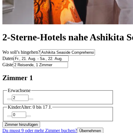
2-Sterne-Hotels nahe Ashikita 
Wo soll’s hingehen?
Daten
Gäste
Zimmer 1
Erwachsene
Kinder
Alter: 0 bis 17 J.
Zimmer hinzufügen
Du musst 9 oder mehr Zimmer buchen?
Übernehmen